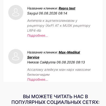
Название клиники:
Repro test
Saygul
06.08.2026 08:14
Антитела к ацетилхолиновом у
рецептору (АхР) АТ к MUSK рецептору
LRP4-Ab
Подробнее...
Название клиники:
Max-Medikal
Service
Ниязов Сайфулла
06.08.2026 08:13
Ассалому алейкум ман нарх навосини
билмокчидим
Подробнее...
ВЫ МОЖЕТЕ ЧИТАТЬ НАС В
ПОПУЛЯРНЫХ СОЦИАЛЬНЫХ СЕТЯХ: