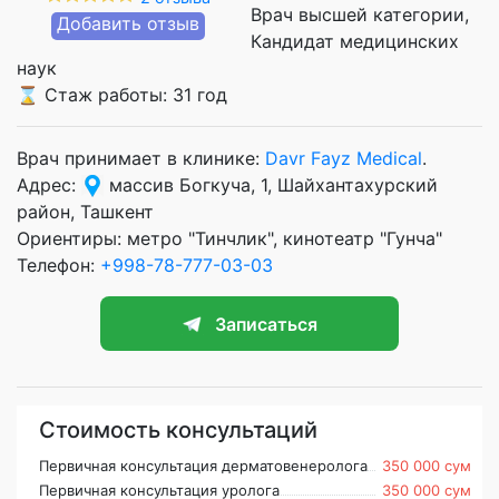
Врач высшей категории
Добавить отзыв
Кандидат медицинских
наук
⌛ Стаж работы: 31 год
Врач принимает в клинике:
Davr Fayz Medical
.
Адрес:
массив Богкуча, 1, Шайхантахурский
район, Ташкент
Ориентиры: метро "Тинчлик", кинотеатр "Гунча"
Телефон:
+998-78-777-03-03
Записаться
Стоимость консультаций
Первичная консультация дерматовенеролога
350 000 сум
Первичная консультация уролога
350 000 сум