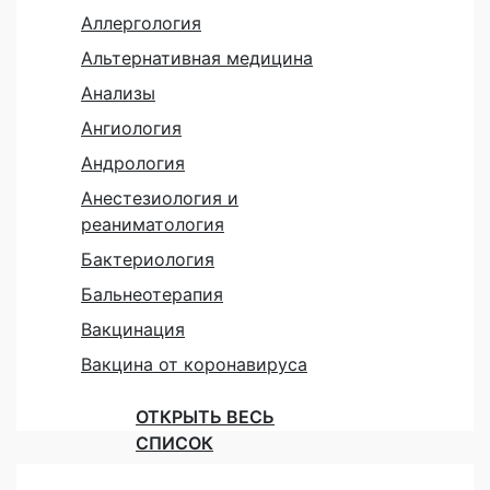
Аллергология
Альтернативная медицина
Анализы
Ангиология
Андрология
Анестезиология и
реаниматология
Бактериология
Бальнеотерапия
Вакцинация
Вакцина от коронавируса
ОТКРЫТЬ ВЕСЬ
СПИСОК