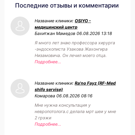
Последние отзывы и комментарии
Название клиники:
OSIYO -
медицинский центр
Бахитжан Мамедов
06.08.2026 13:18
Я много лет знаю профессора хирурга
-эндоскописта Узакова Жахонгира
Низамовича. Он лечил моего отца.
Подробнее...
Название клиники:
Ra'no Fayz (RF-Med
shifo servise)
Комарова
06.08.2026 08:16
Мне нужна консультация у
невропотолога.с делала мрт шеи у мне
2 грэжи
Подробнее...