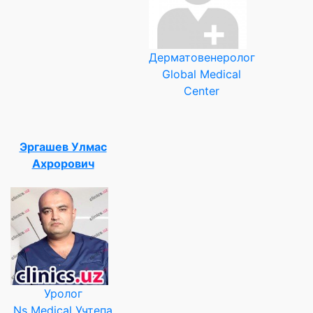
Дерматовенеролог
Global Medical
Center
Эргашев Улмас
Ахрорович
Уролог
Ns Medical Учтепа