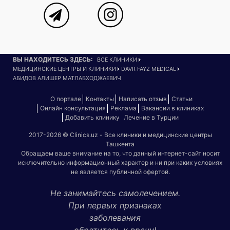
ВЫ НАХОДИТЕСЬ ЗДЕСЬ:
ВСЕ КЛИНИКИ
МЕДИЦИНСКИЕ ЦЕНТРЫ И КЛИНИКИ
DAVR FAYZ MEDICAL
АБИДОВ АЛИШЕР МАТЛАБХОДЖАЕВИЧ
О портале
Контакты
Написать отзыв
Статьи
Онлайн консультация
Реклама
Вакансии в клиниках
Добавить клинику
Лечение в Турции
2017-2026 © Clinics.uz - Все клиники и медицинские центры
Ташкента
Обращаем ваше внимание на то, что данный интернет-сайт носит
исключительно информационный характер и ни при каких условиях
не является публичной офертой.
Не занимайтесь самолечением.
При первых признаках
заболевания
обратитесь к врачу!