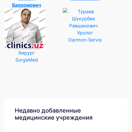
Бахромович
Уролог
Darmon-Servis
Хирург
SurgeMed
Недавно добавленные
медицинские учреждения