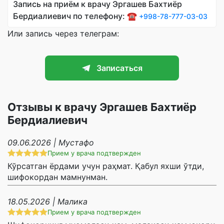
Запись на приём к врачу Эргашев Бахтиёр
Бердиалиевич по телефону: ☎️
+998-78-777-03-03
Или запись через телеграм:
Записаться
Отзывы к врачу Эргашев Бахтиёр
Бердиалиевич
09.06.2026 | Мустафо
Прием у врача подтвержден
Кўрсатган ёрдами учун раҳмат. Қабул яхши ўтди,
шифокордан мамнунман.
18.05.2026 | Малика
Прием у врача подтвержден