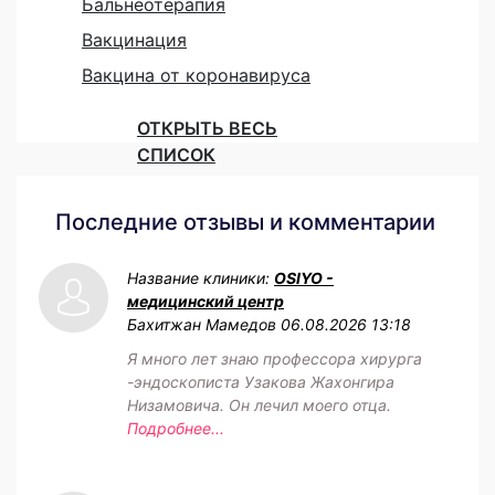
Бальнеотерапия
Вакцинация
Вакцина от коронавируса
ОТКРЫТЬ ВЕСЬ
СПИСОК
Последние отзывы и комментарии
Название клиники:
OSIYO -
медицинский центр
Бахитжан Мамедов
06.08.2026 13:18
Я много лет знаю профессора хирурга
-эндоскописта Узакова Жахонгира
Низамовича. Он лечил моего отца.
Подробнее...