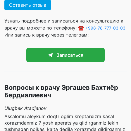
Оставить отзыв
Узнать подробнее и записаться на консультацию к
врачу вы можете по телефону: ☎️
+998-78-777-03-03
Или запись к врачу через телеграм:
Записаться
Вопросы к врачу Эргашев Бахтиёр
Бердиалиевич
Ulugbek Atadjanov
Assalomu aleykum doqtr oglim kreptarxizm kasal
xorazmdanmiz 7 yosh aperatsiya qildirganmiz lekin
tushmagan nojkasi kalta dedila xorazmda qildirganmiz