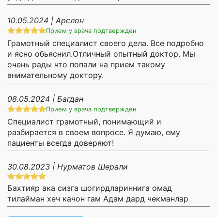
10.05.2024 | Арслон
Прием у врача подтвержден
Грамотный специалист своего дела. Все подробно
и ясно обьяснил.Отличный опытный доктор. Мы
очень рады что попали на прием такому
внимательному доктору.
08.05.2024 | Багдан
Прием у врача подтвержден
Специалист грамотный, понимающий и
разбирается в своем вопросе. Я думаю, ему
пациенты всегда доверяют!
30.08.2023 | Нурматов Шерали
Бахтияр ака сизга шогирдлариннига омад
тилайман хеч качон гам Адам дард чекманлар