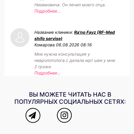
Низамовича. Он лечил моего отца.
Подробнее...
Название клиники:
Ra'no Fayz (RF-Med
shifo servise)
Комарова
06.08.2026 08:16
Мне нужна консультация у
невропотолога.с делала мрт шеи у мне
2 грэжи
Подробнее...
ВЫ МОЖЕТЕ ЧИТАТЬ НАС В
ПОПУЛЯРНЫХ СОЦИАЛЬНЫХ СЕТЯХ: