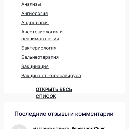
Анализы
Ангиология
Андрология
Анестезиология и
реаниматология
Бактериология
Бальнеотерапия
Вакцинация
Вакцина от коронавируса
ОТКРЫТЬ ВЕСЬ
СПИСОК
Последние отзывы и комментарии
Название клиники:
Renessans Clinic