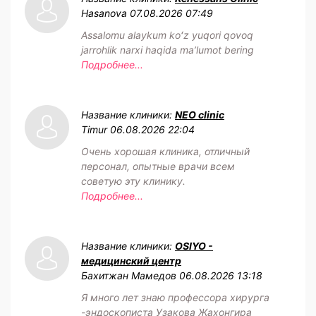
Hasanova
07.08.2026 07:49
Assalomu alaykum koʻz yuqori qovoq
jarrohlik narxi haqida maʼlumot bering
Подробнее...
Название клиники:
NEO clinic
Timur
06.08.2026 22:04
Очень хорошая клиника, отличный
персонал, опытные врачи всем
советую эту клинику.
Подробнее...
Название клиники:
OSIYO -
медицинский центр
Бахитжан Мамедов
06.08.2026 13:18
Я много лет знаю профессора хирурга
-эндоскописта Узакова Жахонгира