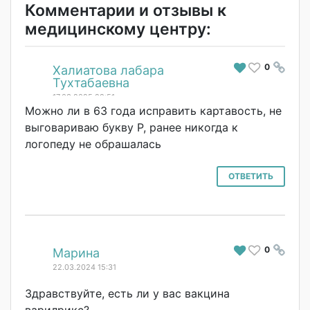
Комментарии и отзывы к
медицинскому центру:
0
#
Халиатова лабара
Тухтабаевна
17.03.2025 22:51
Можно ли в 63 года исправить картавость, не
выговариваю букву Р, ранее никогда к
логопеду не обрашалась
ОТВЕТИТЬ
0
#
Марина
22.03.2024 15:31
Здравствуйте, есть ли у вас вакцина