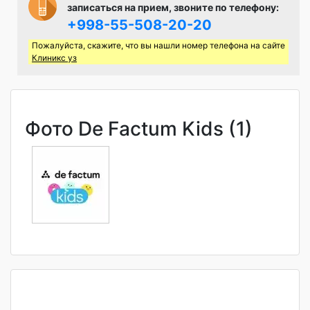
записаться на прием, звоните по телефону:
+998-55-508-20-20
Пожалуйста, скажите, что вы нашли номер телефона на сайте
Клиникс уз
Фото De Factum Kids (1)