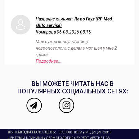
Название клиники:
Ra'no Fayz (RF-Med
shifo servise)
Комарова
06.08.2026 08:16
Мне нужна консультация у
невропотолога.с делала мрт шеи у мне 2
грэжи
Подробнее...
ВЫ МОЖЕТЕ ЧИТАТЬ НАС В
ПОПУЛЯРНЫХ СОЦИАЛЬНЫХ СЕТЯХ:
ВЫ НАХОДИТЕСЬ ЗДЕСЬ:
ВСЕ КЛИНИКИ
МЕДИЦИНСКИЕ
ЦЕНТРЫ И КЛИНИКИ
ДЕРМАТОЛОГИЯ
EXPERT AESTHETICS