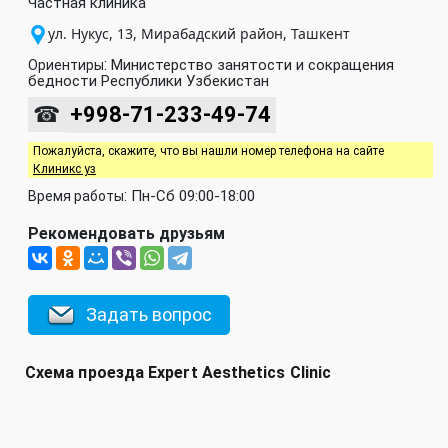
Частная клиника
ул. Нукус, 13, Мирабадский район, Ташкент
:
Министерство занятости и сокращения
Ориентиры
бедности Республики Узбекистан
☎
+998-71-233-49-74
Пожалуйста, скажите, что вы нашли номер телефона на сайте
Клиникс уз
:
Пн-Сб 09:00-18:00
Время работы
Рекомендовать друзьям
Задать вопрос
Схема проезда Expert Aesthetics Clinic