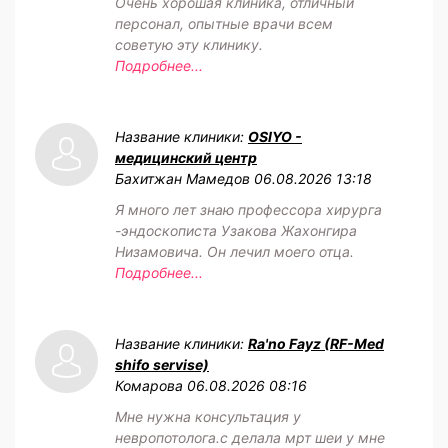
Очень хорошая клиника, отличный
персонал, опытные врачи всем
советую эту клинику.
Подробнее...
Название клиники:
OSIYO -
медицинский центр
Бахитжан Мамедов
06.08.2026 13:18
Я много лет знаю профессора хирурга
-эндоскописта Узакова Жахонгира
Низамовича. Он лечил моего отца.
Подробнее...
Название клиники:
Ra'no Fayz (RF-Med
shifo servise)
Комарова
06.08.2026 08:16
Мне нужна консультация у
невропотолога.с делала мрт шеи у мне