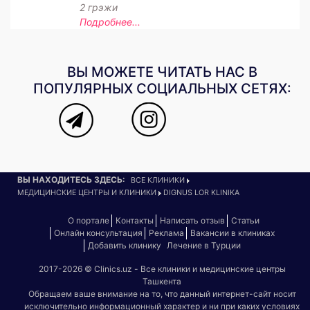
2 грэжи
Подробнее...
ВЫ МОЖЕТЕ ЧИТАТЬ НАС В
ПОПУЛЯРНЫХ СОЦИАЛЬНЫХ СЕТЯХ:
ВЫ НАХОДИТЕСЬ ЗДЕСЬ:
ВСЕ КЛИНИКИ
МЕДИЦИНСКИЕ ЦЕНТРЫ И КЛИНИКИ
DIGNUS LOR KLINIKA
О портале
Контакты
Написать отзыв
Статьи
Онлайн консультация
Реклама
Вакансии в клиниках
Добавить клинику
Лечение в Турции
2017-2026 © Clinics.uz - Все клиники и медицинские центры
Ташкента
Обращаем ваше внимание на то, что данный интернет-сайт носит
исключительно информационный характер и ни при каких условиях