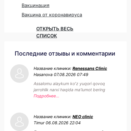
Вакцинация
Вакцина от коронавируса
ОТКРЫТЬ ВЕСЬ
СПИСОК
Последние отзывы и комментарии
Название клиники:
Renessans Clinic
Hasanova
07.08.2026 07:49
Assalomu alaykum koʻz yuqori qovoq
jarrohlik narxi haqida maʼlumot bering
Подробнее...
Название клиники:
NEO clinic
Timur
06.08.2026 22:04