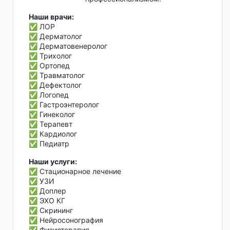
Наши врачи:
✅ ЛОР
✅ Дерматолог
✅ Дерматовенеролог
✅ Трихолог
✅ Ортопед
✅ Травматолог
✅ Дефектолог
✅ Логопед
✅ Гастроэнтеролог
✅ Гинеколог
✅ Терапевт
✅ Кардиолог
✅ Педиатр
Наши услуги:
✅ Стационарное лечение
✅ УЗИ
✅ Доплер
✅ ЭХО КГ
✅ Скрининг
✅ Нейросонография
✅ Физиотерапия