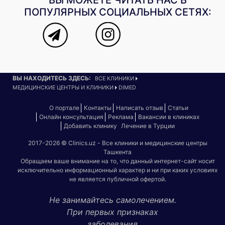
ПОПУЛЯРНЫХ СОЦИАЛЬНЫХ СЕТЯХ:
ВЫ НАХОДИТЕСЬ ЗДЕСЬ:
ВСЕ КЛИНИКИ
МЕДИЦИНСКИЕ ЦЕНТРЫ И КЛИНИКИ
DIMED
О портале
Контакты
Написать отзыв
Статьи
Онлайн консультация
Реклама
Вакансии в клиниках
Добавить клинику
Лечение в Турции
2017-2026 © Clinics.uz - Все клиники и медицинские центры
Ташкента
Обращаем ваше внимание на то, что данный интернет-сайт носит
исключительно информационный характер и ни при каких условиях
не является публичной офертой.
Не занимайтесь самолечением.
При первых признаках
заболевания