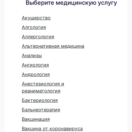
Выберите медицинскую услугу
Акушерство
Алгология
Аллергология
Альтернативная медицина
Анализы
Ангиология
Андрология
Анестезиология и
реаниматология
Бактериология
Бальнеотерапия
Вакцинация
Вакцина от коронавируса