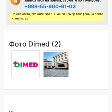
записаться на прием, звоните по телефону:
+998-55-900-91-03
Пожалуйста, скажите, что вы нашли номер телефона на сайте
Клиникс уз
Фото Dimed (2)