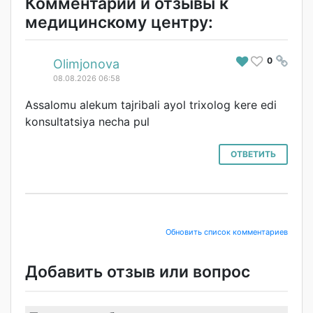
Комментарии и отзывы к
медицинскому центру:
0
#
Olimjonova
08.08.2026 06:58
Assalomu alekum tajribali ayol trixolog kere edi
konsultatsiya necha pul
ОТВЕТИТЬ
Обновить список комментариев
Добавить отзыв или вопрос