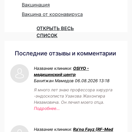
Вакцинация
Вакцина от коронавируса
ОТКРЫТЬ ВЕСЬ
СПИСОК
Последние отзывы и комментарии
Название клиники:
OSIYO -
медицинский центр
Бахитжан Мамедов
06.08.2026 13:18
Я много лет знаю профессора хирурга
-эндоскописта Узакова Жахонгира
Низамовича. Он лечил моего отца.
Подробнее...
Название клиники:
Ra'no Fayz (RF-Med