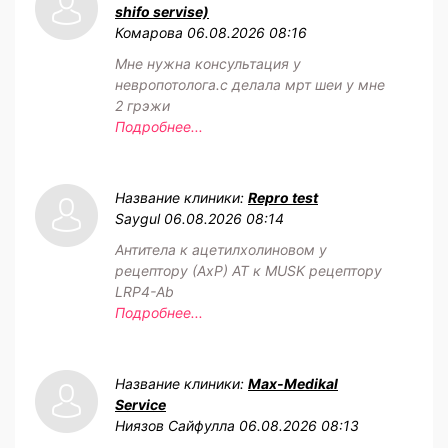
shifo servise)
Комарова
06.08.2026 08:16
Мне нужна консультация у
невропотолога.с делала мрт шеи у мне
2 грэжи
Подробнее...
Название клиники:
Repro test
Saygul
06.08.2026 08:14
Антитела к ацетилхолиновом у
рецептору (АхР) АТ к MUSK рецептору
LRP4-Ab
Подробнее...
Название клиники:
Max-Medikal
Service
Ниязов Сайфулла
06.08.2026 08:13