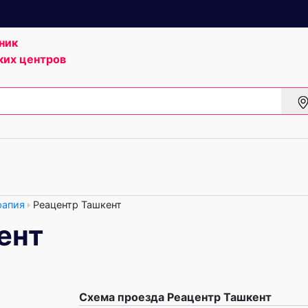
ник
ких центров
рапия
Реацентр Ташкент
ент
Схема проезда Реацентр Ташкент