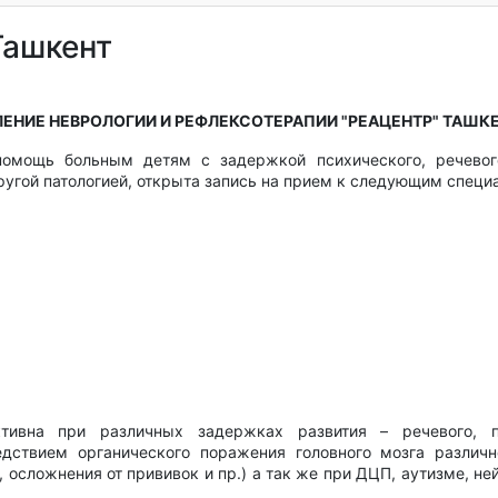
Ташкент
ЕНИЕ НЕВРОЛОГИИ И РЕФЛЕКСОТЕРАПИИ "РЕАЦЕНТР" ТАШК
помощь больным детям с задержкой психического, речевог
другой патологией, открыта запись на прием к следующим специ
тивна при различных задержках развития – речевого, пс
едствием органического поражения головного мозга различн
 осложнения от прививок и пр.) а так же при ДЦП, аутизме, н