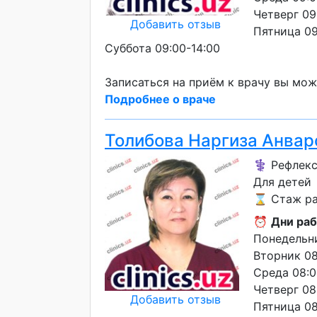
Четверг 09
Добавить отзыв
Пятница 09
Суббота 09:00-14:00
Записаться на приём к врачу вы мож
Подробнее о враче
Толибова Наргиза Анвар
⚕️ Рефлек
Для детей
⌛ Стаж ра
⏰
Дни раб
Понедельни
Вторник 08
Среда 08:0
Четверг 08
Добавить отзыв
Пятница 08