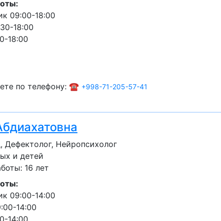
оты:
к 09:00-18:00
:30-18:00
0-18:00
ете по телефону: ☎️
+998-71-205-57-41
Абдиахатовна
, Дефектолог, Нейропсихолог
ых и детей
оты: 16 лет
оты:
к 09:00-14:00
:00-14:00
0-14:00