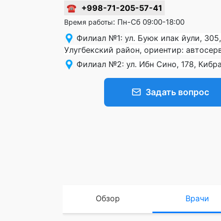
☎
+998-71-205-57-41
:
Пн-Сб 09:00-18:00
Время работы
Филиал №1
:
ул. Буюк ипак йули, 305
Улугбекский район, ориентир: автосер
Филиал №2
:
ул. Ибн Сино, 178, Киб
Задать вопрос
Обзор
Врачи