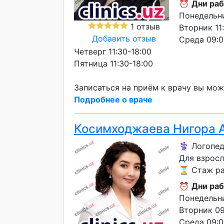
⏰
Дни раб
Понедельни
1 отзыв
Вторник 11
Добавить отзыв
Среда 09:0
Четверг 11:30-18:00
Пятница 11:30-18:00
Записаться на приём к врачу вы мож
Подробнее о враче
Косимходжаева Нигора 
⚕️ Логопед
Для взросл
⌛ Стаж раб
⏰
Дни раб
Понедельни
Вторник 09
Среда 09:0