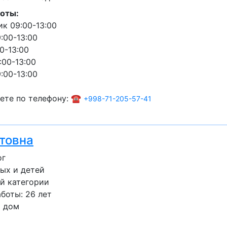
оты:
к 09:00-13:00
:00-13:00
0-13:00
:00-13:00
:00-13:00
ете по телефону: ☎️
+998-71-205-57-41
товна
ог
ых и детей
й категории
боты: 26 лет
а дом