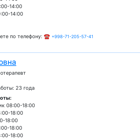
:00-14:00
:00-14:00
ете по телефону: ☎️
+998-71-205-57-41
овна
сотерапевт
боты: 23 года
оты:
к 08:00-18:00
:00-18:00
0-18:00
:00-18:00
:00-18:00