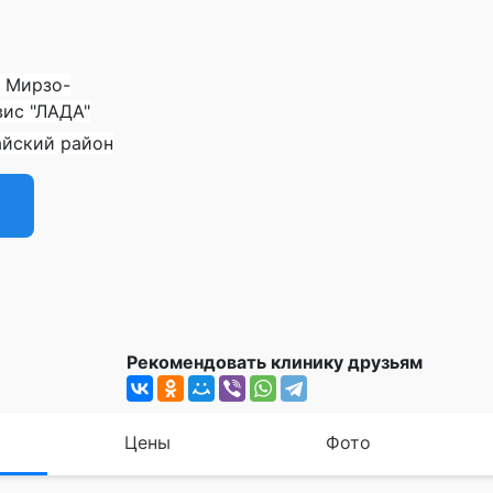
, Мирзо-
вис "ЛАДА"
райский район
Рекомендовать клинику друзьям
Цены
Фото