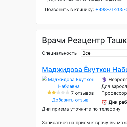
Позвонить в клинику:
+998-71-205-
Врачи Реацентр Ташк
Специальность
Маджидова Ёкутхон Наб
⚕️ Неврол
Для взрос
7 отзывов
Профессор
Добавить отзыв
⏰
Дни раб
Дни приема уточните по телефону
Записаться на приём к врачу вы мож