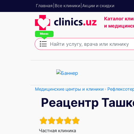
Главная
Все клиники
Акции и скидки
Каталог кли
и медицинс
Медицинские центры и клиники
Рефлексоте
Реацентр Ташк
Частная клиника