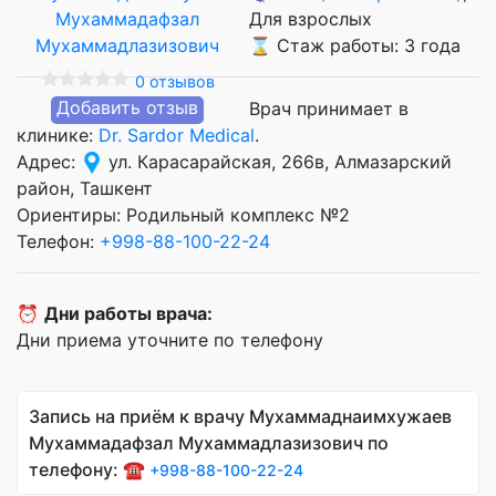
Для взрослых
⌛ Стаж работы: 3 года
0 отзывов
Добавить отзыв
Врач принимает в
клинике:
Dr. Sardor Medical
.
Адрес:
ул. Карасарайская, 266в, Алмазарский
район, Ташкент
Ориентиры: Родильный комплекс №2
Телефон:
+998-88-100-22-24
⏰
Дни работы врача:
Дни приема уточните по телефону
Запись на приём к врачу Мухаммаднаимхужаев
Мухаммадафзал Мухаммадлазизович по
телефону: ☎️
+998-88-100-22-24