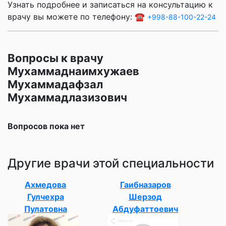
Узнать подробнее и записаться на консультацию к
врачу вы можете по телефону: ☎️
+998-88-100-22-24
Вопросы к врачу
Мухаммаднаимхужаев
Мухаммадафзал
Мухаммадлазизович
Вопросов пока нет
Другие врачи этой специальности
Ахмедова
Гаибназаров
Гулчехра
Шерзод
Пулатовна
Абдуфаттоевич