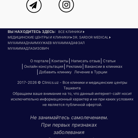
ВЫ НАХОДИТЕСЬ ЗДЕСЬ:
ВСЕ КЛИНИКИ
МЕДИЦИНСКИЕ ЦЕНТРЫ И КЛИНИКИ
DR. SARDOR MEDICAL
МУХАММАДНАИМХУЖАЕВ МУХАММАДАФЗАЛ
МУХАММАДЛАЗИЗОВИЧ
О портале
Контакты
Написать отзыв
Статьи
Онлайн консультация
Реклама
Вакансии в клиниках
Добавить клинику
Лечение в Турции
2017-2026 © Clinics.uz - Все клиники и медицинские центры
Ташкента
Обращаем ваше внимание на то, что данный интернет-сайт носит
исключительно информационный характер и ни при каких условиях
не является публичной офертой.
Не занимайтесь самолечением.
При первых признаках
заболевания