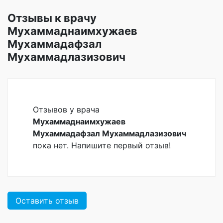
Отзывы к врачу
Мухаммаднаимхужаев
Мухаммадафзал
Мухаммадлазизович
Отзывов у врача
Мухаммаднаимхужаев
Мухаммадафзал Мухаммадлазизович
пока нет. Напишите первый отзыв!
Оставить отзыв