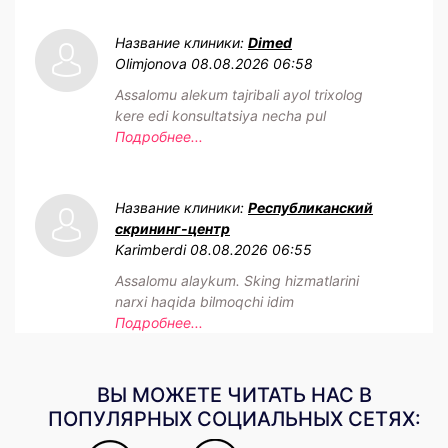
Название клиники:
Dimed
Olimjonova
08.08.2026 06:58
Assalomu alekum tajribali ayol trixolog
kere edi konsultatsiya necha pul
Подробнее...
Название клиники:
Республиканский
скрининг-центр
Karimberdi
08.08.2026 06:55
Assalomu alaykum. Sking hizmatlarini
narxi haqida bilmoqchi idim
Подробнее...
ВЫ МОЖЕТЕ ЧИТАТЬ НАС В
ПОПУЛЯРНЫХ СОЦИАЛЬНЫХ СЕТЯХ: