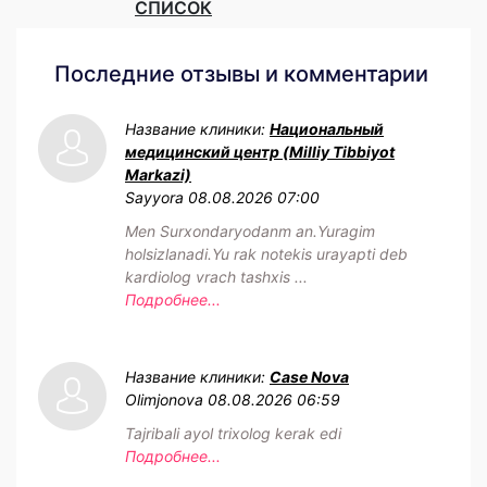
СПИСОК
Последние отзывы и комментарии
Название клиники:
Национальный
медицинский центр (Milliy Tibbiyot
Markazi)
Sayyora
08.08.2026 07:00
Men Surxondaryodanm an.Yuragim
holsizlanadi.Yu rak notekis urayapti deb
kardiolog vrach tashxis ...
Подробнее...
Название клиники:
Case Nova
Olimjonova
08.08.2026 06:59
Tajribali ayol trixolog kerak edi
Подробнее...