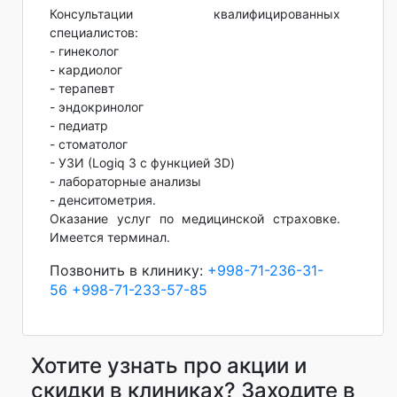
Консультации квалифицированных
специалистов:
- гинеколог
- кардиолог
- терапевт
- эндокринолог
- педиатр
- стоматолог
- УЗИ (Logiq 3 с функцией 3D)
- лабораторные анализы
- денситометрия.
Оказание услуг по медицинской страховке.
Имеется терминал.
Позвонить в клинику:
+998-71-236-31-
56
+998-71-233-57-85
Хотите узнать про акции и
скидки в клиниках? Заходите в