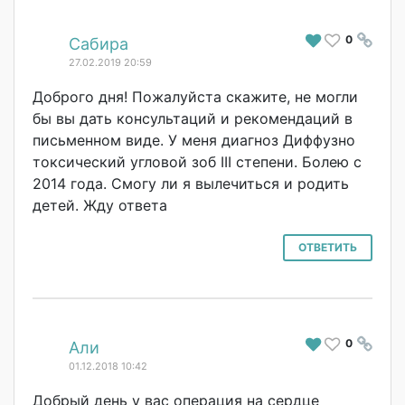
0
#
Сабира
27.02.2019 20:59
Доброго дня! Пожалуйста скажите, не могли
бы вы дать консультаций и рекомендаций в
письменном виде. У меня диагноз Диффузно
токсический угловой зоб III степени. Болею с
2014 года. Смогу ли я вылечиться и родить
детей. Жду ответа
ОТВЕТИТЬ
0
#
Али
01.12.2018 10:42
Добрый день у вас операция на сердце