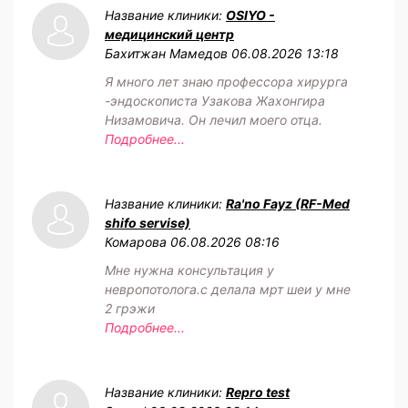
Название клиники:
OSIYO -
медицинский центр
Бахитжан Мамедов
06.08.2026 13:18
Я много лет знаю профессора хирурга
-эндоскописта Узакова Жахонгира
Низамовича. Он лечил моего отца.
Подробнее...
Название клиники:
Ra'no Fayz (RF-Med
shifo servise)
Комарова
06.08.2026 08:16
Мне нужна консультация у
невропотолога.с делала мрт шеи у мне
2 грэжи
Подробнее...
Название клиники:
Repro test