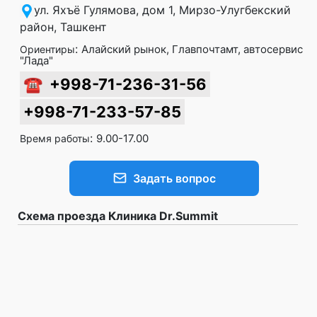
ул. Яхъё Гулямова, дом 1, Мирзо-Улугбекский
район, Ташкент
:
Алайский рынок, Главпочтамт, автосервис
Ориентиры
"Лада"
☎
+998-71-236-31-56
+998-71-233-57-85
:
9.00-17.00
Время работы
Задать вопрос
Схема проезда Клиника Dr.Summit