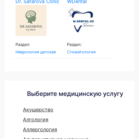
Dr. Safarova Clinic
WDental
Раздел:
Раздел:
Неврология детская
Стоматология
Выберите медицинскую услугу
Акушерство
Алгология
Аллергология