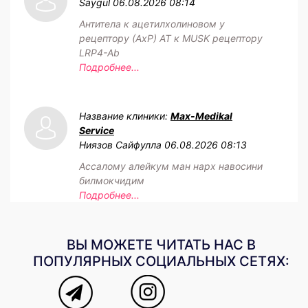
Saygul
06.08.2026 08:14
Антитела к ацетилхолиновом у
рецептору (АхР) АТ к MUSK рецептору
LRP4-Ab
Подробнее...
Название клиники:
Max-Medikal
Service
Ниязов Сайфулла
06.08.2026 08:13
Ассалому алейкум ман нарх навосини
билмокчидим
Подробнее...
ВЫ МОЖЕТЕ ЧИТАТЬ НАС В
ПОПУЛЯРНЫХ СОЦИАЛЬНЫХ СЕТЯХ: