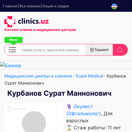
Главная
Все клиники
Акции и скидки
Каталог клиник
и медицинских центров
Ташкент
Медицинские центры и клиники
Dusel Medical
Курбанов
Сурат Маннонович
Курбанов Сурат Маннонович
⚕️
Окулист
(Офтальмолог)
, Для
взрослых
⌛ Стаж работы: 11 лет