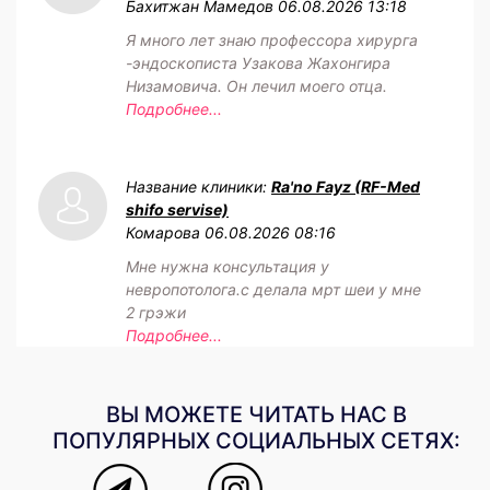
Бахитжан Мамедов
06.08.2026 13:18
Я много лет знаю профессора хирурга
-эндоскописта Узакова Жахонгира
Низамовича. Он лечил моего отца.
Подробнее...
Название клиники:
Ra'no Fayz (RF-Med
shifo servise)
Комарова
06.08.2026 08:16
Мне нужна консультация у
невропотолога.с делала мрт шеи у мне
2 грэжи
Подробнее...
ВЫ МОЖЕТЕ ЧИТАТЬ НАС В
ПОПУЛЯРНЫХ СОЦИАЛЬНЫХ СЕТЯХ: