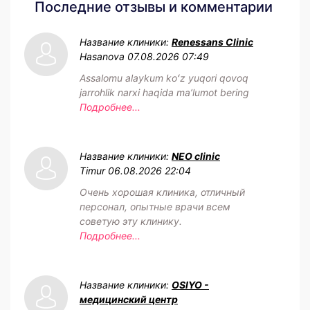
Последние отзывы и комментарии
Название клиники:
Renessans Clinic
Hasanova
07.08.2026 07:49
Assalomu alaykum koʻz yuqori qovoq
jarrohlik narxi haqida maʼlumot bering
Подробнее...
Название клиники:
NEO clinic
Timur
06.08.2026 22:04
Очень хорошая клиника, отличный
персонал, опытные врачи всем
советую эту клинику.
Подробнее...
Название клиники:
OSIYO -
медицинский центр