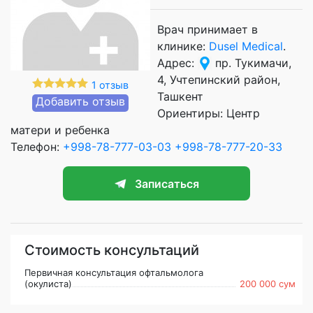
Врач принимает в
клинике:
Dusel Medical
.
Адрес:
пр. Тукимачи,
4, Учтепинский район,
1 отзыв
Ташкент
Добавить отзыв
Ориентиры: Центр
матери и ребенка
Телефон:
+998-78-777-03-03
+998-78-777-20-33
Записаться
Стоимость консультаций
Первичная консультация офтальмолога
(окулиста)
200 000 сум