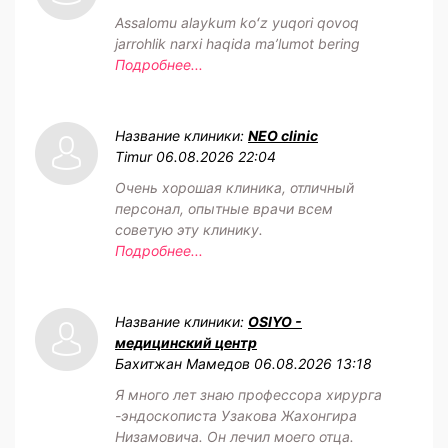
Assalomu alaykum koʻz yuqori qovoq
jarrohlik narxi haqida maʼlumot bering
Подробнее...
Название клиники:
NEO clinic
Timur
06.08.2026 22:04
Очень хорошая клиника, отличный
персонал, опытные врачи всем
советую эту клинику.
Подробнее...
Название клиники:
OSIYO -
медицинский центр
Бахитжан Мамедов
06.08.2026 13:18
Я много лет знаю профессора хирурга
-эндоскописта Узакова Жахонгира
Низамовича. Он лечил моего отца.