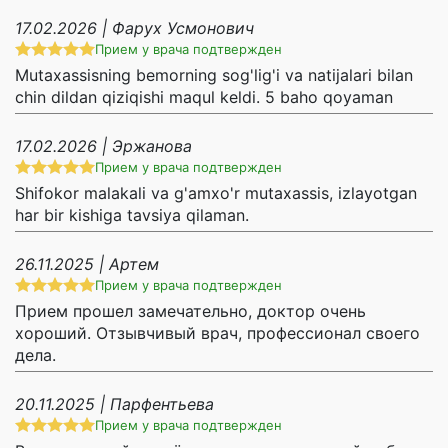
17.02.2026 | Фарух Усмонович
Прием у врача подтвержден
Mutaxassisning bemorning sog'lig'i va natijalari bilan
chin dildan qiziqishi maqul keldi. 5 baho qoyaman
17.02.2026 | Эржанова
Прием у врача подтвержден
Shifokor malakali va g'amxo'r mutaxassis, izlayotgan
har bir kishiga tavsiya qilaman.
26.11.2025 | Артем
Прием у врача подтвержден
Прием прошел замечательно, доктор очень
хороший. Отзывчивый врач, профессионал своего
дела.
20.11.2025 | Парфентьева
Прием у врача подтвержден