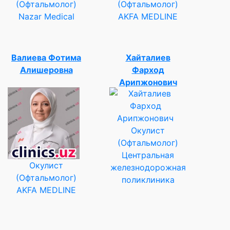
(Офтальмолог)
(Офтальмолог)
Nazar Medical
AKFA MEDLINE
Валиева Фотима
Хайталиев
Алишеровна
Фарход
Арипжонович
Окулист
(Офтальмолог)
Центральная
Окулист
железнодорожная
(Офтальмолог)
поликлиника
AKFA MEDLINE