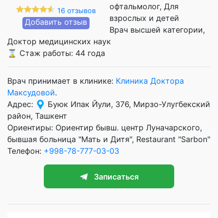
офтальмолог, Для
16 отзывов
взрослых и детей
Добавить отзыв
Врач высшей категории
Доктор медицинских наук
⌛ Стаж работы: 44 года
Врач принимает в клинике:
Клиника Доктора
Максудовой
.
Адрес:
Буюк Ипак Йули, 376, Мирзо-Улугбекский
район, Ташкент
Ориентиры: Ориентир бывш. центр Луначарского,
бывшая больница "Мать и Дитя", Restaurant "Sarbon"
Телефон:
+998-78-777-03-03
Записаться