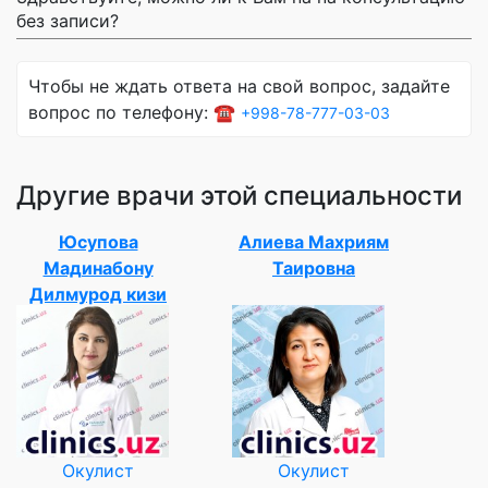
без записи?
Чтобы не ждать ответа на свой вопрос, задайте
вопрос по телефону: ☎️
+998-78-777-03-03
Другие врачи этой специальности
Юсупова
Алиева Махриям
Мадинабону
Таировна
Дилмурод кизи
Окулист
Окулист