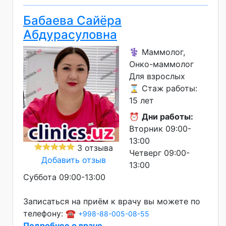
Бабаева Сайёра
Абдурасуловна
⚕️ Маммолог,
Онко-маммолог
Для взрослых
⌛ Стаж работы:
15 лет
⏰
Дни работы:
Вторник 09:00-
13:00
3 отзыва
Четверг 09:00-
Добавить отзыв
13:00
Суббота 09:00-13:00
Записаться на приём к врачу вы можете по
телефону: ☎️
+998-88-005-08-55
Подробнее о враче