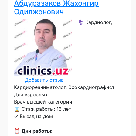
Абдуразаков Жахонгир
Одилжонович
⚕️ Кардиолог,
Добавить отзыв
Кардиореаниматолог, Эхокардиографист
Для взрослых
Врач высшей категории
⌛ Стаж работы: 16 лет
✓ Выезд на дом
⏰
Дни работы: