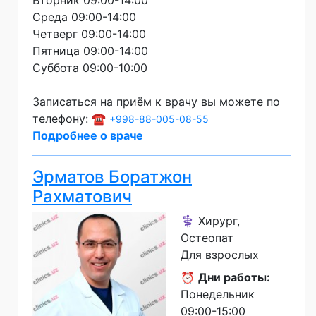
Вторник 09:00-14:00
Среда 09:00-14:00
Четверг 09:00-14:00
Пятница 09:00-14:00
Суббота 09:00-10:00
Записаться на приём к врачу вы можете по
телефону: ☎️
+998-88-005-08-55
Подробнее о враче
Эрматов Боратжон
Рахматович
⚕️ Хирург,
Остеопат
Для взрослых
⏰
Дни работы:
Понедельник
09:00-15:00