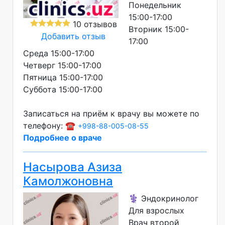
Понедельник
15:00-17:00
10 отзывов
Вторник 15:00-
Добавить отзыв
17:00
Среда 15:00-17:00
Четверг 15:00-17:00
Пятница 15:00-17:00
Суббота 15:00-17:00
Записаться на приём к врачу вы можете по
телефону: ☎️
+998-88-005-08-55
Подробнее о враче
Насырова Азиза
Камолжоновна
⚕️ Эндокринолог
Для взрослых
Врач второй