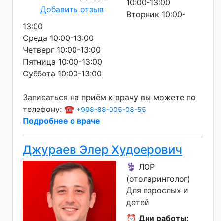
10:00-13:00
Добавить отзыв
Вторник 10:00-
13:00
Среда 10:00-13:00
Четверг 10:00-13:00
Пятница 10:00-13:00
Суббота 10:00-13:00
Записаться на приём к врачу вы можете по
телефону: ☎️
+998-88-005-08-55
Подробнее о враче
Джураев Элер Худоерович
⚕️ ЛОР
(отоларинголог)
Для взрослых и
детей
⏰
Дни работы: