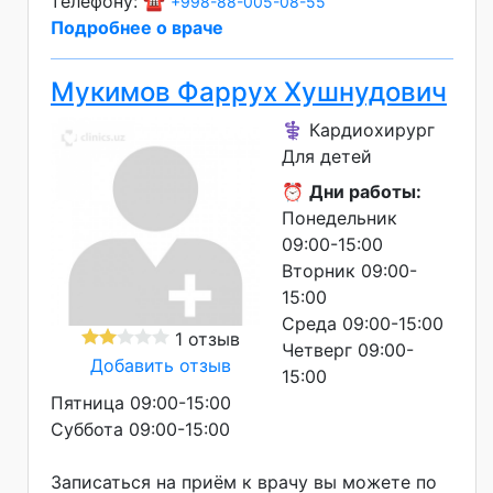
телефону: ☎️
+998-88-005-08-55
Подробнее о враче
Мукимов Фаррух Хушнудович
⚕️ Кардиохирург
Для детей
⏰
Дни работы:
Понедельник
09:00-15:00
Вторник 09:00-
15:00
Среда 09:00-15:00
1 отзыв
Четверг 09:00-
Добавить отзыв
15:00
Пятница 09:00-15:00
Суббота 09:00-15:00
Записаться на приём к врачу вы можете по