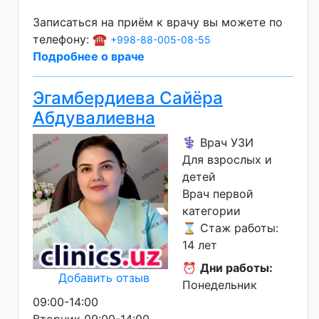
Записаться на приём к врачу вы можете по
телефону: ☎️
+998-88-005-08-55
Подробнее о враче
Эгамбердиева Сайёра
Абдувалиевна
⚕️ Врач УЗИ
Для взрослых и
детей
Врач первой
категории
⌛ Стаж работы:
14 лет
⏰
Дни работы:
Добавить отзыв
Понедельник
09:00-14:00