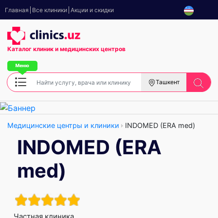
Главная
Все клиники
Акции и скидки
Каталог клиник
и медицинских центров
Ташкент
Медицинские центры и клиники
INDOMED (ERA med)
INDOMED (ERA
med)
Частная клиника