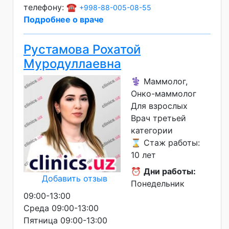
телефону: ☎️
+998-88-005-08-55
Подробнее о враче
Рустамова Рохатой
Муродуллаевна
⚕️ Маммолог,
Онко-маммолог
Для взрослых
Врач третьей
категории
⌛ Стаж работы:
10 лет
⏰
Дни работы:
Добавить отзыв
Понедельник
09:00-13:00
Среда 09:00-13:00
Пятница 09:00-13:00