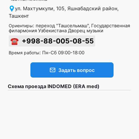
ул. Махтумкули, 105, Яшнабадский район,
Ташкент
:
переход "Ташсельмаш", Государственная
Ориентиры
филармония Узбекистана Дворец музыки
☎
+998-88-005-08-55
:
Пн-Сб 09:00-18:00
Время работы
Задать вопрос
Схема проезда INDOMED (ERA med)