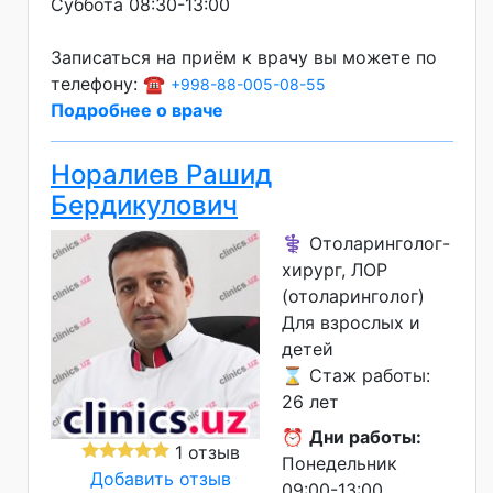
Суббота 08:30-13:00
Записаться на приём к врачу вы можете по
телефону: ☎️
+998-88-005-08-55
Подробнее о враче
Норалиев Рашид
Бердикулович
⚕️ Отоларинголог-
хирург, ЛОР
(отоларинголог)
Для взрослых и
детей
⌛ Стаж работы:
26 лет
⏰
Дни работы:
1 отзыв
Понедельник
Добавить отзыв
09:00-13:00