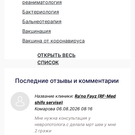
реаниматология
Бактериология
Бальнеотерапия
Вакцинация
Вакцина от коронавируса
ОТКРЫТЬ ВЕСЬ
СПИСОК
Последние отзывы и комментарии
Название клиники:
Ra'no Fayz (RF-Med
shifo servise)
Комарова
06.08.2026 08:16
Мне нужна консультация у
невропотолога.с делала мрт шеи у мне
2 грэжи