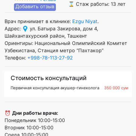
⌛ Стаж работы: 13 лет
Добавить отзыв
Врач принимает в клинике:
Ezgu Niyat
.
Адрес:
ул. Батыра Закирова, дом 4,
Шайхантахурский район, Ташкент
Ориентиры: Национальный Олимпийский Комитет
Узбекистана, Станция метро “Пахтакор”
Телефон:
+998-78-113-27-92
Стоимость консультаций
Первичная консультация акушер-гинеколога
350 000 сум
⏰
Дни работы врача:
Понедельник 10:00-15:00
Вторник 10:00-15:00
Среда 10:00-15:00