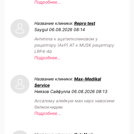
Подробнее...
Название клиники:
Repro test
Saygul
06.08.2026 08:14
Антитела к ацетилхолиновом у
рецептору (АхР) АТ к MUSK рецептору
LRP4-Ab
Подробнее...
Название клиники:
Max-Medikal
Service
Ниязов Сайфулла
06.08.2026 08:13
Ассалому алейкум ман нарх навосини
билмокчидим
Подробнее...