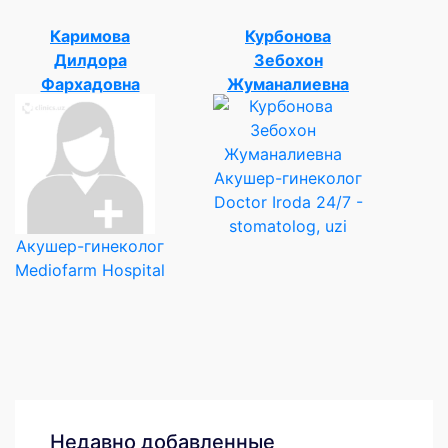
Каримова
Курбонова
Дилдора
Зебохон
Фархадовна
Жуманалиевна
Акушер-гинеколог
Doctor Iroda 24/7 -
stomatolog, uzi
Акушер-гинеколог
Mediofarm Hospital
Недавно добавленные