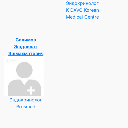
Эндокринолог
K-DAVO Korean
Medical Centre
Салимов
Эшдавлат
Эшмахматович
Эндокринолог
Brosmed