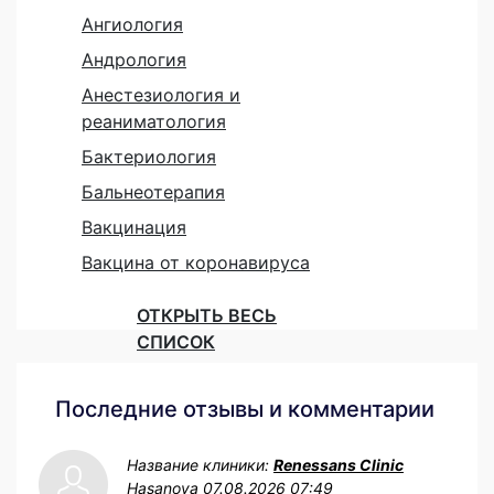
Ангиология
Андрология
Анестезиология и
реаниматология
Бактериология
Бальнеотерапия
Вакцинация
Вакцина от коронавируса
ОТКРЫТЬ ВЕСЬ
СПИСОК
Последние отзывы и комментарии
Название клиники:
Renessans Clinic
Hasanova
07.08.2026 07:49