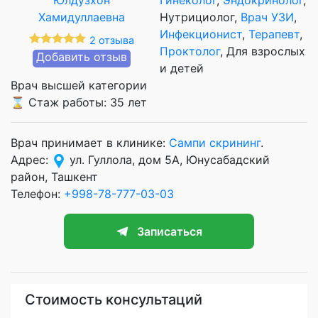
Нутрициолог,
Врач УЗИ
,
Инфекционист
,
Терапевт
,
2 отзыва
Проктолог
, Для взрослых
Добавить отзыв
и детей
Врач высшей категории
⌛ Стаж работы: 35 лет
Врач принимает в клинике:
Сампи скрининг
.
Адрес:
ул. Гуллола, дом 5А, Юнусабадский
район, Ташкент
Телефон:
+998-78-777-03-03
Записаться
Стоимость консультаций