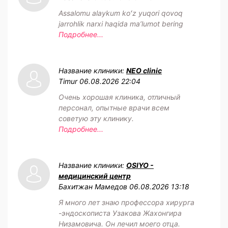
Assalomu alaykum koʻz yuqori qovoq
jarrohlik narxi haqida maʼlumot bering
Подробнее...
Название клиники:
NEO clinic
Timur
06.08.2026 22:04
Очень хорошая клиника, отличный
персонал, опытные врачи всем
советую эту клинику.
Подробнее...
Название клиники:
OSIYO -
медицинский центр
Бахитжан Мамедов
06.08.2026 13:18
Я много лет знаю профессора хирурга
-эндоскописта Узакова Жахонгира
Низамовича. Он лечил моего отца.