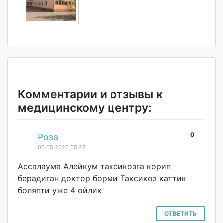
Комментарии и отзывы к
медицинскому центру:
0
#
Роза
05.05.2026 05:22
Ассалаума Алейкум таксикозга корип
берадиган доктор борми Таксикоз каттик
боляпти уже 4 ойлик
ОТВЕТИТЬ