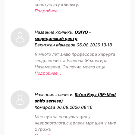
советую эту клинику.
Подробнее...
Название клиники:
OSIYO -
медицинский центр
Бахитжан Мамедов
06.08.2026 13:18
Я много лет знаю профессора хирурга
-эндоскописта Узакова Жахонгира
Низамовича. Он лечил моего отца.
Подробнее...
Название клиники:
Ra'no Fayz (RF-Med
shifo servise)
Комарова
06.08.2026 08:16
Мне нужна консультация у
невропотолога.с делала мрт шеи у мне
2 грэжи