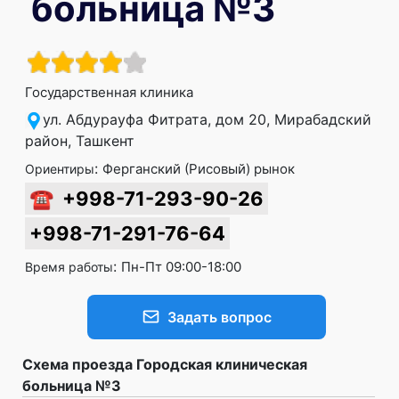
больница №3
Государственная клиника
ул. Абдурауфа Фитрата, дом 20, Мирабадский
район, Ташкент
:
Ферганский (Рисовый) рынок
Ориентиры
☎
+998-71-293-90-26
+998-71-291-76-64
:
Пн-Пт 09:00-18:00
Время работы
Задать вопрос
Схема проезда Городская клиническая
больница №3