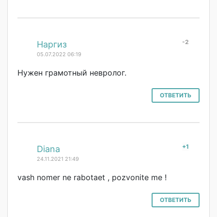
-2
#
Наргиз
05.07.2022 06:19
Нужен грамотный невролог.
ОТВЕТИТЬ
+1
#
Diana
24.11.2021 21:49
vash nomer ne rabotaet , pozvonite me !
ОТВЕТИТЬ