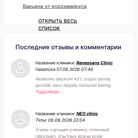
Вакцина от коронавируса
ОТКРЫТЬ ВЕСЬ
СПИСОК
Последние отзывы и комментарии
Название клиники:
Renessans Clinic
Hasanova
07.08.2026 07:49
Assalomu alaykum koʻz yuqori qovoq
jarrohlik narxi haqida maʼlumot bering
Подробнее...
Название клиники:
NEO clinic
Timur
06.08.2026 22:04
Очень хорошая клиника, отличный
персонал, опытные врачи всем