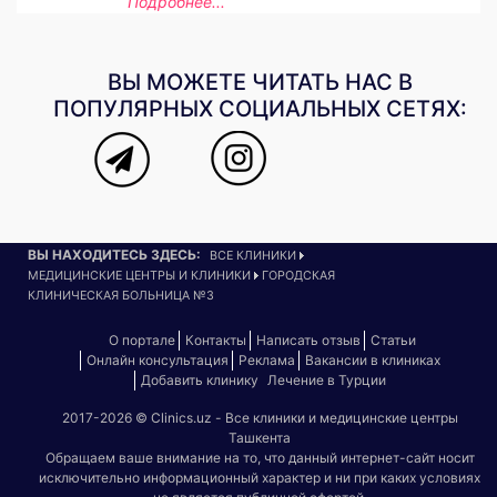
Подробнее...
ВЫ МОЖЕТЕ ЧИТАТЬ НАС В
ПОПУЛЯРНЫХ СОЦИАЛЬНЫХ СЕТЯХ:
ВЫ НАХОДИТЕСЬ ЗДЕСЬ:
ВСЕ КЛИНИКИ
МЕДИЦИНСКИЕ ЦЕНТРЫ И КЛИНИКИ
ГОРОДСКАЯ
КЛИНИЧЕСКАЯ БОЛЬНИЦА №3
О портале
Контакты
Написать отзыв
Статьи
Онлайн консультация
Реклама
Вакансии в клиниках
Добавить клинику
Лечение в Турции
2017-2026 © Clinics.uz - Все клиники и медицинские центры
Ташкента
Обращаем ваше внимание на то, что данный интернет-сайт носит
исключительно информационный характер и ни при каких условиях