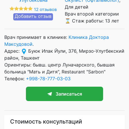
Для детей
12 отзывов
Врач второй категории
Добавить отзыв
⌛ Стаж работы: 13 лет
Врач принимает в клинике:
Клиника Доктора
Максудовой
.
Адрес:
Буюк Ипак Йули, 376, Мирзо-Улугбекский
район, Ташкент
Ориентиры: бывш. центр Луначарского, бывшая
больница "Мать и Дитя", Restaurant "Sarbon"
Телефон:
+998-78-777-03-03
Записаться
Стоимость консультаций