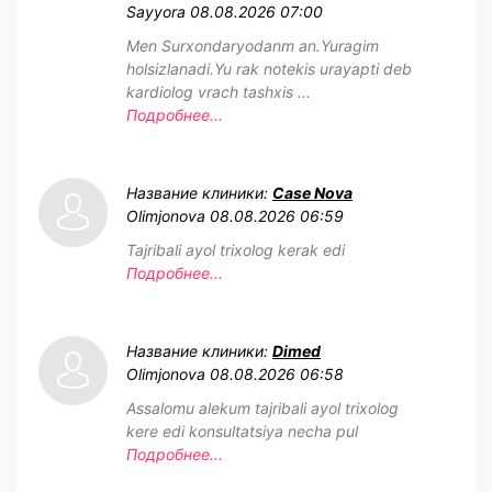
Sayyora
08.08.2026 07:00
Men Surxondaryodanm an.Yuragim
holsizlanadi.Yu rak notekis urayapti deb
kardiolog vrach tashxis ...
Подробнее...
Название клиники:
Case Nova
Olimjonova
08.08.2026 06:59
Tajribali ayol trixolog kerak edi
Подробнее...
Название клиники:
Dimed
Olimjonova
08.08.2026 06:58
Assalomu alekum tajribali ayol trixolog
kere edi konsultatsiya necha pul
Подробнее...