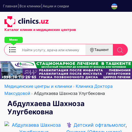
Главная
Все клиники
Акции и скидки
Каталог клиник
и медицинских центров
Ташкент
Медицинские центры и клиники
Клиника Доктора
Максудовой
Абдулхаева Шахноза Улугбековна
Абдулхаева Шахноза
Улугбековна
⚕️
Детский офтальмолог
,
Окулист (Офтальмолог)
,