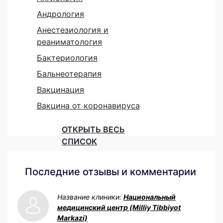
Андрология
Анестезиология и
реаниматология
Бактериология
Бальнеотерапия
Вакцинация
Вакцина от коронавируса
ОТКРЫТЬ ВЕСЬ
СПИСОК
Последние отзывы и комментарии
Название клиники:
Национальный
медицинский центр (Milliy Tibbiyot
Markazi)