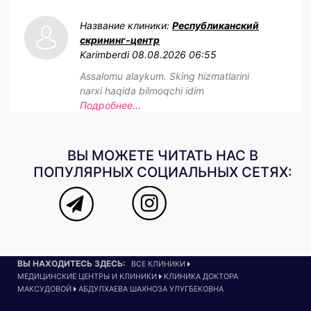
Название клиники:
Республиканский
скрининг-центр
Karimberdi
08.08.2026 06:55
Assalomu alaykum. Sking hizmatlarini
narxi haqida bilmoqchi idim
Подробнее...
ВЫ МОЖЕТЕ ЧИТАТЬ НАС В
ПОПУЛЯРНЫХ СОЦИАЛЬНЫХ СЕТЯХ:
ВЫ НАХОДИТЕСЬ ЗДЕСЬ:
ВСЕ КЛИНИКИ
МЕДИЦИНСКИЕ ЦЕНТРЫ И КЛИНИКИ
КЛИНИКА ДОКТОРА
МАКСУДОВОЙ
АБДУЛХАЕВА ШАХНОЗА УЛУГБЕКОВНА