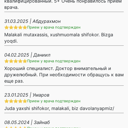
квалифицированный. 5+ Очень понравилось прием
врача.
31.03.2025 | Абдурахмон
Прием у врача подтвержден
Malakali mutaxassis, xushmuomala shifokor. Bizga
yoqdi.
04.02.2025 | Даниил
Прием у врача подтвержден
Хороший специалист. Доктор внимательный и
дружелюбный. При необходимости обращусь к вам
еще раз.
23.01.2025 | Умаров
Прием у врача подтвержден
Juda yaxshi shifokor, malakali, biz davolanyapmiz/
08.05.2024 | Зайнаб