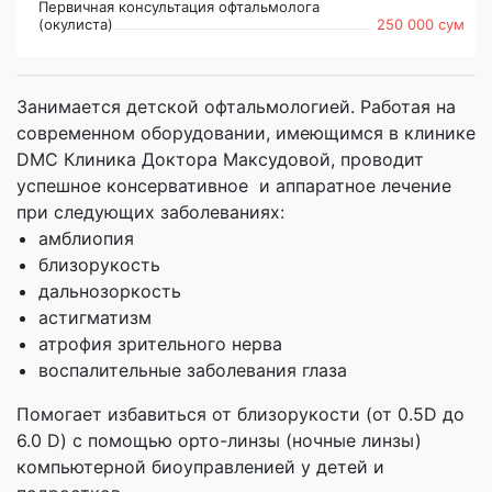
Первичная консультация офтальмолога
(окулиста)
250 000 сум
Занимается детской офтальмологией. Работая на
современном оборудовании, имеющимся в клинике
DMC Клиника Доктора Максудовой, проводит
успешное консервативное и аппаратное лечение
при следующих заболеваниях:
амблиопия
близорукость
дальнозоркость
астигматизм
атрофия зрительного нерва
воспалительные заболевания глаза
Помогает избавиться от близорукости (от 0.5D до
6.0 D) с помощью орто-линзы (ночные линзы)
компьютерной биоуправленией у детей и