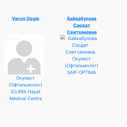
Varun Gogia
Байкабулова
Саодат
Сеитхановна
Окулист
(Офтальмолог)
SAIF-OPTIMA
Окулист
(Офтальмолог)
ICLINIX Hayat
Medical Centre