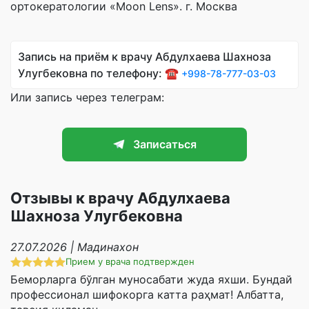
ортокератологии «Moon Lens». г. Москва
Запись на приём к врачу Абдулхаева Шахноза
Улугбековна по телефону: ☎️
+998-78-777-03-03
Или запись через телеграм:
Записаться
Отзывы к врачу Абдулхаева
Шахноза Улугбековна
27.07.2026 | Мадинахон
Прием у врача подтвержден
Беморларга бўлган муносабати жуда яхши. Бундай
профессионал шифокорга катта раҳмат! Албатта,