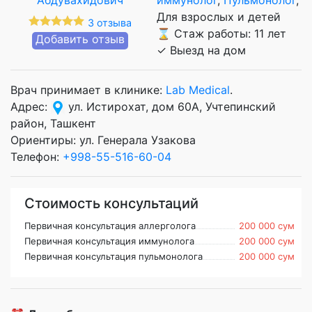
Для взрослых и детей
3 отзыва
⌛ Стаж работы: 11 лет
Добавить отзыв
✓ Выезд на дом
Врач принимает в клинике:
Lab Medical
.
Адрес:
ул. Истирохат, дом 60А, Учтепинский
район, Ташкент
Ориентиры: ул. Генерала Узакова
Телефон:
+998-55-516-60-04
Стоимость консультаций
Первичная консультация аллерголога
200 000 сум
Первичная консультация иммунолога
200 000 сум
Первичная консультация пульмонолога
200 000 сум