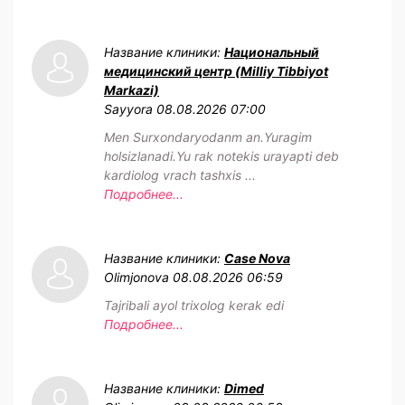
Название клиники:
Национальный
медицинский центр (Milliy Tibbiyot
Markazi)
Sayyora
08.08.2026 07:00
Men Surxondaryodanm an.Yuragim
holsizlanadi.Yu rak notekis urayapti deb
kardiolog vrach tashxis ...
Подробнее...
Название клиники:
Case Nova
Olimjonova
08.08.2026 06:59
Tajribali ayol trixolog kerak edi
Подробнее...
Название клиники:
Dimed