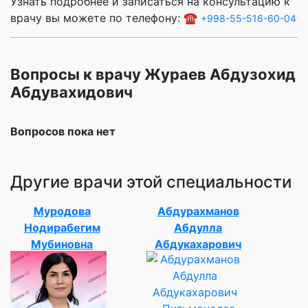
Узнать подробнее и записаться на консультацию к
врачу вы можете по телефону: ☎️
+998-55-516-60-04
Вопросы к врачу Жураев Абдузохид
Абдувахидович
Вопросов пока нет
Другие врачи этой специальности
Муродова
Абдурахманов
Нодирабегим
Абдулла
Мубиновна
Абдукахарович