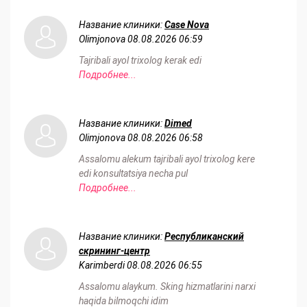
Название клиники:
Case Nova
Olimjonova
08.08.2026 06:59
Tajribali ayol trixolog kerak edi
Подробнее...
Название клиники:
Dimed
Olimjonova
08.08.2026 06:58
Assalomu alekum tajribali ayol trixolog kere
edi konsultatsiya necha pul
Подробнее...
Название клиники:
Республиканский
скрининг-центр
Karimberdi
08.08.2026 06:55
Assalomu alaykum. Sking hizmatlarini narxi
haqida bilmoqchi idim