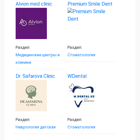
Alvion med clinic
Premium Smile Dent
Раздел:
Раздел:
Медицинские центры и
Стоматология
клиники
Dr. Safarova Clinic
WDental
Раздел:
Раздел:
Неврология детская
Стоматология