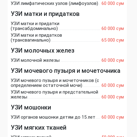
УЗИ лимфатических узлов (лимфоузлов)
60 000 сум
УЗИ матки и придатков
УЗИ матки и придатки
(трансабдоминально)
60 000 сум
УЗИ матки и придатков
(трансвагинально)
65 000 сум
УЗИ молочных желез
УЗИ молочной железы
60 000 сум
УЗИ мочевого пузыря и мочеточника
УЗИ мочевого пузыря и мочеточников (с
определением остаточной мочи)
60 000 сум
УЗИ мочевого пузыря и предстательной
железы
60 000 сум
УЗИ мошонки
УЗИ органов мошонки детям до 15 лет
60 000 сум
УЗИ мягких тканей