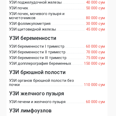
УЗИ поджелудочной железы
40 000 сум
УЗИ почек
50 000 сум
УЗИ почек, мочевого пузыря и
мочеточников
80 000 сум
УЗИ фолликулометрия
30 000 сум
УЗИ щитовидной железы
45 000 сум
УЗИ беременности
УЗИ беременности I триместр
60 000 сум
УЗИ беременности II триместр
70 000 сум
УЗИ беременности III триместр
75 000 сум
УЗИ допплерография беременных
150 000 сум
УЗИ брюшной полости
УЗИ органов брюшной полости без
почки
110 000 сум
УЗИ желчного пузыря
УЗИ печени и желчного пузыря
60 000 сум
УЗИ лимфоузлов