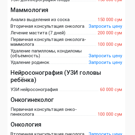
Маммология
Анализ выделения из соска
150 000 сум
Вторичная консультация онколога
Запросить цену
Лечение мастита (7 дней)
200 000 сум
Первичная консультация онколога-
маммолога
100 000 сум
Удаление папилломы, кондиломы
(объёмность)
Запросить цену
Удаление родинок
Запросить цену
Нейросонография (УЗИ головы
ребёнка)
УЗИ нейросонография
60 000 сум
Онкогинеколог
Первичная консультация онко-
гинеколога
100 000 сум
Онкология
Вторичная консультация онколога
Запросить цену