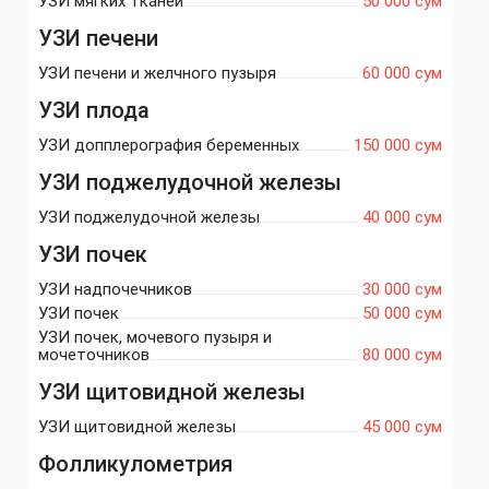
УЗИ мягких тканей
50 000 сум
УЗИ печени
УЗИ печени и желчного пузыря
60 000 сум
УЗИ плода
УЗИ допплерография беременных
150 000 сум
УЗИ поджелудочной железы
УЗИ поджелудочной железы
40 000 сум
УЗИ почек
УЗИ надпочечников
30 000 сум
УЗИ почек
50 000 сум
УЗИ почек, мочевого пузыря и
мочеточников
80 000 сум
УЗИ щитовидной железы
УЗИ щитовидной железы
45 000 сум
Фолликулометрия