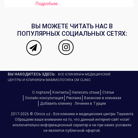
Подробнее...
ВЫ МОЖЕТЕ ЧИТАТЬ НАС В
ПОПУЛЯРНЫХ СОЦИАЛЬНЫХ СЕТЯХ:
ВЫ НАХОДИТЕСЬ ЗДЕСЬ:
ВСЕ КЛИНИКИ
МЕДИЦИНСКИЕ
ЦЕНТРЫ И КЛИНИКИ
МАММОЛОГИЯ
CM CLINIC
О портале
Контакты
Написать отзыв
Статьи
Онлайн консультация
Реклама
Вакансии в клиниках
Добавить клинику
Лечение в Турции
2017-2026 © Clinics.uz - Все клиники и медицинские центры Ташкента
Обращаем ваше внимание на то, что данный интернет-сайт носит
исключительно информационный характер и ни при каких условиях
не является публичной офертой.