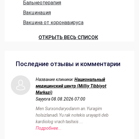
Бальнеотерапия
Вакцинация
Вакцина от коронавируса
ОТКРЫТЬ ВЕСЬ СПИСОК
Последние отзывы и комментарии
Название клиники:
Национальный
медицинский центр (Milliy Tibbiyot
Markazi)
Sayyora
08.08.2026 07:00
Men Surxondaryodanm an.Yuragim
holsizlanadi.Yu rak notekis urayapti deb
kardiolog vrach tashxis ...
Подробнее...