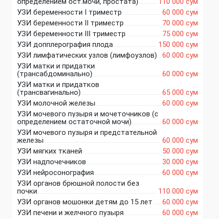
определением ост.мочи, простата)
110 000 сум
УЗИ беременности I триместр
60 000 сум
УЗИ беременности II триместр
70 000 сум
УЗИ беременности III триместр
75 000 сум
УЗИ допплерография плода
150 000 сум
УЗИ лимфатических узлов (лимфоузлов)
60 000 сум
УЗИ матки и придатки
(трансабдоминально)
60 000 сум
УЗИ матки и придатков
(трансвагинально)
65 000 сум
УЗИ молочной железы
60 000 сум
УЗИ мочевого пузыря и мочеточников (с
определением остаточной мочи)
60 000 сум
УЗИ мочевого пузыря и предстательной
железы
60 000 сум
УЗИ мягких тканей
50 000 сум
УЗИ надпочечников
30 000 сум
УЗИ нейросонография
60 000 сум
УЗИ органов брюшной полости без
почки
110 000 сум
УЗИ органов мошонки детям до 15 лет
60 000 сум
УЗИ печени и желчного пузыря
60 000 сум