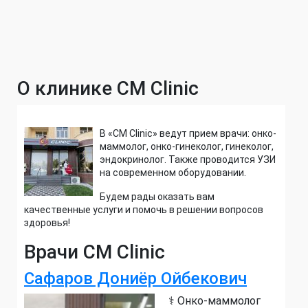
О клинике CM Clinic
В «CM Clinic» ведут прием врачи: онко-
маммолог, онко-гинеколог, гинеколог,
эндокринолог. Также проводится УЗИ
на современном оборудовании.
Будем рады оказать вам
качественные услуги и помочь в решении вопросов
здоровья!
Врачи CM Clinic
Сафаров Дониёр Ойбекович
⚕️ Онко-маммолог