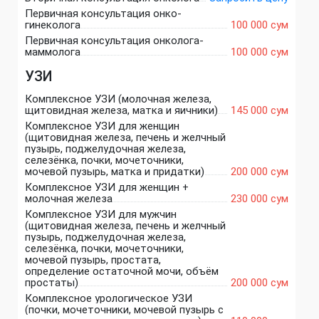
Первичная консультация онко-
гинеколога
100 000 сум
Первичная консультация онколога-
маммолога
100 000 сум
УЗИ
Комплексное УЗИ (молочная железа,
щитовидная железа, матка и яичники)
145 000 сум
Комплексное УЗИ для женщин
(щитовидная железа, печень и желчный
пузырь, поджелудочная железа,
селезёнка, почки, мочеточники,
мочевой пузырь, матка и придатки)
200 000 сум
Комплексное УЗИ для женщин +
молочная железа
230 000 сум
Комплексное УЗИ для мужчин
(щитовидная железа, печень и желчный
пузырь, поджелудочная железа,
селезёнка, почки, мочеточники,
мочевой пузырь, простата,
определение остаточной мочи, объём
простаты)
200 000 сум
Комплексное урологическое УЗИ
(почки, мочеточники, мочевой пузырь с