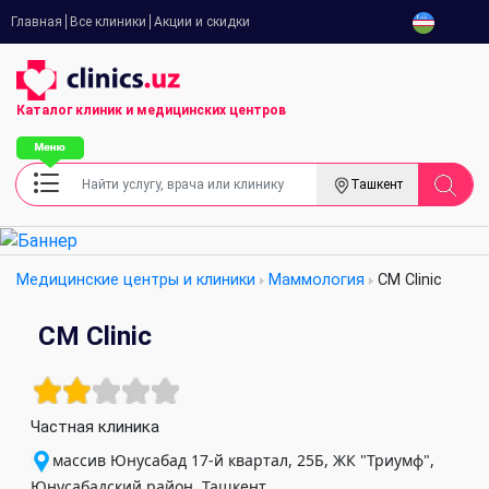
Главная
Все клиники
Акции и скидки
Каталог клиник
и медицинских центров
Ташкент
Медицинские центры и клиники
Маммология
CM Clinic
CM Clinic
Частная клиника
массив Юнусабад 17-й квартал, 25Б, ЖК "Триумф",
Юнусабадский район, Ташкент