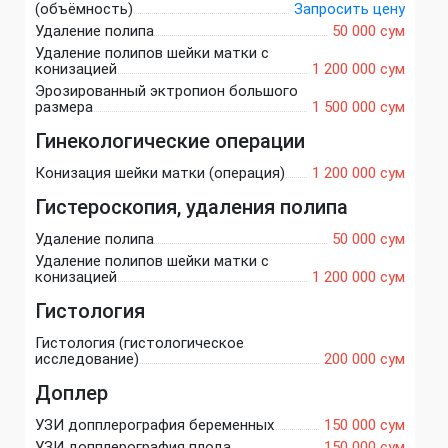
(объёмность)
Запросить цену
Удаление полипа
50 000 сум
Удаление полипов шейки матки с
конизацией
1 200 000 сум
Эрозированный эктропион большого
размера
1 500 000 сум
Гинекологические операции
Конизация шейки матки (операция)
1 200 000 сум
Гистероскопия, удаления полипа
Удаление полипа
50 000 сум
Удаление полипов шейки матки с
конизацией
1 200 000 сум
Гистология
Гистология (гистологическое
исследование)
200 000 сум
Доплер
УЗИ допплерография беременных
150 000 сум
УЗИ допплерография плода
150 000 сум