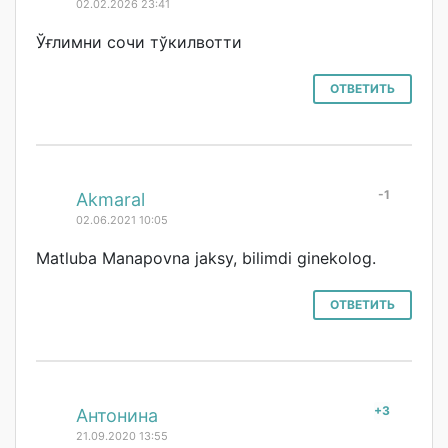
02.02.2026 23:41
Ўғлимни сочи тўкилвотти
ОТВЕТИТЬ
-1
#
Akmaral
02.06.2021 10:05
Matluba Manapovna jaksy, bilimdi ginekolog.
ОТВЕТИТЬ
+3
#
Антонина
21.09.2020 13:55