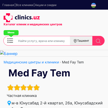
Главная
Все клиники
Акции и скидки
Каталог клиник
и медицинских центров
Ташкент
Медицинские центры и клиники
Med Fay Tem
Med Fay Tem
Частная клиника
м-в Юнусабад 2-й квартал, 26а, Юнусабадский