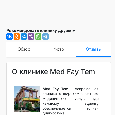
Рекомендовать клинику друзьям
Обзор
Фото
Отзывы
О клинике Med Fay Tem
Med Fay Tem
- современная
клиника с широким спектром
медицинских услуг, где
каждому пациенту
обеспечивается точная
диагностика,