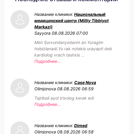
Название клиники:
Национальный
медицинский центр (Milliy Tibbiyot
Markazi)
Sayyora
08.08.2026 07:00
Men Surxondaryodanm an.Yuragim
holsizlanadi.Yu rak notekis urayapti deb
kardiolog vrach tashxis ...
Подробнее...
Название клиники:
Case Nova
Olimjonova
08.08.2026 06:59
Tajribali ayol trixolog kerak edi
Подробнее...
Название клиники:
Dimed
Olimjonova
08.08.2026 06:58