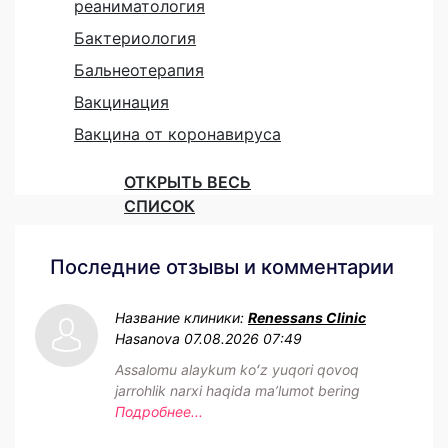
реаниматология
Бактериология
Бальнеотерапия
Вакцинация
Вакцина от коронавируса
ОТКРЫТЬ ВЕСЬ
СПИСОК
Последние отзывы и комментарии
Название клиники:
Renessans Clinic
Hasanova
07.08.2026 07:49
Assalomu alaykum koʻz yuqori qovoq
jarrohlik narxi haqida maʼlumot bering
Подробнее...