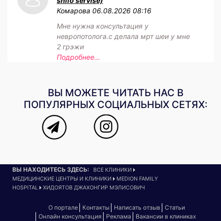
shifo servise)
Комарова
06.08.2026 08:16
Мне нужна консультация у
невропотолога.с делала мрт шеи у мне
2 грэжи
Подробнее...
ВЫ МОЖЕТЕ ЧИТАТЬ НАС В
ПОПУЛЯРНЫХ СОЦИАЛЬНЫХ СЕТЯХ:
ВЫ НАХОДИТЕСЬ ЗДЕСЬ:
ВСЕ КЛИНИКИ
МЕДИЦИНСКИЕ ЦЕНТРЫ И КЛИНИКИ
MEDION FAMILY
HOSPITAL
ХИДОЯТОВ ДЖАХОНГИР МЭЛИСОВИЧ
О портале
Контакты
Написать отзыв
Статьи
Онлайн консультация
Реклама
Вакансии в клиниках