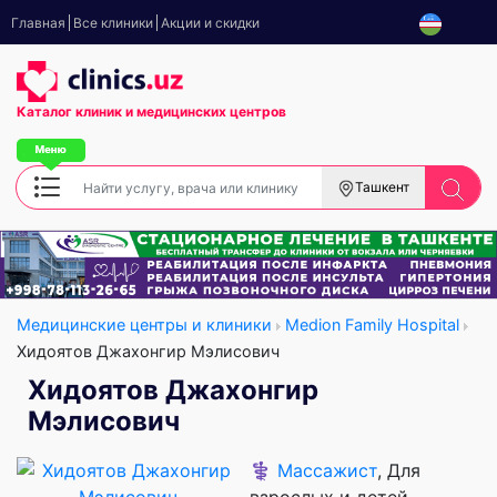
Главная
Все клиники
Акции и скидки
Каталог клиник
и медицинских центров
Ташкент
Медицинские центры и клиники
Medion Family Hospital
Хидоятов Джахонгир Мэлисович
Хидоятов Джахонгир
Мэлисович
⚕️
Массажист
, Для
взрослых и детей