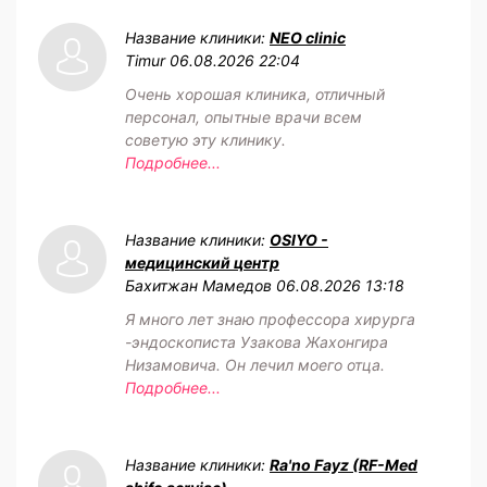
Название клиники:
NEO clinic
Timur
06.08.2026 22:04
Очень хорошая клиника, отличный
персонал, опытные врачи всем
советую эту клинику.
Подробнее...
Название клиники:
OSIYO -
медицинский центр
Бахитжан Мамедов
06.08.2026 13:18
Я много лет знаю профессора хирурга
-эндоскописта Узакова Жахонгира
Низамовича. Он лечил моего отца.
Подробнее...
Название клиники:
Ra'no Fayz (RF-Med