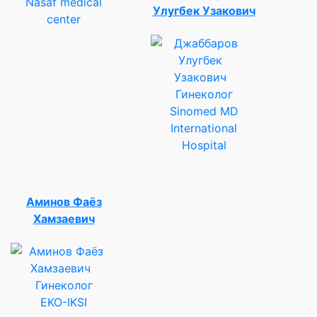
Nasaf medical
Улугбек Узакович
center
Гинеколог
Sinomed MD
International
Hospital
Аминов Фаёз
Хамзаевич
Гинеколог
EKO-IKSI