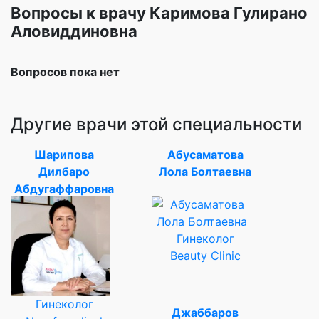
Вопросы к врачу Каримова Гулирано
Аловиддиновна
Вопросов пока нет
Другие врачи этой специальности
Шарипова
Абусаматова
Дилбаро
Лола Болтаевна
Абдугаффаровна
Гинеколог
Beauty Clinic
Гинеколог
Джаббаров