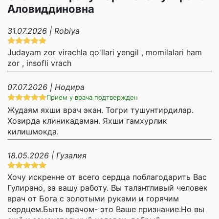
Аловиддиновна
31.07.2026 | Robiya
Judayam zor virachla qo'llari yengil , momilalari ham
zor , insofli vrach
07.07.2026 | Нодира
Прием у врача подтвержден
Жудаям яхши врач экан. Тогри тушунтирдилар.
Хозирда клиникадаман. Яхши гамхурлик
килишмокда.
18.05.2026 | Гузалия
Хочу искренне от всего сердца поблагодарить Вас
Гулирано, за вашу работу. Вы талантливый человек
врач от Бога с золотыми руками и горячим
сердцем.Быть врачом- это Ваше признание.Но вы