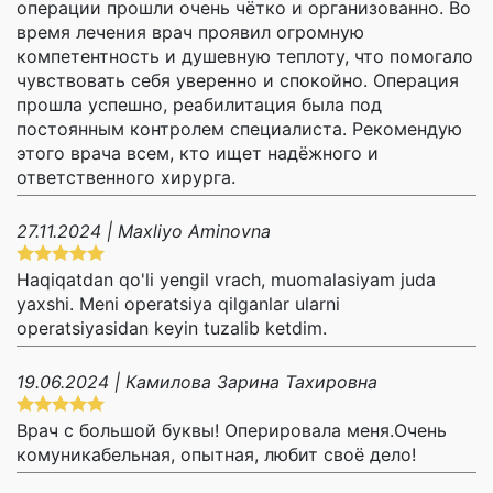
операции прошли очень чётко и организованно. Во
время лечения врач проявил огромную
компетентность и душевную теплоту, что помогало
чувствовать себя уверенно и спокойно. Операция
прошла успешно, реабилитация была под
постоянным контролем специалиста. Рекомендую
этого врача всем, кто ищет надёжного и
ответственного хирурга.
27.11.2024 | Maxliyo Aminovna
Haqiqatdan qo'li yengil vrach, muomalasiyam juda
yaxshi. Meni operatsiya qilganlar ularni
operatsiyasidan keyin tuzalib ketdim.
19.06.2024 | Камилова Зарина Тахировна
Врач с большой буквы! Оперировала меня.Очень
комуникабельная, опытная, любит своё дело!