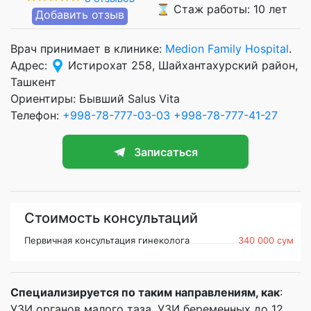
⌛ Стаж работы: 10 лет
Добавить отзыв
Врач принимает в клинике:
Medion Family Hospital
.
Адрес:
Истирохат 258, Шайхантахурский район,
Ташкент
Ориентиры: Бывший Salus Vita
Телефон:
+998-78-777-03-03
+998-78-777-41-27
Записаться
Стоимость консультаций
Первичная консультация гинеколога
340 000 сум
Специализируется по таким направлениям, как
:
УЗИ органов малого таза, УЗИ беременных до 12