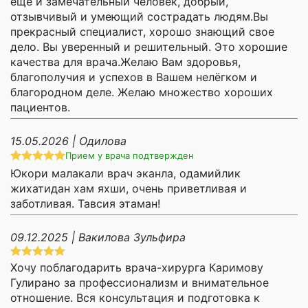
ещё и замечательный человек, добрый,
отзывчивый и умеющий сострадать людям.Вы
прекрасный специалист, хорошо знающий свое
дело. Вы уверенный и решительный. Это хорошие
качества для врача.Желаю Вам здоровья,
благополучия и успехов в Вашем нелёгком и
благородном деле. Желаю множество хороших
пациентов.
15.05.2026 | Одилова
Прием у врача подтвержден
Юкори малакали врач эканла, одамийлик
жихатидан хам яхши, очень приветливая и
заботливая. Тавсия этаман!
09.12.2025 | Вакилова Зульфира
Хочу поблагодарить врача-хирурга Каримову
Гулирано за профессионализм и внимательное
отношение. Вся консультация и подготовка к