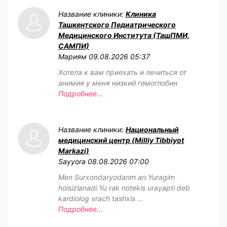
Название клиники:
Клиника
Ташкентского Педиатрического
Медицинского Института (ТашПМИ,
САМПИ)
Мариям
09.08.2026 05:37
Хотела к вам приехать и лечиться от
анимия у меня низкий гемоглобин
Подробнее...
Название клиники:
Национальный
медицинский центр (Milliy Tibbiyot
Markazi)
Sayyora
08.08.2026 07:00
Men Surxondaryodanm an.Yuragim
holsizlanadi.Yu rak notekis urayapti deb
kardiolog vrach tashxis ...
Подробнее...