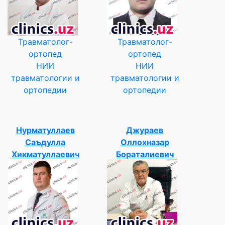
Травматолог-
Травматолог-
ортопед
ортопед
НИИ
НИИ
травматологии и
травматологии и
ортопедии
ортопедии
Нурматуллаев
Джураев
Саъдулла
Оллохназар
Хикматуллаевич
Бораталиевич