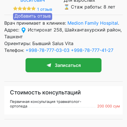
⌛ Стаж работы: 8 лет
1 отзыв
Добавить отзыв
Врач принимает в клинике:
Medion Family Hospital
.
Адрес:
Истирохат 258, Шайхантахурский район,
Ташкент
Ориентиры: Бывший Salus Vita
Телефон:
+998-78-777-03-03
+998-78-777-41-27
Записаться
Стоимость консультаций
Первичная консультация травматолог-
ортопеда
200 000 сум