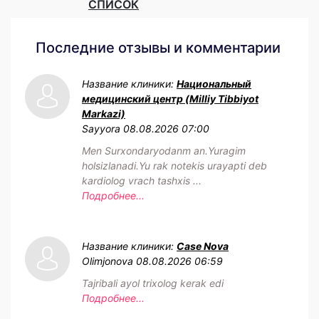
СПИСОК
Последние отзывы и комментарии
Название клиники:
Национальный
медицинский центр (Milliy Tibbiyot
Markazi)
Sayyora
08.08.2026 07:00
Men Surxondaryodanm an.Yuragim
holsizlanadi.Yu rak notekis urayapti deb
kardiolog vrach tashxis ...
Подробнее...
Название клиники:
Case Nova
Olimjonova
08.08.2026 06:59
Tajribali ayol trixolog kerak edi
Подробнее...