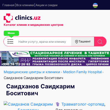
Главная
Все клиники
Акции и скидки
Каталог клиник
и медицинских центров
Ташкент
Медицинские центры и клиники
Medion Family Hospital
Саидханов Саидкарим Боситович
Саидханов Саидкарим
Боситович
⚕️
Травматолог-ортопед
,
Для взрослых