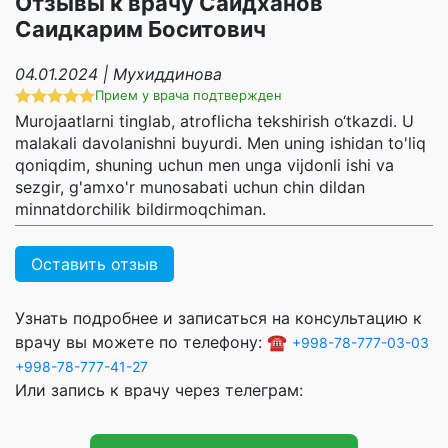
Отзывы к врачу Саидханов
Саидкарим Боситович
04.01.2024 | Мухиддинова
Прием у врача подтвержден
Murojaatlarni tinglab, atroflicha tekshirish o‘tkazdi. U
malakali davolanishni buyurdi. Men uning ishidan to'liq
qoniqdim, shuning uchun men unga vijdonli ishi va
sezgir, g'amxo'r munosabati uchun chin dildan
minnatdorchilik bildirmoqchiman.
Оставить отзыв
Узнать подробнее и записаться на консультацию к
врачу вы можете по телефону: ☎️
+998-78-777-03-03
+998-78-777-41-27
Или запись к врачу через телеграм: