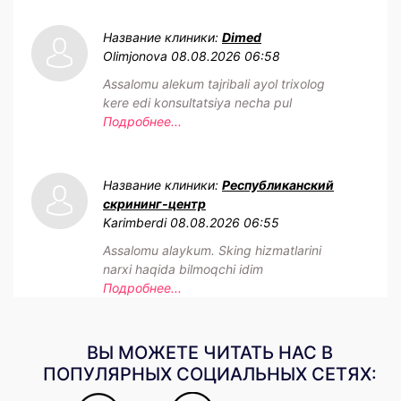
Название клиники:
Dimed
Olimjonova
08.08.2026 06:58
Assalomu alekum tajribali ayol trixolog
kere edi konsultatsiya necha pul
Подробнее...
Название клиники:
Республиканский
скрининг-центр
Karimberdi
08.08.2026 06:55
Assalomu alaykum. Sking hizmatlarini
narxi haqida bilmoqchi idim
Подробнее...
ВЫ МОЖЕТЕ ЧИТАТЬ НАС В
ПОПУЛЯРНЫХ СОЦИАЛЬНЫХ СЕТЯХ: