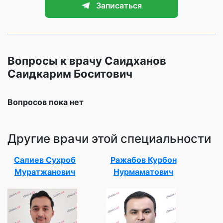
Записаться
Вопросы к врачу Саидханов
Саидкарим Боситович
Вопросов пока нет
Другие врачи этой специальности
Салиев Сухроб
Ражабов Курбон
Муратжанович
Нурмаматович