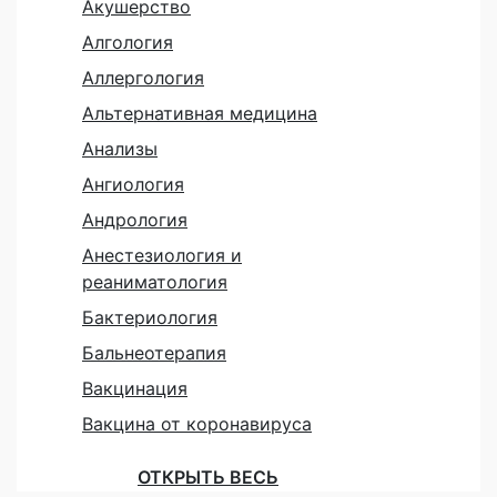
Акушерство
Алгология
Аллергология
Альтернативная медицина
Анализы
Ангиология
Андрология
Анестезиология и
реаниматология
Бактериология
Бальнеотерапия
Вакцинация
Вакцина от коронавируса
ОТКРЫТЬ ВЕСЬ