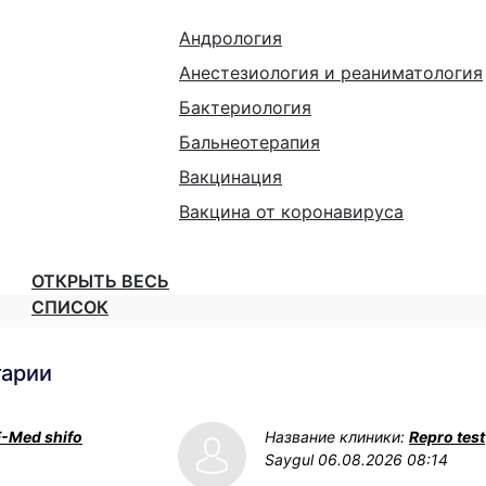
Андрология
Анестезиология и реаниматология
Бактериология
Бальнеотерапия
Вакцинация
Вакцина от коронавируса
ОТКРЫТЬ ВЕСЬ
СПИСОК
тарии
F-Med shifo
Название клиники:
Repro test
Saygul
06.08.2026 08:14