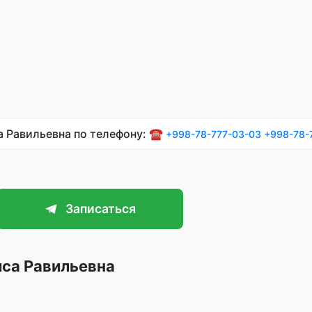
а Равильевна по телефону: ☎️
+998-78-777-03-03
+998-78-
Записаться
са Равильевна