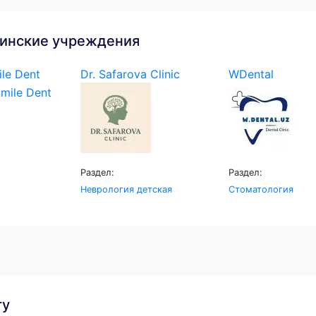
инские учреждения
le Dent
Dr. Safarova Clinic
WDental
Раздел:
Раздел:
Неврология детская
Стоматология
гу