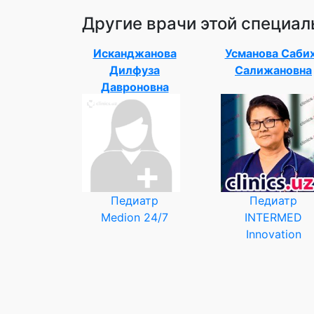
Другие врачи этой специал
Исканджанова
Усманова Саби
Дилфуза
Салижановна
Давроновна
Педиатр
Педиатр
Medion 24/7
INTERMED
Innovation