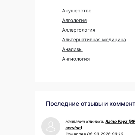
Акушерство
Алгология
Аллергология
Альтернативная медицина
Анализы
Ангиология
Последние отзывы и коммен
Название клиники:
Ra'no Fayz (R
servise)
Комарова
06.08.2026 08:16