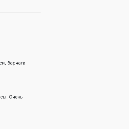
и, барчага
сы. Очень