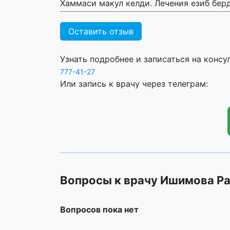
Хаммаси макул келди. Лечения езиб бер
Оставить отзыв
Узнать подробнее и записаться на конс
777-41-27
Или запись к врачу через телеграм:
Вопросы к врачу Ишимова Ра
Вопросов пока нет