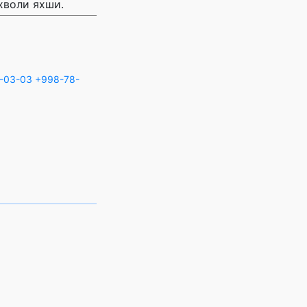
хволи яхши.
-03-03
+998-78-