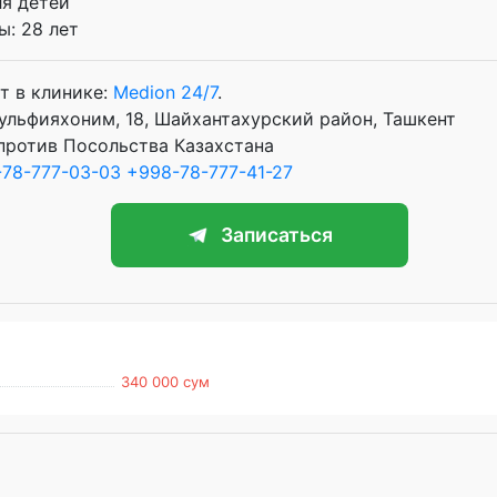
ля детей
: 28 лет
т в клинике:
Medion 24/7
.
Зульфияхоним, 18, Шайхантахурский район, Ташкент
против Посольства Казахстана
78-777-03-03
+998-78-777-41-27
Записаться
340 000 сум