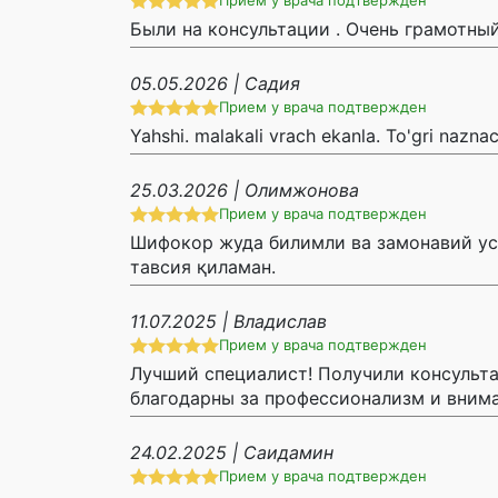
Прием у врача подтвержден
Были на консультации . Очень грамотный
05.05.2026 | Садия
Прием у врача подтвержден
Yahshi. malakali vrach ekanla. To'gri nazna
25.03.2026 | Олимжонова
Прием у врача подтвержден
Шифокор жуда билимли ва замонавий усу
тавсия қиламан.
11.07.2025 | Владислав
Прием у врача подтвержден
Лучший специалист! Получили консульта
благодарны за профессионализм и вним
24.02.2025 | Саидамин
Прием у врача подтвержден