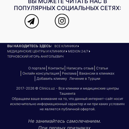
ВЫ МОЖЕТЕ ЧИТАТЬ НАС В
ПОПУЛЯРНЫХ СОЦИАЛЬНЫХ СЕТЯХ:
ВЫ НАХОДИТЕСЬ ЗДЕСЬ:
ВСЕ КЛИНИКИ
МЕДИЦИНСКИЕ ЦЕНТРЫ И КЛИНИКИ
MEDION 24/7
ТЕРНОВСКИЙ ИГОРЬ АНАТОЛЬЕВИЧ
О портале
Контакты
Написать отзыв
Статьи
Онлайн консультация
Реклама
Вакансии в клиниках
Добавить клинику
Лечение в Турции
2017-2026 © Clinics.uz - Все клиники и медицинские центры
Ташкента
Обращаем ваше внимание на то, что данный интернет-сайт носит
исключительно информационный характер и ни при каких условиях
не является публичной офертой.
Не занимайтесь самолечением.
При первых признаках