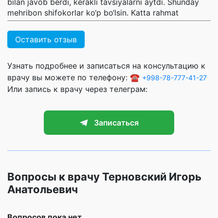
bilan javob berdi, kerakli tavsiyalarni aytdi. Shunday
mehribon shifokorlar ko‘p bo‘lsin. Katta rahmat
Оставить отзыв
Узнать подробнее и записаться на консультацию к
врачу вы можете по телефону: ☎️
+998-78-777-41-27
Или запись к врачу через телеграм:
Записаться
Вопросы к врачу Терновский Игорь
Анатольевич
Вопросов пока нет