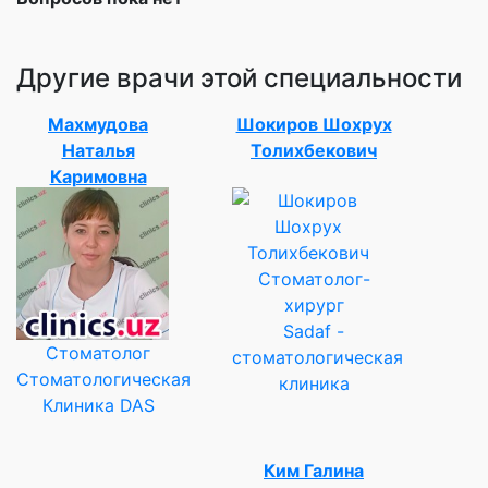
Другие врачи этой специальности
Махмудова
Шокиров Шохрух
Наталья
Толихбекович
Каримовна
Стоматолог-
хирург
Sadaf -
Стоматолог
стоматологическая
Стоматологическая
клиника
Клиника DAS
Ким Галина