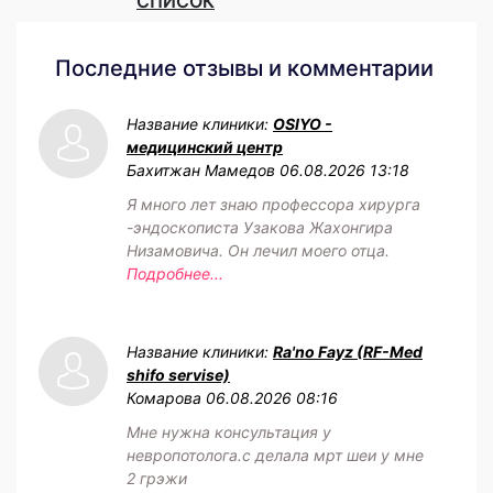
СПИСОК
Последние отзывы и комментарии
Название клиники:
OSIYO -
медицинский центр
Бахитжан Мамедов
06.08.2026 13:18
Я много лет знаю профессора хирурга
-эндоскописта Узакова Жахонгира
Низамовича. Он лечил моего отца.
Подробнее...
Название клиники:
Ra'no Fayz (RF-Med
shifo servise)
Комарова
06.08.2026 08:16
Мне нужна консультация у
невропотолога.с делала мрт шеи у мне
2 грэжи