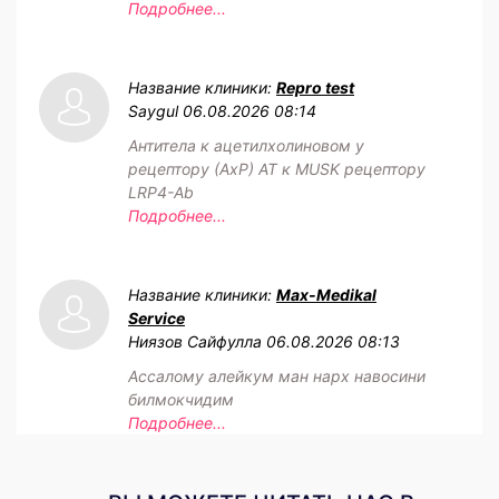
Подробнее...
Название клиники:
Repro test
Saygul
06.08.2026 08:14
Антитела к ацетилхолиновом у
рецептору (АхР) АТ к MUSK рецептору
LRP4-Ab
Подробнее...
Название клиники:
Max-Medikal
Service
Ниязов Сайфулла
06.08.2026 08:13
Ассалому алейкум ман нарх навосини
билмокчидим
Подробнее...