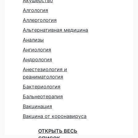
Акушерство
Алгология
Аллергология
Альтернативная медицина
Анализы
Ангиология
Андрология
Анестезиология и
реаниматология
Бактериология
Бальнеотерапия
Вакцинация
Вакцина от коронавируса
ОТКРЫТЬ ВЕСЬ