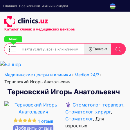
Главная
Все клиники
Акции и скидки
Каталог клиник
и медицинских центров
Ташкент
Медицинские центры и клиники
Medion 24/7
Терновский Игорь Анатольевич
Терновский Игорь Анатольевич
⚕️
Стоматолог-терапевт
,
Стоматолог-хирург
,
Стоматолог
, Для
1 отзыв
взрослых
Добавить отзыв