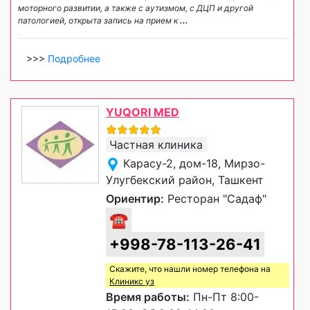
моторного развитии, а также с аутизмом, с ДЦП и другой
патологией, открыта запись на прием к
...
>>>
Подробнее
YUQORI MED
Частная клиника
Карасу-2, дом-18, Мирзо-
Улугбекский район, Ташкент
Ориентир:
Ресторан "Садаф"
☎
+998-78-113-26-41
Скажите, что нашли номер телефона на
Клиникс уз
Время работы:
Пн-Пт 8:00-