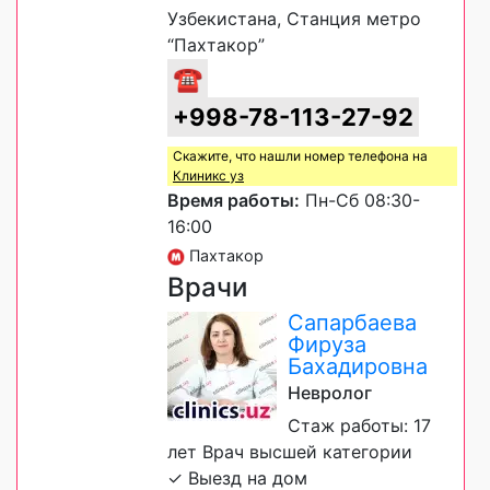
Узбекистана, Станция метро
“Пахтакор”
☎
+998-78-113-27-92
Скажите, что нашли номер телефона на
Клиникс уз
Время работы:
Пн-Сб 08:30-
16:00
Пахтакор
Врачи
Сапарбаева
Фируза
Бахадировна
Невролог
Стаж работы: 17
лет Врач высшей категории
✓ Выезд на дом