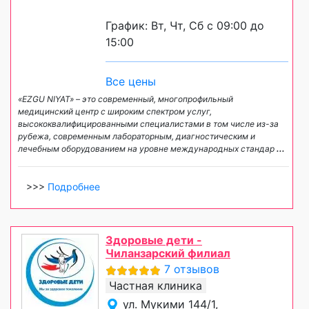
График: Вт, Чт, Сб с 09:00 до
15:00
Все цены
«EZGU NIYAT» – это современный, многопрофильный
медицинский центр с широким спектром услуг,
высококвалифицированными специалистами в том числе из-за
рубежа, современным лабораторным, диагностическим и
лечебным оборудованием на уровне международных стандар
...
>>>
Подробнее
Здоровые дети -
Чиланзарский филиал
7 отзывов
Частная клиника
ул. Мукими 144/1,