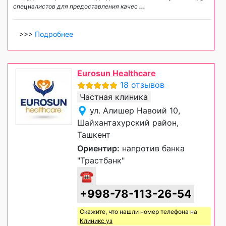
специалистов для предоставления качес
...
>>>
Подробнее
Eurosun Healthcare
18 отзывов
Частная клиника
ул. Алишер Навоий 10,
Шайхантахурский район,
Ташкент
Ориентир:
напротив банка
"Трастбанк"
☎
+998-78-113-26-54
Скажите, что нашли номер телефона на
Клиникс уз