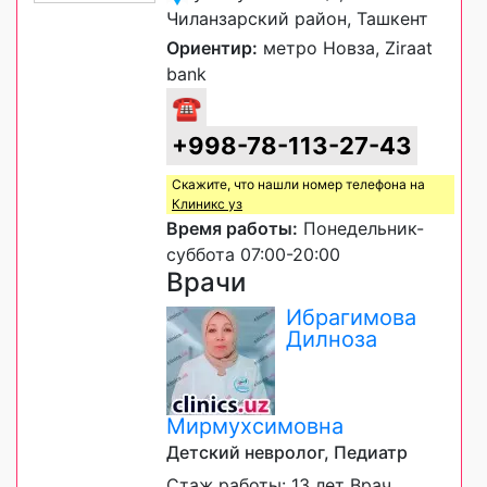
Чиланзарский район, Ташкент
Ориентир:
метро Новза, Ziraat
bank
☎
+998-78-113-27-43
Скажите, что нашли номер телефона на
Клиникс уз
Время работы:
Понедельник-
суббота 07:00-20:00
Врачи
Ибрагимова
Дилноза
Мирмухсимовна
Детский невролог, Педиатр
Стаж работы: 13 лет Врач