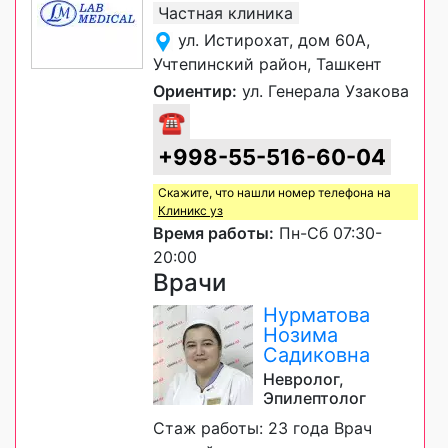
Частная клиника
ул. Истирохат, дом 60А,
Учтепинский район, Ташкент
Ориентир:
ул. Генерала Узакова
☎
+998-55-516-60-04
Скажите, что нашли номер телефона на
Клиникс уз
Время работы:
Пн-Сб 07:30-
20:00
Врачи
Нурматова
Нозима
Садиковна
Невролог,
Эпилептолог
Стаж работы: 23 года Врач