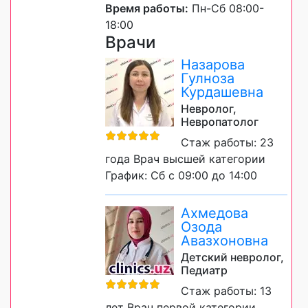
Время работы:
Пн-Сб 08:00-
18:00
Врачи
Назарова
Гулноза
Курдашевна
Невролог,
Невропатолог
Стаж работы: 23
года Врач высшей категории
График: Сб с 09:00 до 14:00
Ахмедова
Озода
Авазхоновна
Детский невролог,
Педиатр
Стаж работы: 13
лет Врач первой категории