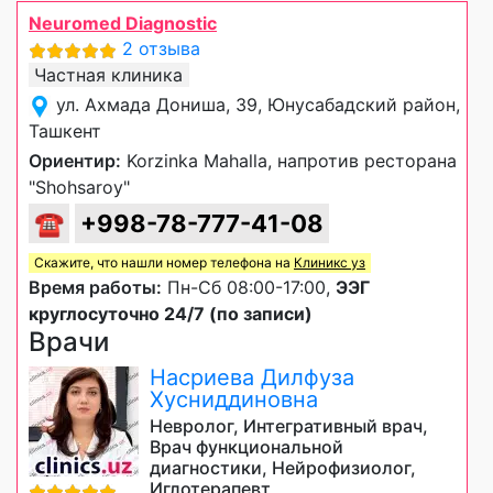
Neuromed Diagnostic
2 отзыва
Частная клиника
ул. Ахмада Дониша, 39, Юнусабадский район,
Ташкент
Ориентир:
Korzinka Mahalla, напротив ресторана
"Shohsaroy"
☎
+998-78-777-41-08
Скажите, что нашли номер телефона на
Клиникс уз
Время работы:
Пн-Сб 08:00-17:00,
ЭЭГ
круглосуточно 24/7 (по записи)
Врачи
Насриева Дилфуза
Хусниддиновна
Невролог, Интегративный врач,
Врач функциональной
диагностики, Нейрофизиолог,
Иглотерапевт