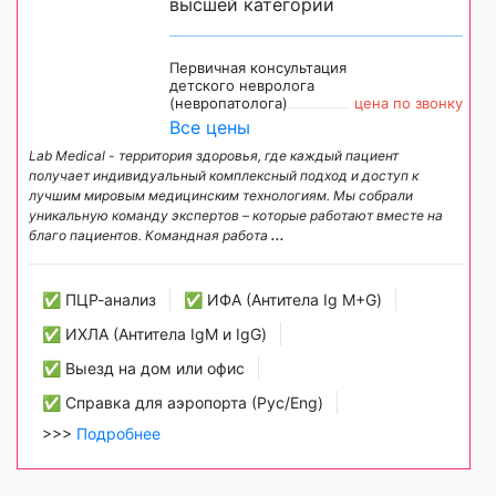
высшей категории
Первичная консультация
детского невролога
(невропатолога)
цена по звонку
Все цены
Lab Medical - территория здоровья, где каждый пациент
получает индивидуальный комплексный подход и доступ к
лучшим мировым медицинским технологиям. Мы собрали
уникальную команду экспертов – которые работают вместе на
благо пациентов. Командная работа
...
✅ ПЦР-анализ
✅ ИФА (Антитела Ig М+G)
✅ ИХЛА (Антитела IgM и IgG)
✅ Выезд на дом или офис
✅ Справка для аэропорта (Рус/Eng)
>>>
Подробнее