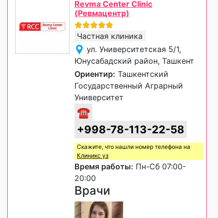
Revma Center Clinic
(Ревмацентр)
Частная клиника
ул. Университетская 5/1,
Юнусабадский район, Ташкент
Ориентир:
Ташкентский
Государственный Аграрный
Университет
☎
+998-78-113-22-58
Скажите, что нашли номер телефона на
Клиникс уз
Время работы:
Пн-Сб 07:00-
20:00
Врачи