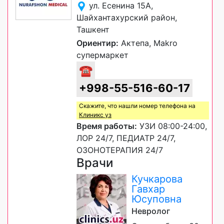
ул. Есенина 15А,
Шайхантахурский район,
Ташкент
Ориентир:
Актепа, Makro
супермаркет
☎
+998-55-516-60-17
Скажите, что нашли номер телефона на
Клиникс уз
Время работы:
УЗИ 08:00-24:00,
ЛОР 24/7, ПЕДИАТР 24/7,
ОЗОНОТЕРАПИЯ 24/7
Врачи
Кучкарова
Гавхар
Юсуповна
Невролог