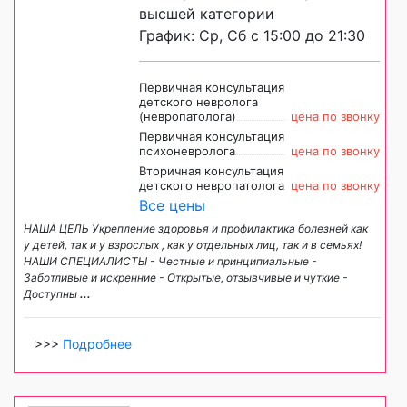
высшей категории
График: Ср, Сб с 15:00 до 21:30
Первичная консультация
детского невролога
(невропатолога)
цена по звонку
Первичная консультация
психоневролога
цена по звонку
Вторичная консультация
детского невропатолога
цена по звонку
Все цены
НАША ЦЕЛЬ Укрепление здоровья и профилактика болезней как
у детей, так и у взрослых , как у отдельных лиц, так и в семьях!
НАШИ СПЕЦИАЛИСТЫ - Честные и принципиальные -
Заботливые и искренние - Открытые, отзывчивые и чуткие -
Доступны
...
>>>
Подробнее