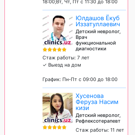
18:00;Вт, Чт, Пт с 11:30 до 18:00
Юлдашов Ёкуб
Иззатуллаевич
Детский невролог,
Врач
функциональной
диагностики
Стаж работы: 7 лет
✓ Выезд на дом
График: Пн-Пт с 09:00 до 18:00
Хусенова
Феруза Насим
кизи
Детский невролог,
Рефлексотерапевт
Стаж работы: 11 лет