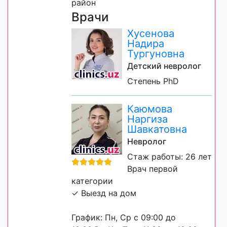
район
Врачи
Хусенова
Надира
Тургуновна
Детский невролог
Степень PhD
Каюмова
Наргиза
Шавкатовна
Невролог
Стаж работы: 26 лет
Врач первой
категории
✓ Выезд на дом
График: Пн, Ср с 09:00 до