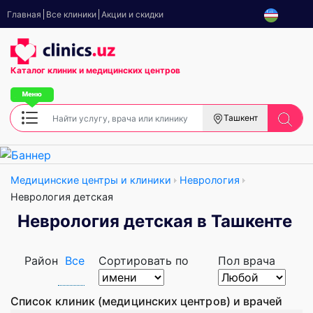
Главная
Все клиники
Акции и скидки
Каталог клиник
и медицинских центров
Ташкент
Медицинские центры и клиники
Неврология
Неврология детская
Неврология детская в Ташкенте
Район
Все
Сортировать по
Пол врача
Список клиник (медицинских центров) и врачей