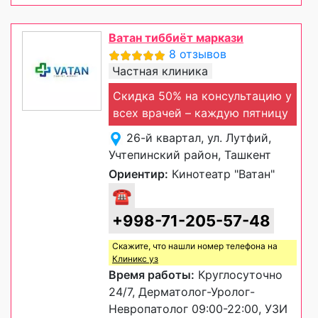
Ватан тиббиёт маркази
8 отзывов
Частная клиника
Скидка 50% на консультацию у
всех врачей – каждую пятницу
26-й квартал, ул. Лутфий,
Учтепинский район, Ташкент
Ориентир:
Кинотеатр "Ватан"
☎
+998-71-205-57-48
Скажите, что нашли номер телефона на
Клиникс уз
Время работы:
Круглосуточно
24/7, Дерматолог-Уролог-
Невропатолог 09:00-22:00, УЗИ