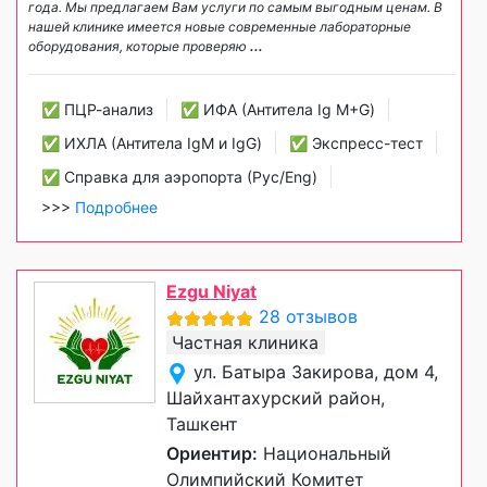
года. Мы предлагаем Вам услуги по самым выгодным ценам. В
нашей клинике имеется новые современные лабораторные
оборудования, которые проверяю
...
✅ ПЦР-анализ
✅ ИФА (Антитела Ig М+G)
✅ ИХЛА (Антитела IgM и IgG)
✅ Экспресс-тест
✅ Справка для аэропорта (Рус/Eng)
>>>
Подробнее
Ezgu Niyat
28 отзывов
Частная клиника
ул. Батыра Закирова, дом 4,
Шайхантахурский район,
Ташкент
Ориентир:
Национальный
Олимпийский Комитет