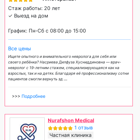
Стаж работы: 20 лет
✓ Выезд на дом
График: Пн-Сб с 08:00 до 15:00
Все цены
Ищете опытного и внимательного невролога для себя или
своего ребёнка? Насриева Дилфуза Хусниддиновна — врач-
невролог с 19-летним стажем, специализирующаяся как на
взрослых, так и на детях. Благодаря её профессионализму сотни
пациентов смогли вернуть зд
...
>>>
Подробнее
Nurafshon Medical
1 отзыв
Частная клиника