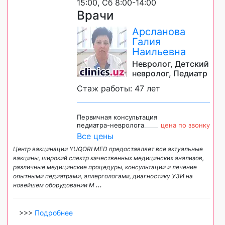
15:00, Сб 8:00-14:00
Врачи
Арсланова
Галия
Наильевна
Невролог, Детский
невролог, Педиатр
Стаж работы: 47 лет
Первичная консультация
педиатра-невролога
цена по звонку
Все цены
Центр вакцинации YUQORI MED предоставляет все актуальные
вакцины, широкий спектр качественных медицинских анализов,
различные медицинские процедуры, консультации и лечение
опытными педиатрами, аллергологами, диагностику УЗИ на
новейшем оборудовании М
...
>>>
Подробнее