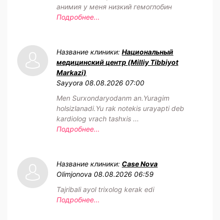
анимия у меня низкий гемоглобин
Подробнее...
Название клиники:
Национальный
медицинский центр (Milliy Tibbiyot
Markazi)
Sayyora
08.08.2026 07:00
Men Surxondaryodanm an.Yuragim
holsizlanadi.Yu rak notekis urayapti deb
kardiolog vrach tashxis ...
Подробнее...
Название клиники:
Case Nova
Olimjonova
08.08.2026 06:59
Tajribali ayol trixolog kerak edi
Подробнее...