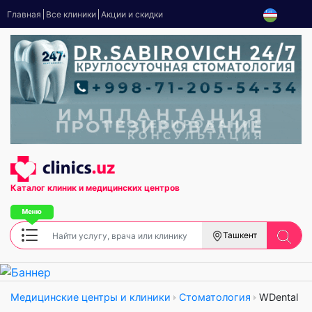
Главная
Все клиники
Акции и скидки
Каталог клиник
и медицинских центров
Ташкент
Медицинские центры и клиники
Стоматология
WDental