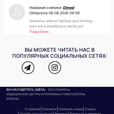
Название клиники:
Dimed
Olimjonova
08.08.2026 06:58
Assalomu alekum tajribali ayol trixolog
kere edi konsultatsiya necha pul
Подробнее...
ВЫ МОЖЕТЕ ЧИТАТЬ НАС В
ПОПУЛЯРНЫХ СОЦИАЛЬНЫХ СЕТЯХ:
ВЫ НАХОДИТЕСЬ ЗДЕСЬ:
ВСЕ КЛИНИКИ
МЕДИЦИНСКИЕ ЦЕНТРЫ И КЛИНИКИ
СТОМАТОЛОГИЯ
WDENTAL
О портале
Контакты
Написать отзыв
Статьи
Онлайн консультация
Реклама
Вакансии в клиниках