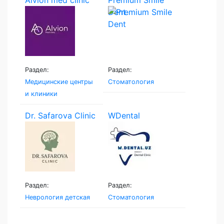
Alvion med clinic
Premium Smile
Dent
Раздел:
Раздел:
Медицинские центры
Стоматология
и клиники
Dr. Safarova Clinic
WDental
Раздел:
Раздел:
Неврология детская
Стоматология