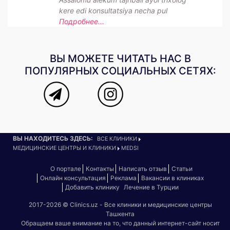
kere edi konsultatsiya necha pul
Подробнее...
ВЫ МОЖЕТЕ ЧИТАТЬ НАС В
ПОПУЛЯРНЫХ СОЦИАЛЬНЫХ СЕТЯХ:
ВЫ НАХОДИТЕСЬ ЗДЕСЬ:
ВСЕ КЛИНИКИ
МЕДИЦИНСКИЕ ЦЕНТРЫ И КЛИНИКИ
MEDSI
О портале
Контакты
Написать отзыв
Статьи
Онлайн консультация
Реклама
Вакансии в клиниках
Добавить клинику
Лечение в Турции
2017-2026 © Clinics.uz - Все клиники и медицинские центры
Ташкента
Обращаем ваше внимание на то, что данный интернет-сайт носит