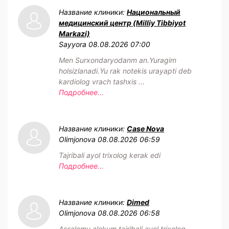
Название клиники:
Национальный
медицинский центр (Milliy Tibbiyot
Markazi)
Sayyora
08.08.2026 07:00
Men Surxondaryodanm an.Yuragim
holsizlanadi.Yu rak notekis urayapti deb
kardiolog vrach tashxis ...
Подробнее...
Название клиники:
Case Nova
Olimjonova
08.08.2026 06:59
Tajribali ayol trixolog kerak edi
Подробнее...
Название клиники:
Dimed
Olimjonova
08.08.2026 06:58
Assalomu alekum tajribali ayol trixolog