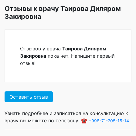
Отзывы к врачу Таирова Диляром
Закировна
Отзывов у врача
Таирова Диляром
Закировна
пока нет. Напишите первый
отзыв!
Оставить отзыв
Узнать подробнее и записаться на консультацию к
врачу вы можете по телефону: ☎️
+998-71-205-15-14