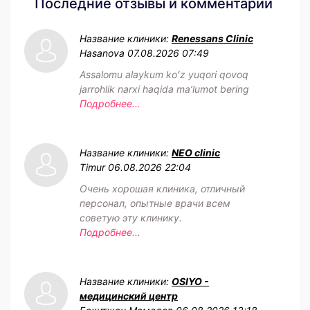
Последние отзывы и комментарии
Название клиники:
Renessans Clinic
Hasanova
07.08.2026 07:49
Assalomu alaykum koʻz yuqori qovoq
jarrohlik narxi haqida maʼlumot bering
Подробнее...
Название клиники:
NEO clinic
Timur
06.08.2026 22:04
Очень хорошая клиника, отличный
персонал, опытные врачи всем
советую эту клинику.
Подробнее...
Название клиники:
OSIYO -
медицинский центр