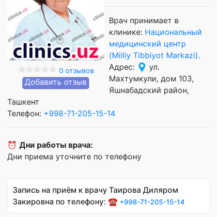
Врач принимает в
клинике:
Национальный
медицинский центр
(Milliy Tibbiyot Markazi)
.
Адрес:
ул.
0 отзывов
Махтумкули, дом 103,
Добавить отзыв
Яшнабадский район,
Ташкент
Телефон:
+998-71-205-15-14
⏰
Дни работы врача:
Дни приема уточните по телефону
Запись на приём к врачу Таирова Диляром
Закировна по телефону: ☎️
+998-71-205-15-14