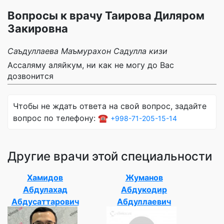
Вопросы к врачу Таирова Диляром
Закировна
Саъдуллаева Маъмурахон Садулла кизи
Ассаляму аляйкум, ни как не могу до Вас
дозвонится
Чтобы не ждать ответа на свой вопрос, задайте
вопрос по телефону: ☎️
+998-71-205-15-14
Другие врачи этой специальности
Хамидов
Жуманов
Абдулахад
Абдукодир
Абдусаттарович
Абдуллаевич