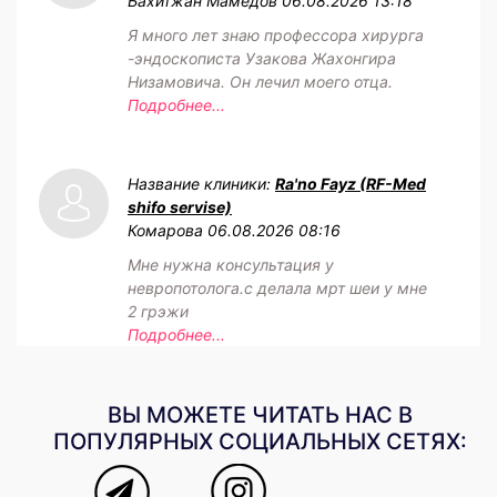
Бахитжан Мамедов
06.08.2026 13:18
Я много лет знаю профессора хирурга
-эндоскописта Узакова Жахонгира
Низамовича. Он лечил моего отца.
Подробнее...
Название клиники:
Ra'no Fayz (RF-Med
shifo servise)
Комарова
06.08.2026 08:16
Мне нужна консультация у
невропотолога.с делала мрт шеи у мне
2 грэжи
Подробнее...
ВЫ МОЖЕТЕ ЧИТАТЬ НАС В
ПОПУЛЯРНЫХ СОЦИАЛЬНЫХ СЕТЯХ: