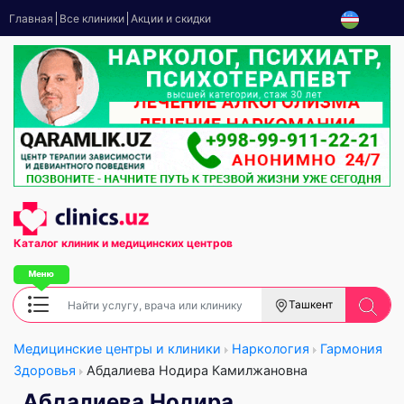
Главная
Все клиники
Акции и скидки
Каталог клиник
и медицинских центров
Ташкент
Медицинские центры и клиники
Наркология
Гармония
Здоровья
Абдалиева Нодира Камилжановна
Абдалиева Нодира