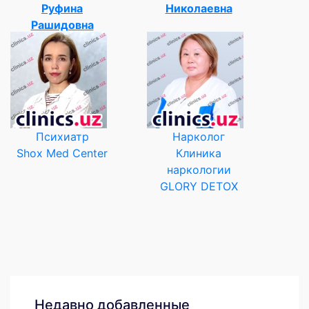
Руфина
Николаевна
Рашидовна
Психиатр
Нарколог
Shox Med Center
Клиника
наркологии
GLORY DETOX
Недавно добавленные