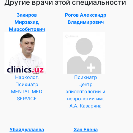
Другие врачи этой специальности
Закиров
Рогов Александр
Мирзахид
Владимирович
Мирсобитович
Нарколог
,
Психиатр
Психиатр
Центр
MENTAL MED
эпилептологии и
SERVICE
неврологии им.
А.А. Казаряна
Убайдуллаева
Хан Елена