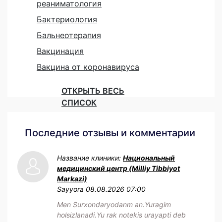
реаниматология
Бактериология
Бальнеотерапия
Вакцинация
Вакцина от коронавируса
ОТКРЫТЬ ВЕСЬ
СПИСОК
Последние отзывы и комментарии
Название клиники:
Национальный
медицинский центр (Milliy Tibbiyot
Markazi)
Sayyora
08.08.2026 07:00
Men Surxondaryodanm an.Yuragim
holsizlanadi.Yu rak notekis urayapti deb