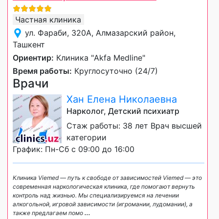
Частная клиника
ул. Фараби, 320А, Алмазарский район,
Ташкент
Ориентир:
Клиника "Akfa Medline"
Время работы:
Круглосуточно (24/7)
Врачи
Хан Елена Николаевна
Нарколог, Детский психиатр
Стаж работы: 38 лет Врач высшей
категории
График: Пн-Сб с 09:00 до 16:00
Клиника Viemed — путь к свободе от зависимостей Viemed — это
современная наркологическая клиника, где помогают вернуть
контроль над жизнью. Мы специализируемся на лечении
алкогольной, игровой зависимости (игромании, лудомании), а
также предлагаем помо
...