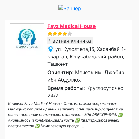
Fayz Medical House
Частная клиника
ул. Кулолтепа,16, Хасанбай 1-
квартал, Юнусабадский район,
Ташкент
Ориентир:
Мечеть им. Джобир
ибн Абдуллох
Время работы:
Круглосуточно
24/7
Клиника Fayz Medical House - Одно из самых современных
медицинских учреждений Ташкента, специализирующееся на
восстановлении психического здоровья. МЫ ОБЕСПЕЧИМ: ✅
Анонимноcь и конфиденциальность ✅ Квалифицированных
специалистов ✅ Комплексную програ
...