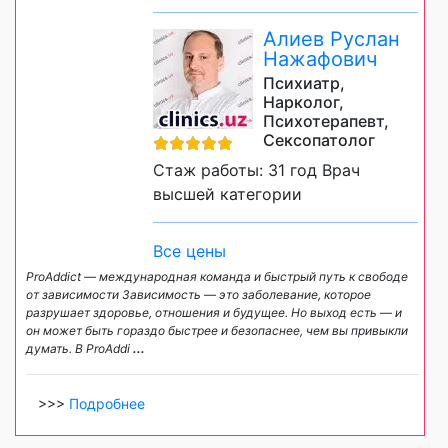
Алиев Руслан
Нажафович
Психиатр,
Нарколог,
Психотерапевт,
Сексопатолог
Стаж работы: 31 год Врач
высшей категории
Все цены
ProAddict — международная команда и быстрый путь к свободе
от зависимости Зависимость — это заболевание, которое
разрушает здоровье, отношения и будущее. Но выход есть — и
он может быть гораздо быстрее и безопаснее, чем вы привыкли
думать. В ProAddi
...
>>>
Подробнее