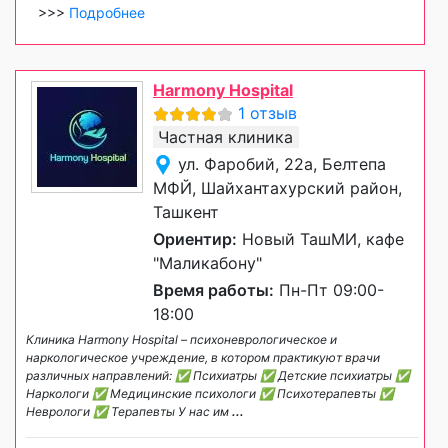
>>>
Подробнее
Harmony Hospital
1 отзыв
Частная клиника
ул. Фаробий, 22а, Белтепа
МФЙ, Шайхантахурский район,
Ташкент
Ориентир:
Новый ТашМИ, кафе
"Маликабону"
Время работы:
Пн-Пт 09:00-
18:00
Клиника Harmony Hospital – психоневрологическое и
наркологическое учреждение, в котором практикуют врачи
различных направлений: ✅ Психиатры ✅ Детские психиатры ✅
Наркологи ✅ Медицинские психологи ✅ Психотерапевты ✅
Неврологи ✅ Терапевты У нас им
...