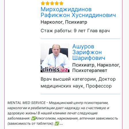
Мирходжиддинов
Рафикжон Хусниддинович
Нарколог, Психиатр
Стаж работы: 9 лет Глав врач
Ашуров
Зарифжон
Шарифович
Психиатр, Нарколог,
Психотерапевт
Врач высшей категории, Доктор
медицинских наук, Профессор
MENTAL MED SERVICE - Медицинский центр психотерапии,
наркологии и реабилитации дает надежду на счастливую и
здоровую жизнь! В нашей клинике лечат следующие
заболевания: ✅Алкоголизм, наркомания, аптечная зависимость
(зависимость от таблеток); ✅
...