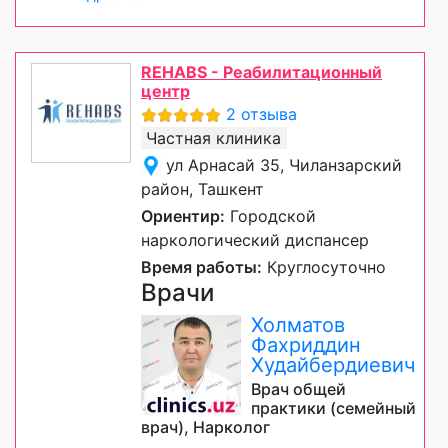
REHABS - Реабилитационный
центр
2 отзыва
Частная клиника
ул Арнасай 35, Чиланзарский
район, Ташкент
Ориентир:
Городской
наркологический диспансер
Время работы:
Круглосуточно
Врачи
Холматов
Фахриддин
Худайбердиевич
Врач общей
практики (семейный
врач), Нарколог