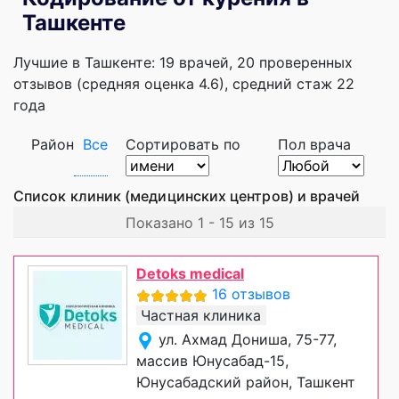
Ташкенте
Лучшие в Ташкенте: 19 врачей, 20 проверенных
отзывов (средняя оценка 4.6), cредний стаж 22
года
Район
Все
Сортировать по
Пол врача
Список клиник (медицинских центров) и врачей
Показано 1 - 15 из 15
Detoks medical
16 отзывов
Частная клиника
ул. Ахмад Дониша, 75-77,
массив Юнусабад-15,
Юнусабадский район, Ташкент