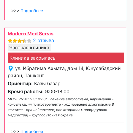
>>>
Подробнее
Modern Med Servis
2 отзыва
Частная клиника
Клиника закрылась
ул. Ибрагима Ахмата, дом 14, Юнусабадский
район, Ташкент
Ориентир:
Казы базар
Время работы:
9:00-18:00
MODERN MED SERVIS: - лечение алкоголизма, наркомании -
консультация психотерапевта - кодирование алкоголизма В
клинике: - врачи (нарколог, психотерапевт, процедурная
медсестра) - круглосуточная охрана
>>>
Подробнее