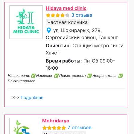
Hidaya med clinic
3 отзыва
Частная клиника
ул. Шокирарык, 279,
Сергелийский район, Ташкент
Ориентир:
Станция метро "Янги
Хаяёт"
Время работы:
Пн-Сб 09:00-
16:00
Наши врачи: ✅ Нарколог ✅ Психотерапевт ✅ Невропатолог ✅
Психоневролог
>>>
Подробнее
Mehridaryo
7 отзывов