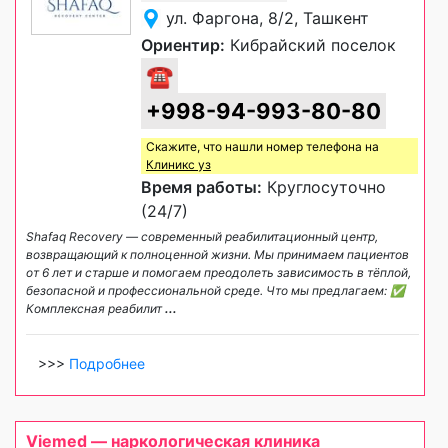
ул. Фаргона, 8/2, Ташкент
Ориентир:
Кибрайский поселок
☎
+998-94-993-80-80
Скажите, что нашли номер телефона на
Клиникс уз
Время работы:
Круглосуточно
(24/7)
Shafaq Recovery — современный реабилитационный центр,
возвращающий к полноценной жизни. Мы принимаем пациентов
от 6 лет и старше и помогаем преодолеть зависимость в тёплой,
безопасной и профессиональной среде. Что мы предлагаем: ✅
Комплексная реабилит
...
>>>
Подробнее
Viemed — наркологическая клиника