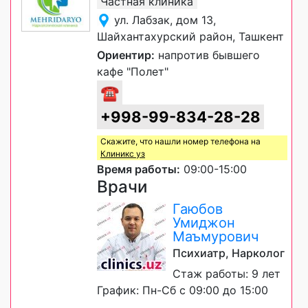
Частная клиника
ул. Лабзак, дом 13,
Шайхантахурский район, Ташкент
Ориентир:
напротив бывшего
кафе "Полет"
☎
+998-99-834-28-28
Скажите, что нашли номер телефона на
Клиникс уз
Время работы:
09:00-15:00
Врачи
Гаюбов
Умиджон
Маъмурович
Психиатр, Нарколог
Стаж работы: 9 лет
График: Пн-Сб с 09:00 до 15:00