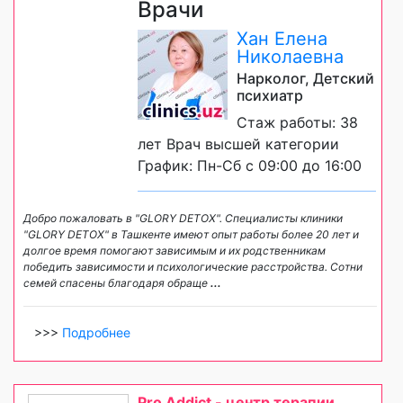
Врачи
Хан Елена
Николаевна
Нарколог, Детский
психиатр
Стаж работы: 38
лет Врач высшей категории
График: Пн-Сб с 09:00 до 16:00
Добро пожаловать в "GLORY DETOX". Специалисты клиники
"GLORY DETOX" в Ташкенте имеют опыт работы более 20 лет и
долгое время помогают зависимым и их родственникам
победить зависимости и психологические расстройства. Сотни
семей спасены благодаря обраще
...
>>>
Подробнее
Pro Addict - центр терапии