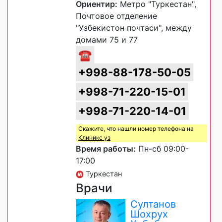
Ориентир:
Метро "Туркестан",
Почтовое отделение
"Узбекистон почтаси", между
домами 75 и 77
☎
+998-88-178-50-05
+998-71-220-15-01
+998-71-220-14-01
Скажите, что нашли номер телефона на
Клиникс уз
Время работы:
Пн-сб 09:00-
17:00
Туркестан
Врачи
Султанов
Шохрух