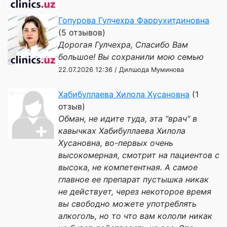
Гопурова Гулчехра Фаррухитдиновна
(5 отзывов)
Дорогая Гулчехра, Спасибо Вам
большое! Вы сохранили мою семью
22.07.2026 12:36 / Дилшода Муминова
Хабибуллаева Хилола Хусановна
(1
отзыв)
Обман, не идите туда, эта "врач" в
кавычках Хабибуллаева Хилола
Хусановна, во-первых очень
высокомерная, смотрит на пациентов с
высока, не компетентная. А самое
главное ее препарат пустышка никак
не действует, через некоторое время
вы свободно можете употреблять
алкоголь, но то что вам кололи никак