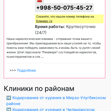
+998-50-075-45-27
Скажите, что нашли номер телефона на
Клиникс уз
Время работы:
Круглосуточно
(24/7)
Наша наркологическая клиника - отправная точка вашего
преображения. Мы прикладываем все наши усилия на то, чтобы
помочь вам победить зависимость и вновь быть «у руля» своей
жизни. Штат персонала "Рекавери" состоящий из наркологов,
психотерапевтов и спе
...
>>>
Подробнее
Клиники по районам
➡️
Кодирование от курения в Мирзо-Улугбекском
районе
➡️
Кодирование от курения в Чиланзарском