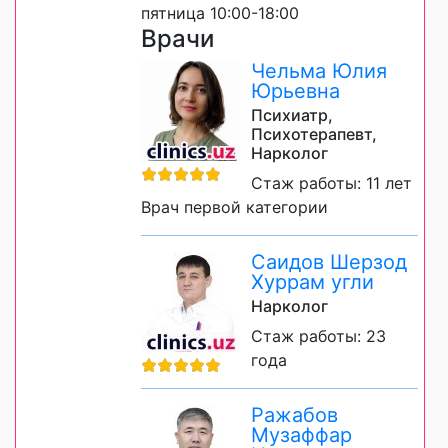
пятница 10:00-18:00
Врачи
Чельма Юлия
Юрьевна
Психиатр,
Психотерапевт,
Нарколог
Стаж работы: 11 лет
Врач первой категории
Саидов Шерзод
Хуррам угли
Нарколог
Стаж работы: 23
года
Ражабов
Музаффар