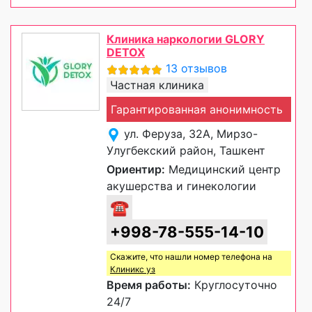
Клиника наркологии GLORY
DETOX
13 отзывов
Частная клиника
Гарантированная анонимность
ул. Феруза, 32А, Мирзо-
Улугбекский район, Ташкент
Ориентир:
Медицинский центр
акушерства и гинекологии
☎
+998-78-555-14-10
Скажите, что нашли номер телефона на
Клиникс уз
Время работы:
Круглосуточно
24/7