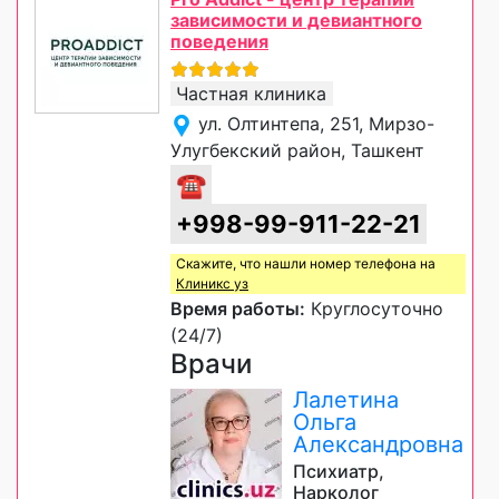
зависимости и девиантного
поведения
Частная клиника
ул. Олтинтепа, 251, Мирзо-
Улугбекский район, Ташкент
☎
+998-99-911-22-21
Скажите, что нашли номер телефона на
Клиникс уз
Время работы:
Круглосуточно
(24/7)
Врачи
Лалетина
Ольга
Александровна
Психиатр,
Нарколог