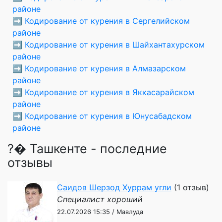
районе
➡️
Кодирование от курения в Сергелийском
районе
➡️
Кодирование от курения в Шайхантахурском
районе
➡️
Кодирование от курения в Алмазарском
районе
➡️
Кодирование от курения в Яккасарайском
районе
➡️
Кодирование от курения в Юнусабадском
районе
?� Ташкенте - последние
отзывы
Саидов Шерзод Хуррам угли
(1 отзыв)
Специалист хороший
22.07.2026 15:35 / Мавлуда