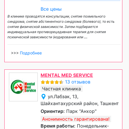
Все цены
В клинике проводятся консультации, снятие похмельного
синдрома, снятие абстинентного синдрома (болевого), то есть
снятие физической зависимости. Затем подбирается
индивидуальная противорецедивная терапия для снятия
психической зависимости (кодирования или
...
>>>
Подробнее
MENTAL MED SERVICE
13 отзывов
Частная клиника
ул.Лабзак, 13,
Шайхантахурский район, Ташкент
Ориентир:
Парк "Анхор"
Анонимность гарантирована!
Время работы:
Понедельник-