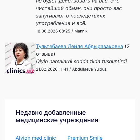
не будет действовать на вас. Это
чистейший обман, они просто вас
запугивают о последствиях
употребления и всё.
18.06.2026 08:25 / Mannik
Тультебаева Лейля Абдыразаковна
(2
отзыва)
Qiyin narsalarni sodda tilda tushuntirdi
21.02.2026 11:41 / Abdullaeva Yulduz
Недавно добавленные
медицинские учреждения
Alvion med clinic
Premium Smile