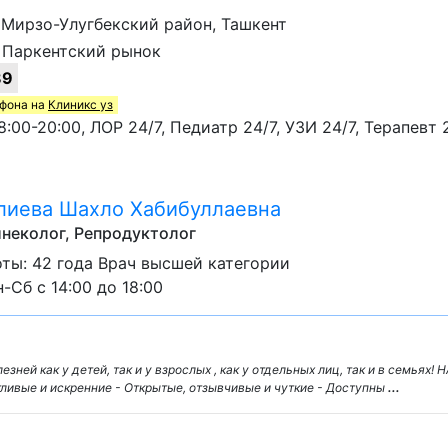
1, Мирзо-Улугбекский район, Ташкент
 Паркентский рынок
89
ефона на
Клиникс уз
:00-20:00, ЛОР 24/7, Педиатр 24/7, УЗИ 24/7, Терапевт 2
иева Шахло Хабибуллаевна
неколог, Репродуктолог
ты: 42 года Врач высшей категории
-Сб с 14:00 до 18:00
ей как у детей, так и у взрослых , как у отдельных лиц, так и в семьях!
ивые и искренние - Открытые, отзывчивые и чуткие - Доступны
...