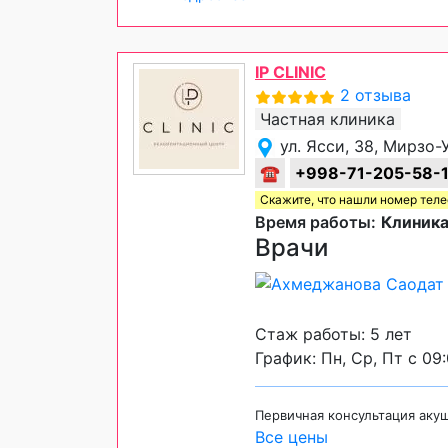
IP CLINIC
2 отзыва
Частная клиника
ул. Ясси, 38, Мирзо
☎
+998-71-205-58-
Скажите, что нашли номер тел
Время работы:
Клиника
Врачи
Стаж работы: 5 лет
График: Пн, Ср, Пт с 09
Первичная консультация аку
Все цены