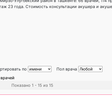
ирзо-Улугбекский район в Ташкенте: 66 врачей, 114 
стаж 23 года. Стоимость консультации акушера и акуш
ртировать по
Пол врача
 врачей
Показано 1 - 15 из 15