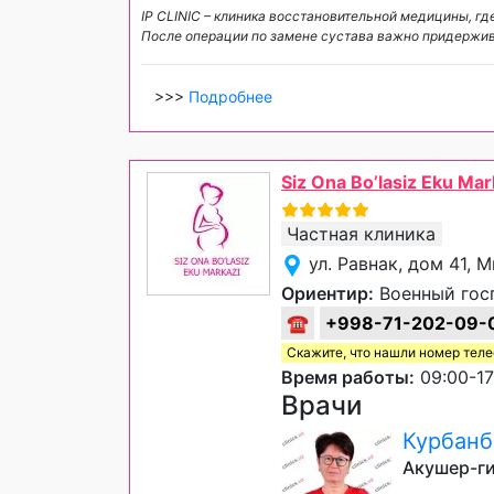
IP CLINIC – клиника восстановительной медицины, 
После операции по замене сустава важно придержив
>>>
Подробнее
Siz Ona Bo’lasiz Eku Mar
Частная клиника
ул. Равнак, дом 41,
Ориентир:
Военный гос
☎
+998-71-202-09-
Скажите, что нашли номер тел
Время работы:
09:00-17
Врачи
Курбанб
Акушер-ги