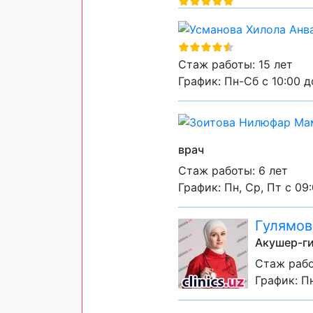
Стаж работы: 15 лет
График: Пн-Сб с 10:00 д
врач
Стаж работы: 6 лет
График: Пн, Ср, Пт с 09
Гулямов
Акушер-ги
Стаж рабо
График: Пн