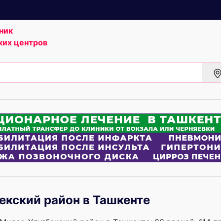
ник
ких центров
кский район в Ташкенте