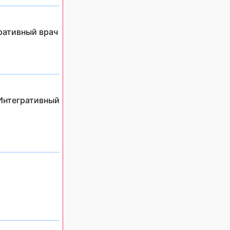
ративный врач
 Интегративный