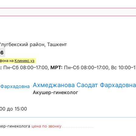
-Улугбекский район, Ташкент
16
ефона на
Клиникс уз
:
Пн–Сб 08:00–17:00,
МРТ:
Пн–Сб 08:00–17:00, Вс 10:00–1
Ахмеджанова Саодат Фархадовна
Акушер-гинеколог
:00 до 15:00
шер-гинеколога
цена по звонку