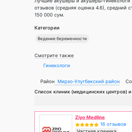
Лучшие акушеры и акушеры-гинекологи М
отзывов (средняя оценка 4.6), cредний 
150 000 сум.
Категории
Ведение беременности
Смотрите также
Гинекологи
Район
Мирзо-Улугбекский район
Со
Список клиник (медицинских центров) и
Ziyo Medline
16 отзывов
Частная клиника