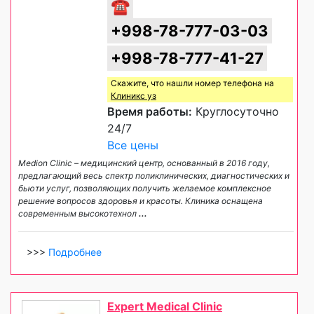
☎
+998-78-777-03-03
+998-78-777-41-27
Скажите, что нашли номер телефона на
Клиникс уз
Время работы:
Круглосуточно
24/7
Все цены
Medion Сlinic – медицинский центр, основанный в 2016 году,
предлагающий весь спектр поликлинических, диагностических и
бьюти услуг, позволяющих получить желаемое комплексное
решение вопросов здоровья и красоты. Клиника оснащена
современным высокотехнол
...
>>>
Подробнее
Expert Medical Clinic