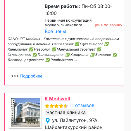
Время работы:
Пн-Сб 08:00-
16:00
Первичная консультация
акушер-гинеколога
цена по звонку
Все цены
GANO-IRT Medicus - Комплексная диагностика на современном
оборудовании и лечение. Наши врачи: ✅ Офтальмолог ✅
Кинезиолог ✅ Невролог ✅ Мануальный терапевт ✅
Иглотерапевт ✅ Психоневролог ✅ Кардиолог ✅ Валеолог ✅
Логопед-дефектолог ✅ Реабилитоло
...
>>>
Подробнее
K Mediwell
11 отзывов
Частная клиника
ул. Лайлитугон, 97А,
Шайхантахурский район,