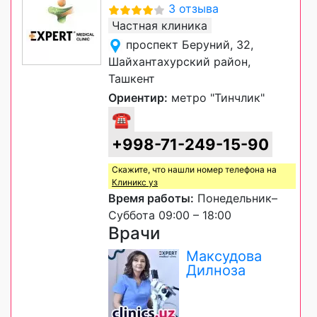
3 отзыва
Частная клиника
проспект Беруний, 32,
Шайхантахурский район,
Ташкент
Ориентир:
метро "Тинчлик"
☎
+998-71-249-15-90
Скажите, что нашли номер телефона на
Клиникс уз
Время работы:
Понедельник–
Суббота 09:00 – 18:00
Врачи
Максудова
Дилноза