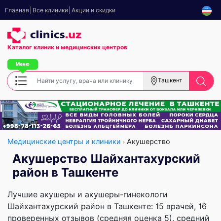
Главная
Все клиники
Акции и скидки
Каталог клиник
и медицинских центров
Ташкент
Медицинские центры и клиники
Акушерство
Акушерство Шайхантахурский
район в Ташкенте
Лучшие акушеры и акушеры-гинекологи
Шайхантахурский район в Ташкенте: 15 врачей, 16
проверенных отзывов (средняя оценка 5), cредний