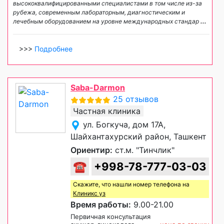
высококвалифицированными специалистами в том числе из-за
рубежа, современным лабораторным, диагностическим и
лечебным оборудованием на уровне международных стандар
...
>>>
Подробнее
Saba-Darmon
25 отзывов
Частная клиника
ул. Богкуча, дом 17А,
Шайхантахурский район, Ташкент
Ориентир:
ст.м. "Тинчлик"
☎
+998-78-777-03-03
Скажите, что нашли номер телефона на
Клиникс уз
Время работы:
9.00-21.00
Первичная консультация