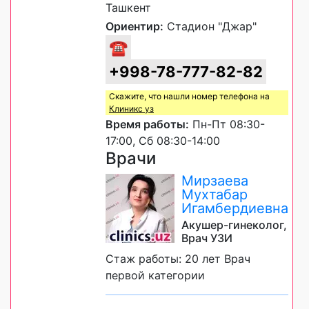
Ташкент
Ориентир:
Стадион "Джар"
☎
+998-78-777-82-82
Скажите, что нашли номер телефона на
Клиникс уз
Время работы:
Пн-Пт 08:30-
17:00, Сб 08:30-14:00
Врачи
Мирзаева
Мухтабар
Игамбердиевна
Акушер-гинеколог,
Врач УЗИ
Стаж работы: 20 лет Врач
первой категории