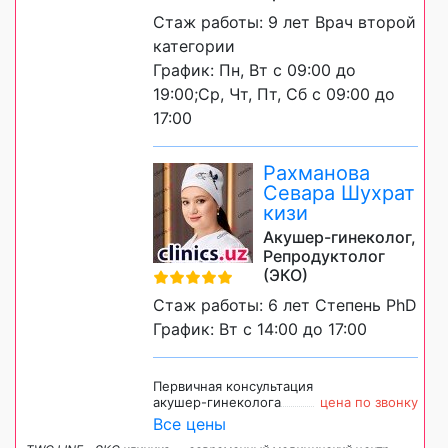
Стаж работы: 9 лет Врач второй
категории
График: Пн, Вт с 09:00 до
19:00;Ср, Чт, Пт, Сб с 09:00 до
17:00
Рахманова
Севара Шухрат
кизи
Акушер-гинеколог,
Репродуктолог
(ЭКО)
Стаж работы: 6 лет Степень PhD
График: Вт с 14:00 до 17:00
Первичная консультация
акушер-гинеколога
цена по звонку
Все цены