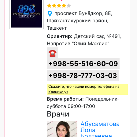
проспект Бунёдкор, 8Е,
Шайхантахурский район,
Ташкент
Ориентир:
Детский сад №491,
Напротив "Олий Мажлис"
☎
+998-55-516-60-09
+998-78-777-03-03
Скажите, что нашли номер телефона на
Клиникс уз
Время работы:
Понедельник-
суббота 09:00-17:00
Врачи
Абусаматова
Лола
Болтаевна