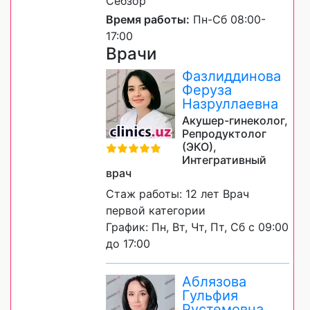
Себзор
Время работы:
Пн-Сб 08:00-
17:00
Врачи
Фазлиддинова
Феруза
Назруллаевна
Акушер-гинеколог,
Репродуктолог
(ЭКО),
Интегративный
врач
Стаж работы: 12 лет Врач
первой категории
График: Пн, Вт, Чт, Пт, Сб с 09:00
до 17:00
Аблязова
Гульфия
Рустемовна