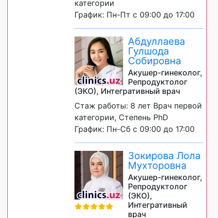
категории
График: Пн-Пт с 09:00 до 17:00
Абдуллаева
Гулшода
Собировна
Акушер-гинеколог,
Репродуктолог
(ЭКО), Интегративный врач
Стаж работы: 8 лет Врач первой
категории, Степень PhD
График: Пн-Сб с 09:00 до 17:00
Зокирова Лола
Мухторовна
Акушер-гинеколог,
Репродуктолог
(ЭКО),
Интегративный
врач