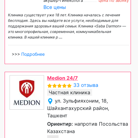
акушер-гинеколога
цена по звонку
Все цены
Клиника существует уже 18 лет. Клиника началась с лечения
бесплодия. Здесь вы найдете все услуги, необходимые для
поддержания здоровья вашей семьи. Клиника «Saba Darmon» —
это многопрофильная, современная, коммуникабельная
клиника. В нашей клинике р
...
>>>
Подробнее
Medion 24/7
33 отзыва
Частная клиника
ул. Зульфияхоним, 18,
Шайхантахурский район,
Ташкент
Ориентир:
напротив Посольства
Казахстана