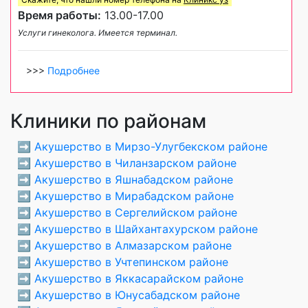
Время работы:
13.00-17.00
Услуги гинеколога. Имеется терминал.
>>>
Подробнее
Клиники по районам
➡️
Акушерство в Мирзо-Улугбекском районе
➡️
Акушерство в Чиланзарском районе
➡️
Акушерство в Яшнабадском районе
➡️
Акушерство в Мирабадском районе
➡️
Акушерство в Сергелийском районе
➡️
Акушерство в Шайхантахурском районе
➡️
Акушерство в Алмазарском районе
➡️
Акушерство в Учтепинском районе
➡️
Акушерство в Яккасарайском районе
➡️
Акушерство в Юнусабадском районе