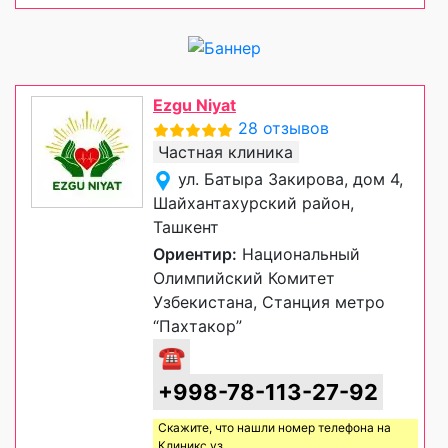
Ezgu Niyat
28 отзывов
Частная клиника
ул. Батыра Закирова, дом 4,
Шайхантахурский район,
Ташкент
Ориентир:
Национальный
Олимпийский Комитет
Узбекистана, Станция метро
“Пахтакор”
☎
+998-78-113-27-92
Скажите, что нашли номер телефона на
Клиникс уз