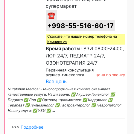
супермаркет
☎
+998-55-516-60-17
Скажите, что нашли номер телефона на
Клиникс уз
Время работы:
УЗИ 08:00-24:00,
ЛОР 24/7, ПЕДИАТР 24/7,
ОЗОНОТЕРАПИЯ 24/7
Первичная консультация
акушер-гинеколога
цена по звонку
Все цены
Nurafshon Medical - Многопрофильная клиника оказывает
качественные услуги. Наши врачи: ✅ Акушер-Гинеколог ✅
Педиатр ✅ Лор ✅ Ортопед-травматолог ✅ Кардиолог ✅
Терапевт ✅ Пульмонолог ✅ Гастроэнтеролог ✅ Невропатолог
Наши услуги: ✅ УЗИ ✅
...
>>>
Подробнее