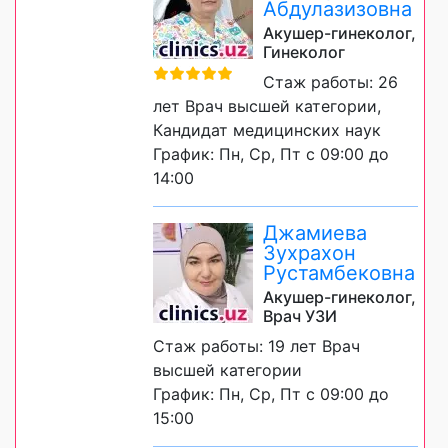
Абдулазизовна
Акушер-гинеколог,
Гинеколог
Стаж работы: 26
лет Врач высшей категории,
Кандидат медицинских наук
График: Пн, Ср, Пт с 09:00 до
14:00
Джамиева
Зухрахон
Рустамбековна
Акушер-гинеколог,
Врач УЗИ
Стаж работы: 19 лет Врач
высшей категории
График: Пн, Ср, Пт с 09:00 до
15:00