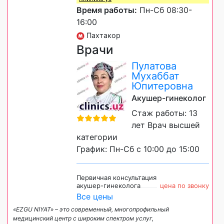
Время работы:
Пн-Сб 08:30-
16:00
Пахтакор
Врачи
Пулатова
Мухаббат
Юпитеровна
Акушер-гинеколог
Стаж работы: 13
лет Врач высшей
категории
График: Пн-Сб с 10:00 до 15:00
Первичная консультация
акушер-гинеколога
цена по звонку
Все цены
«EZGU NIYAT» – это современный, многопрофильный
медицинский центр с широким спектром услуг,