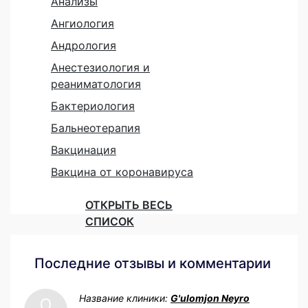
Анализы
Ангиология
Андрология
Анестезиология и
реаниматология
Бактериология
Бальнеотерапия
Вакцинация
Вакцина от коронавируса
ОТКРЫТЬ ВЕСЬ
СПИСОК
Последние отзывы и комментарии
Название клиники:
G'ulomjon Neyro