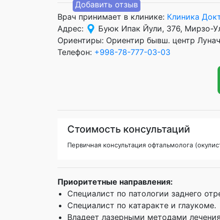
Добавить отзыв
Врач принимает в клинике:
Клиника Док
Адрес:
Буюк Ипак Йули, 376, Мирзо-У
Ориентиры: Ориентир бывш. центр Лунача
Телефон:
+998-78-777-03-03
Стоимость консультаций
Первичная консультация офтальмолога (окулис
Приоритетные направления:
Специалист по патологии заднего отре
Специалист по катаракте и глаукоме.
Владеет лазерными методами лечения 