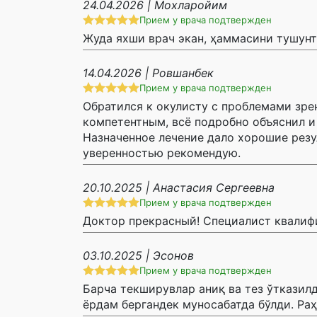
24.04.2026 | Мохларойим
Прием у врача подтвержден
Жуда яхши врач экан, ҳаммасини тушунт
14.04.2026 | Ровшанбек
Прием у врача подтвержден
Обратился к окулисту с проблемами зре
компетентным, всё подробно объяснил и
Назначенное лечение дало хорошие резу
уверенностью рекомендую.
20.10.2025 | Анастасия Сергеевна
Прием у врача подтвержден
Доктор прекрасный! Специалист квалиф
03.10.2025 | Эсонов
Прием у врача подтвержден
Барча текширувлар аниқ ва тез ўтказилд
ёрдам бергандек муносабатда бўлди. Ра