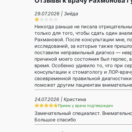
Отзывы к врачу Рахмонова 
29.07.2026 | Зиёда
Никогда раньше не писала отрицательные
только для того, чтобы сдать один анал
Рахмановой. После консультации мне, п
исследований, за которые также пришлос
поставили неправильный диагноз — невр
причиной моего состояния был герпес, а
время. Особенно удивило то, что при се
консультации к стоматологу и ЛОР-врачу
своевременной правильной диагностики.
поможет другим пациентам внимательнее
24.07.2026 | Кристина
Прием у врача подтвержден
Замечательный специалист. Внимательно
Большое спасибо