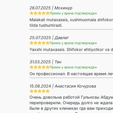
26.07.2025 | Мохинур
Прием у врача подтвержден
Malakali mutaxassis, xushmuomala shifokor.
tilda tushuntiradi.
25.07.2025 | Давлат
Прием у врача подтвержден
Yaxshi mutaxassis. Shifokor ehtiyotkor va d
31.03.2025 | Тен
Прием у врача подтвержден
Он профессионал. В настоящее время л
15.08.2024 | Анастасия Кочурова
Очень довольна работой Гульнозы Абдум
перепроверили. Очередь долго не ждала
были в других клиниках где вам приходи