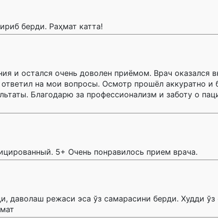
ириб берди. Раҳмат катта!
ния и остался очень доволен приёмом. Врач оказался 
 ответил на мои вопросы. Осмотр прошёл аккуратно и 
льтаты. Благодарю за профессионализм и заботу о паци
ицированный. 5+ Очень понравилось прием врача.
и, даволаш режаси эса ўз самарасини берди. Худди ўз
ҳмат