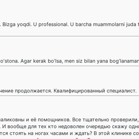
 Bizga yoqdi. U professional. U barcha muammolarni juda to
o'stona. Agar kerak bo'lsa, men siz bilan yana bog'lanaman
ечение продолжается. Квалифицированный специалист.
аликовны и её помощников. Все тщательно проверили,
. И вообще для тех кто недоволен очередью скажу одн
тся стоять на ногах часами и ждать? В этой клинике с