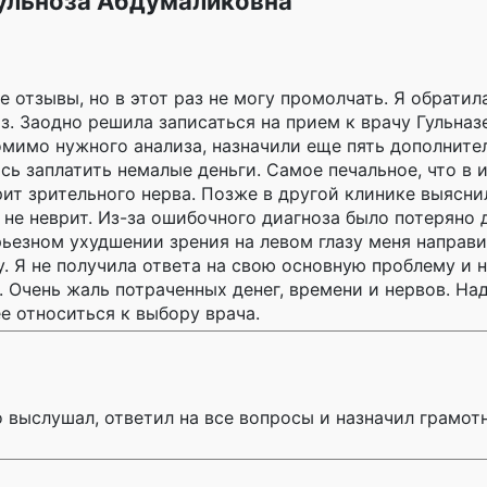
Гульноза Абдумаликовна
 отзывы, но в этот раз не могу промолчать. Я обратил
из. Заодно решила записаться на прием к врачу Гульна
омимо нужного анализа, назначили еще пять дополните
ь заплатить немалые деньги. Самое печальное, что в 
ит зрительного нерва. Позже в другой клинике выяснил
 не неврит. Из-за ошибочного диагноза было потеряно
рьезном ухудшении зрения на левом глазу меня направи
. Я не получила ответа на свою основную проблему и 
 Очень жаль потраченных денег, времени и нервов. На
 относиться к выбору врача.
 выслушал, ответил на все вопросы и назначил грамотн