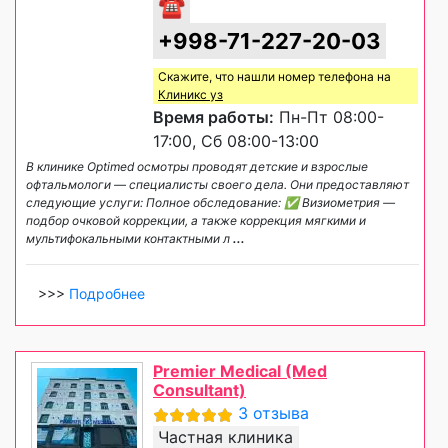
☎
+998-71-227-20-03
Скажите, что нашли номер телефона на
Клиникс уз
Время работы:
Пн-Пт 08:00-
17:00, Сб 08:00-13:00
В клинике Optimed осмотры проводят детские и взрослые
офтальмологи — специалисты своего дела. Они предоставляют
следующие услуги: Полное обследование: ✅ Визиометрия —
подбор очковой коррекции, а также коррекция мягкими и
мультифокальными контактными л
...
>>>
Подробнее
Premier Medical (Med
Consultant)
3 отзыва
Частная клиника