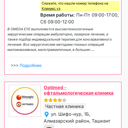
Скажите, что нашли номер телефона на
Клиникс уз
Время работы:
Пн-Пт 09:00-17:00,
Сб 09:00-12:00
В OMEGA EYE выполняются высокотехнологичные
хирургические операции амбулаторно, лазерное лечение, а
также подбор индивидуальной терапии для консервативного
лечения. Все хирургические методики глазных операций
малоинвазивные, малотравматичные, в большин
...
>>>
Подробнее
Optimed -
офтальмологическая клиника
Частная клиника
ул. Шифо-нур, 1Б,
Алмазарский район, Ташкент