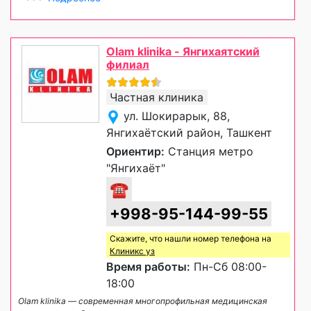
Olam klinika - Янгихаятский
филиал
Частная клиника
ул. Шокирарык, 88,
Янгихаётский район, Ташкент
Ориентир:
Станция метро
"Янгихаёт"
☎
+998-95-144-99-55
Скажите, что нашли номер телефона на
Клиникс уз
Время работы:
Пн-Сб 08:00-
18:00
Olam klinika — современная многопрофильная медицинская