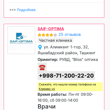
>>>
Подробнее
SAIF-OPTIMA
25 отзывов
Частная клиника
ул. Алимкент 1-тор, 32,
Яшнабадский район, Ташкент
Ориентир:
РУВД, "Bliss" оптика
☎
+998-71-200-22-20
Скажите, что нашли номер телефона на
Клиникс уз
Время работы:
Пн-пт 09:00-
16:00, сб 09:00-14:00
Врачи