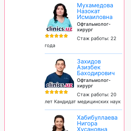
Мухамедова
Назокат
Исмаиловна
Офтальмолог-
хирург
Стаж работы: 22
года
Захидов
Азизбек
Баходирович
Офтальмолог-
хирург
Стаж работы: 20
лет Кандидат медицинских наук
Хабибуллаева
Нигора
Хусановна