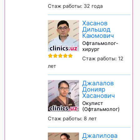
Стаж работы: 32 года
Хасанов
Дильшод
Каюмович
Офтальмолог-
хирург
Стаж работы: 12
лет
Джалалов
Донияр
Хасанович
Окулист
(Офтальмолог)
Стаж работы: 8 лет
Джалилова