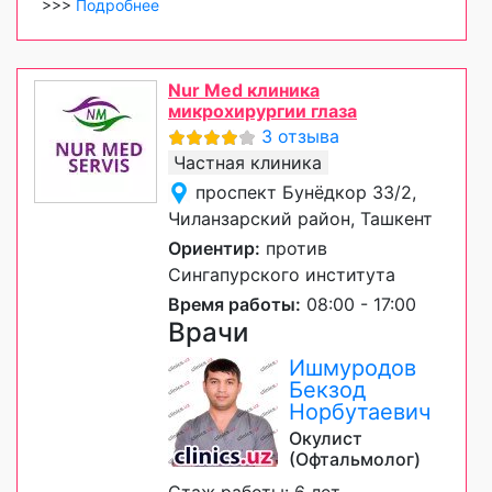
>>>
Подробнее
Nur Med клиника
микрохирургии глаза
3 отзыва
Частная клиника
проспект Бунёдкор 33/2,
Чиланзарский район, Ташкент
Ориентир:
против
Сингапурского института
Время работы:
08:00 - 17:00
Врачи
Ишмуродов
Бекзод
Норбутаевич
Окулист
(Офтальмолог)
Стаж работы: 6 лет