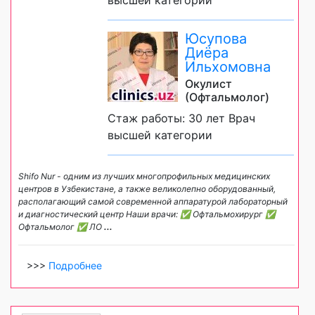
высшей категории
Юсупова
Диёра
Ильхомовна
Окулист
(Офтальмолог)
Стаж работы: 30 лет Врач
высшей категории
Shifo Nur - одним из лучших многопрофильных медицинских
центров в Узбекистане, а также великолепно оборудованный,
располагающий самой современной аппаратурой лабораторный
и диагностический центр Наши врачи: ✅ Офтальмохирург ✅
Офтальмолог ✅ ЛО
...
>>>
Подробнее