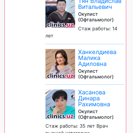
Тян Владислав
Витальевич
Окулист
(Офтальмолог)
Стаж работы: 14
лет
Ханкелдиева
Малика
Адиловна
Окулист
(Офтальмолог)
Хасанова
Динара
Рахимовна
Окулист
(Офтальмолог)
Стаж работы: 35 лет Врач