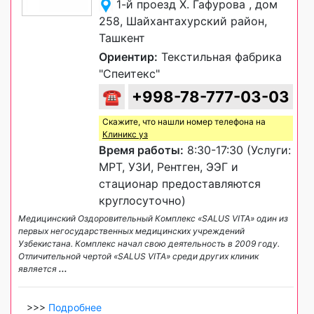
1-й проезд Х. Гафурова , дом
258, Шайхантахурский район,
Ташкент
Ориентир:
Текстильная фабрика
"Спеитекс"
☎
+998-78-777-03-03
Скажите, что нашли номер телефона на
Клиникс уз
Время работы:
8:30-17:30 (Услуги:
МРТ, УЗИ, Рентген, ЭЭГ и
стационар предоставляются
круглосуточно)
Медицинский Оздоровительный Комплекс «SALUS VITA» один из
первых негосударственных медицинских учреждений
Узбекистана. Комплекс начал свою деятельность в 2009 году.
Отличительной чертой «SALUS VITA» среди других клиник
является
...
>>>
Подробнее