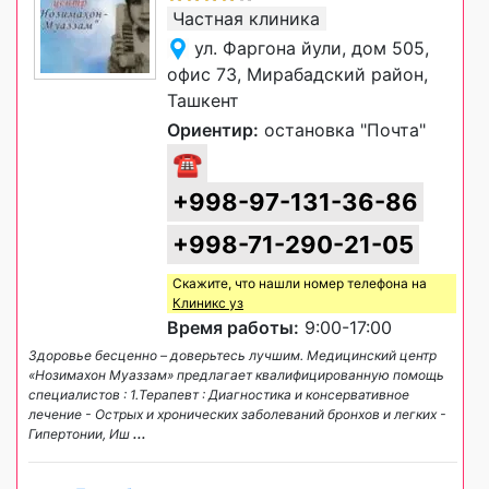
Частная клиника
ул. Фаргона йули, дом 505,
офис 73, Мирабадский район,
Ташкент
Ориентир:
остановка "Почта"
☎
+998-97-131-36-86
+998-71-290-21-05
Скажите, что нашли номер телефона на
Клиникс уз
Время работы:
9:00-17:00
Здоровье бесценно – доверьтесь лучшим. Медицинский центр
«Нозимахон Муаззам» предлагает квалифицированную помощь
специалистов : 1.Терапевт : Диагностика и консервативное
лечение - Острых и хронических заболеваний бронхов и легких -
Гипертонии, Иш
...