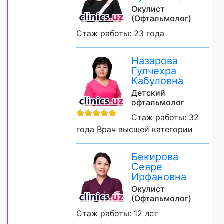
Окулист
(Офтальмолог)
Стаж работы: 23 года
Назарова
Гулчехра
Кабуловна
Детский
офтальмолог
Стаж работы: 32
года Врач высшей категории
Бекирова
Сеяре
Ирфановна
Окулист
(Офтальмолог)
Стаж работы: 12 лет