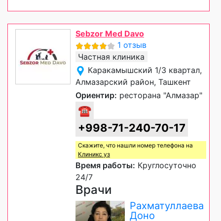
Sebzor Med Davo
1 отзыв
Частная клиника
Каракамышский 1/3 квартал,
Алмазарский район, Ташкент
Ориентир:
ресторана "Алмазар"
☎
+998-71-240-70-17
Скажите, что нашли номер телефона на
Клиникс уз
Время работы:
Круглосуточно
24/7
Врачи
Рахматуллаева
Доно