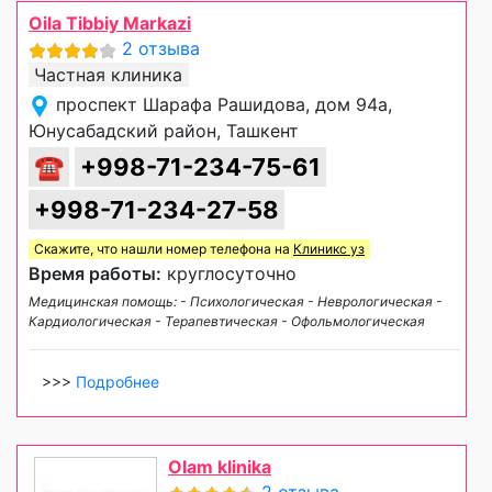
Oila Tibbiy Markazi
2 отзыва
Частная клиника
проспект Шарафа Рашидова, дом 94а,
Юнусабадский район, Ташкент
☎
+998-71-234-75-61
+998-71-234-27-58
Скажите, что нашли номер телефона на
Клиникс уз
Время работы:
круглосуточно
Медицинская помощь: - Психологическая - Неврологическая -
Кардиологическая - Терапевтическая - Офольмологическая
>>>
Подробнее
Olam klinika