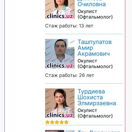
Очиловна
Окулист
(Офтальмолог)
Стаж работы: 13 лет
Ташпулатов
Амир
Акрамович
Окулист
(Офтальмолог)
Стаж работы: 26 лет
Турдиева
Шохиста
Элмирзаевна
Окулист
(Офтальмолог)