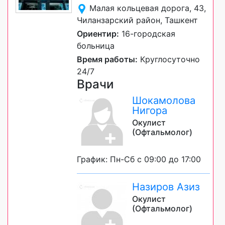
Малая кольцевая дорога, 43,
Чиланзарский район, Ташкент
Ориентир:
16-городская
больница
Время работы:
Круглосуточно
24/7
Врачи
Шокамолова
Нигора
Окулист
(Офтальмолог)
График: Пн-Сб с 09:00 до 17:00
Назиров Азиз
Окулист
(Офтальмолог)