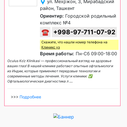
ул. Мехржон, 3, Мирабадский
район, Ташкент
Ориентир:
Городской родильный
комплекс №4
☎
+998-97-711-07-92
Скажите, что нашли номер телефона на
Клиникс уз
Время работы:
Пн-Сб 09:00-18:00
Oculus Ko‘z Klinikasi — профессиональный взгляд на здоровье
ваших глаз! В нашей клинике работают опытные офтальмологи
из Индии, которые применяют передовые технологии и
современные методы лечения. Услуги клиники: ✅
Офтальмологическая диагностика л
...
>>>
Подробнее