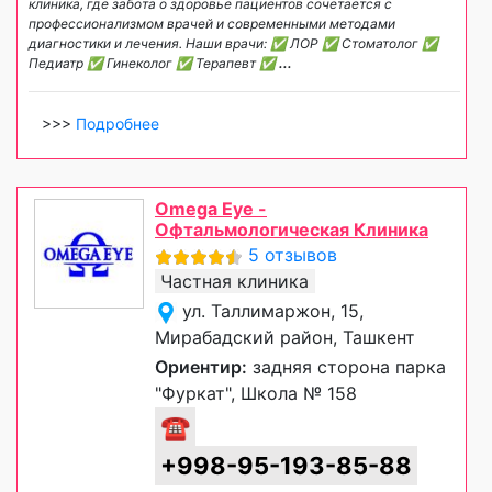
клиника, где забота о здоровье пациентов сочетается с
профессионализмом врачей и современными методами
диагностики и лечения. Наши врачи: ✅ ЛОР ✅ Стоматолог ✅
Педиатр ✅ Гинеколог ✅ Терапевт ✅
...
>>>
Подробнее
Omega Eye -
Офтальмологическая Клиника
5 отзывов
Частная клиника
ул. Таллимаржон, 15,
Мирабадский район, Ташкент
Ориентир:
задняя сторона парка
"Фуркат", Школа № 158
☎
+998-95-193-85-88