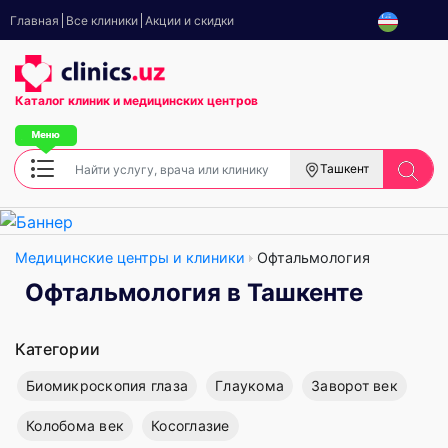
Главная
Все клиники
Акции и скидки
Каталог клиник
и медицинских центров
Ташкент
Медицинские центры и клиники
Офтальмология
Офтальмология в Ташкенте
Категории
Биомикроскопия глаза
Глаукома
Заворот век
Колобома век
Косоглазие