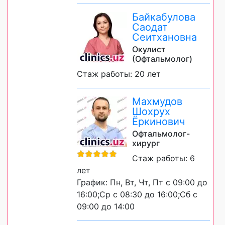
Байкабулова
Саодат
Сеитхановна
Окулист
(Офтальмолог)
Стаж работы: 20 лет
Махмудов
Шохрух
Ёркинович
Офтальмолог-
хирург
Стаж работы: 6
лет
График: Пн, Вт, Чт, Пт с 09:00 до
16:00;Ср с 08:30 до 16:00;Сб с
09:00 до 14:00