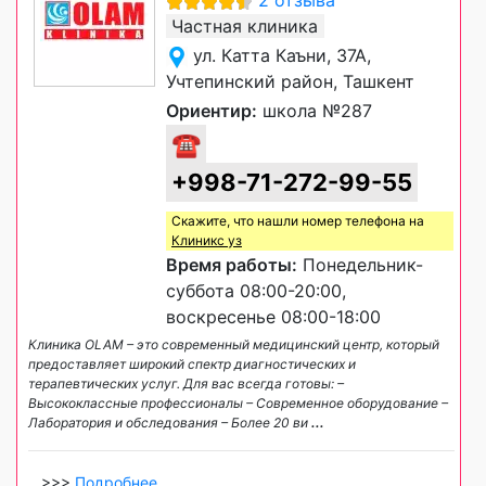
2 отзыва
Частная клиника
ул. Катта Каъни, 37А,
Учтепинский район, Ташкент
Ориентир:
школа №287
☎
+998-71-272-99-55
Скажите, что нашли номер телефона на
Клиникс уз
Время работы:
Понедельник-
суббота 08:00-20:00,
воскресенье 08:00-18:00
Клиника OLAM – это современный медицинский центр, который
предоставляет широкий спектр диагностических и
терапевтических услуг. Для вас всегда готовы: –
Высококлассные профессионалы – Современное оборудование –
Лаборатория и обследования – Более 20 ви
...
>>>
Подробнее