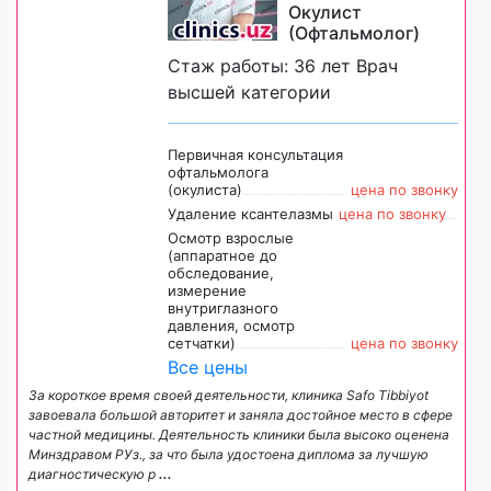
Окулист
(Офтальмолог)
Стаж работы: 36 лет Врач
высшей категории
Первичная консультация
офтальмолога
(окулиста)
цена по звонку
Удаление ксантелазмы
цена по звонку
Осмотр взрослые
(аппаратное до
обследование,
измерение
внутриглазного
давления, осмотр
сетчатки)
цена по звонку
Все цены
За короткое время своей деятельности, клиника Safo Tibbiyot
завоевала большой авторитет и заняла достойное место в сфере
частной медицины. Деятельность клиники была высоко оценена
Минздравом РУз., за что была удостоена диплома за лучшую
диагностическую р
...