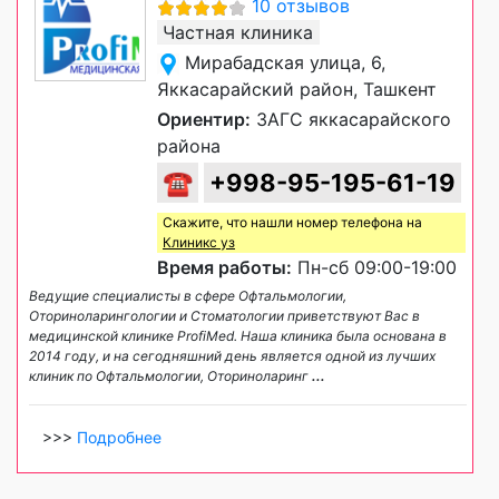
10 отзывов
Частная клиника
Мирабадская улица, 6,
Яккасарайский район, Ташкент
Ориентир:
ЗАГС яккасарайского
района
☎
+998-95-195-61-19
Скажите, что нашли номер телефона на
Клиникс уз
Время работы:
Пн-сб 09:00-19:00
Ведущие специалисты в сфере Офтальмологии,
Оториноларингологии и Стоматологии приветствуют Вас в
медицинской клинике ProfiMed. Наша клиника была основана в
2014 году, и на сегодняшний день является одной из лучших
клиник по Офтальмологии, Оториноларинг
...
>>>
Подробнее