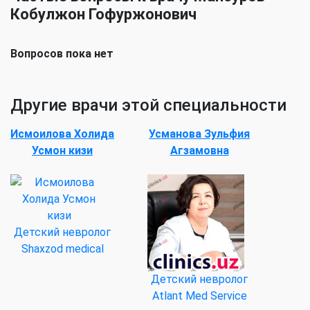
Кобулжон Гофуржонович
Вопросов пока нет
Другие врачи этой специальности
Исмоилова Холида
Усманова Зульфия
Усмон кизи
Агзамовна
Детский невролог
Shaxzod medical
Детский невролог
Atlant Med Service