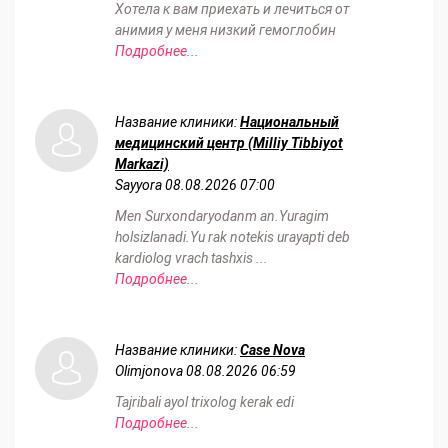
Хотела к вам приехать и лечиться от
анимия у меня низкий гемоглобин
Подробнее...
Название клиники:
Национальный
медицинский центр (Milliy Tibbiyot
Markazi)
Sayyora
08.08.2026 07:00
Men Surxondaryodanm an.Yuragim
holsizlanadi.Yu rak notekis urayapti deb
kardiolog vrach tashxis ...
Подробнее...
Название клиники:
Case Nova
Olimjonova
08.08.2026 06:59
Tajribali ayol trixolog kerak edi
Подробнее...