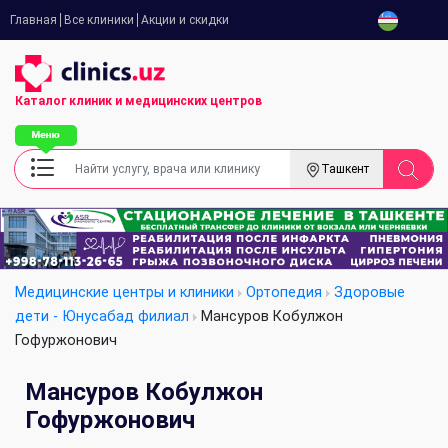
Главная
Все клиники
Акции и скидки
Каталог клиник
и медицинских центров
Ташкент
Медицинские центры и клиники
Ортопедия
Здоровые
дети - Юнусабад филиал
Мансуров Кобулжон
Гофуржонович
Мансуров Кобулжон
Гофуржонович