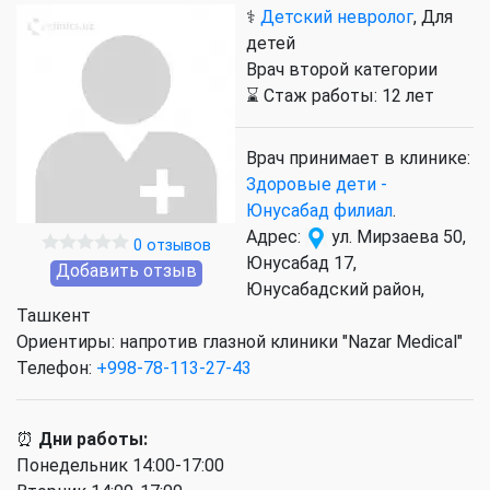
⚕️
Детский невролог
, Для
детей
Врач второй категории
⌛ Стаж работы: 12 лет
Врач принимает в клинике:
Здоровые дети -
Юнусабад филиал
.
Адрес:
ул. Мирзаева 50,
0 отзывов
Юнусабад 17,
Добавить отзыв
Юнусабадский район,
Ташкент
Ориентиры: напротив глазной клиники "Nazar Medical"
Телефон:
+998-78-113-27-43
⏰
Дни работы:
Понедельник 14:00-17:00