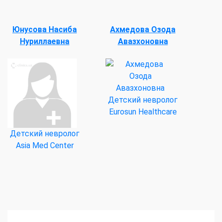
Юнусова Насиба
Ахмедова Озода
Нуриллаевна
Авазхоновна
Детский невролог
Eurosun Healthcare
Детский невролог
Asia Med Center