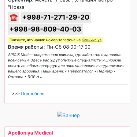
"Новза"
☎
+998-71-271-29-20
+998-98-809-40-03
Скажите, что нашли номер телефона на
Клиникс уз
Время работы:
Пн-Сб 08:00-17:00
APICIS Med — современная клиника, где заботятся о здоровье
всей семьи. Здесь вас ждут опытные специалисты и широкий
спектр лечебных процедур для восстановления и поддержания
вашего здоровья. Наши врачи: ▪ Невропатолог ▪ Педиатр ▪
Ортопед ▪ ЛОР Н
...
>>>
Подробнее
Apolloniya Medical