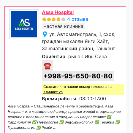
Assa Hospital
4 отзыва
Частная клиника
ул. Автомагистраль, 1, сход
граждан махалли Янги Хаёт,
Зангиатинский район, Ташкент
Ориентир:
рынок Ибн Сина
☎
+998-95-650-80-80
Скажите, что нашли номер телефона на
Клиникс уз
Время работы:
08:00-17:00
Assa Hospital – Стационарное лечение и реабилитация. Assa
Hospital – это медицинский центр, предлагающий стационарное
лечение и восстановление в следующих направлениях: ✅
Кардиология ✅ Неврология ✅ Эндокринология ✅ Терапия ✅
Пульмонология ✅ Реаби
...