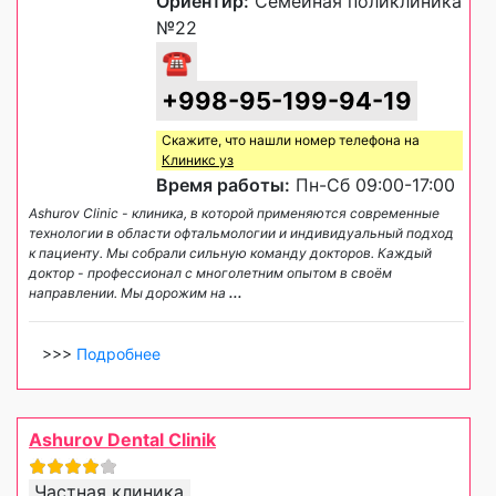
Ориентир:
Семейная поликлиника
№22
☎
+998-95-199-94-19
Скажите, что нашли номер телефона на
Клиникс уз
Время работы:
Пн-Сб 09:00-17:00
Ashurov Clinic - клиника, в которой применяются современные
технологии в области офтальмологии и индивидуальный подход
к пациенту. Мы собрали сильную команду докторов. Каждый
доктор - профессионал с многолетним опытом в своём
направлении. Мы дорожим на
...
>>>
Подробнее
Ashurov Dental Clinik
Частная клиника