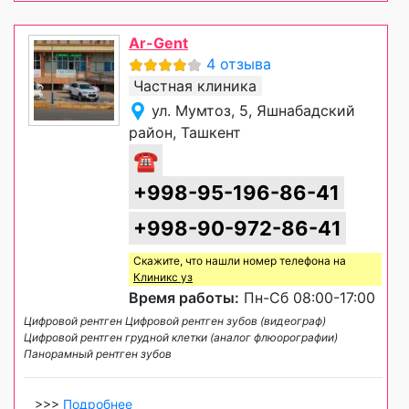
Ar-Gent
4 отзыва
Частная клиника
ул. Мумтоз, 5, Яшнабадский
район, Ташкент
☎
+998-95-196-86-41
+998-90-972-86-41
Скажите, что нашли номер телефона на
Клиникс уз
Время работы:
Пн-Сб 08:00-17:00
Цифровой рентген Цифровой рентген зубов (видеограф)
Цифровой рентген грудной клетки (аналог флюорографии)
Панорамный рентген зубов
>>>
Подробнее