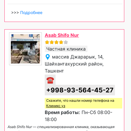
>>>
Подробнее
Asab Shifo Nur
Частная клиника
массив Джарарык, 14,
Шайхантахурский район,
Ташкент
☎
+998-93-564-45-27
Скажите, что нашли номер телефона на
Клиникс уз
Время работы:
Пн-Сб 08:00-
18:00
Asab Shifo Nur — специализированная клиника, оказывающая