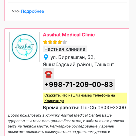
>>>
Подробнее
Assihat Medical Clinic
Частная клиника
ул. Бирлашган, 52,
Яшнабадский район, Ташкент
☎
+998-71-209-00-83
Скажите, что нашли номер телефона на
Клиникс уз
Время работы:
Пн-Сб 09:00-22:00
Добро пожаловать в клинику Assihat Medical Center! Ваше
здоровье — это самое ценное богатство, и забота о нем должна
быть на первом месте. Регулярное обследование у врачей
помогает сохранить самочувствие на должном уровне и