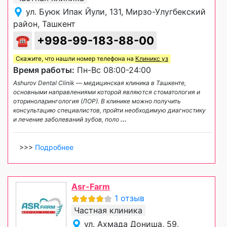
ул. Буюк Ипак Йули, 131, Мирзо-Улугбекский
район, Ташкент
☎
+998-99-183-88-00
Скажите, что нашли номер телефона на
Клиникс уз
Время работы:
Пн-Вс 08:00-24:00
Ashurov Dental Clinik — медицинская клиника в Ташкенте,
основными направлениями которой являются стоматология и
оториноларингология (ЛОР). В клинике можно получить
консультацию специалистов, пройти необходимую диагностику
и лечение заболеваний зубов, поло
...
>>>
Подробнее
Asr-Farm
1 отзыв
Частная клиника
ул. Ахмада Дониша, 59,