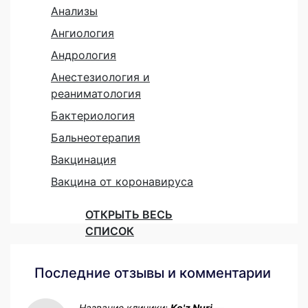
Анализы
Ангиология
Андрология
Анестезиология и
реаниматология
Бактериология
Бальнеотерапия
Вакцинация
Вакцина от коронавируса
ОТКРЫТЬ ВЕСЬ
СПИСОК
Последние отзывы и комментарии
Название клиники:
Ko'z Nuri —