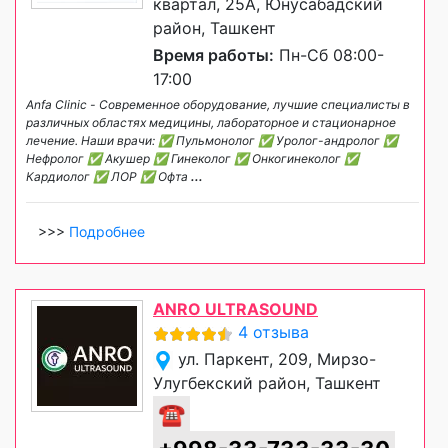
квартал, 25А, Юнусабадский
район, Ташкент
Время работы:
Пн-Сб 08:00-
17:00
Anfa Clinic - Современное оборудование, лучшие специалисты в
различных областях медицины, лабораторное и стационарное
лечение. Наши врачи: ✅ Пульмонолог ✅ Уролог-андролог ✅
Нефролог ✅ Акушер ✅ Гинеколог ✅ Онкогинеколог ✅
Кардиолог ✅ ЛОР ✅ Офта
...
>>>
Подробнее
ANRO ULTRASOUND
4 отзыва
ул. Паркент, 209, Мирзо-
Улугбекский район, Ташкент
☎