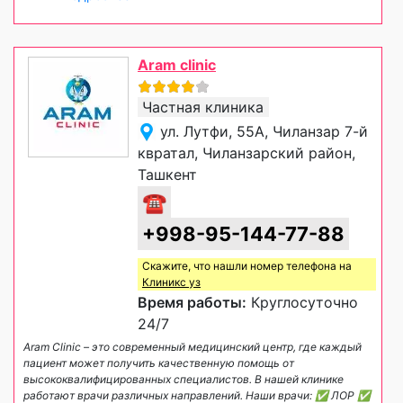
Aram clinic
Частная клиника
ул. Лутфи, 55А, Чиланзар 7-й
квратал, Чиланзарский район,
Ташкент
☎
+998-95-144-77-88
Скажите, что нашли номер телефона на
Клиникс уз
Время работы:
Круглосуточно
24/7
Aram Clinic – это современный медицинский центр, где каждый
пациент может получить качественную помощь от
высококвалифицированных специалистов. В нашей клинике
работают врачи различных направлений. Наши врачи: ✅ ЛОР ✅