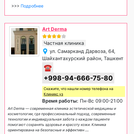
>>>
Подробнее
Art Derma
Частная клиника
ул. Самарканд Дарвоза, 64,
Шайхантахурский район, Ташкент
☎
+998-94-666-75-80
Скажите, что нашли номер телефона на
Клиникс уз
Время работы:
Пн-Вс 09:00-21:00
Art Derma — современная клиника эстетической медицины и
косметологии, где профессиональный подход, современные
технологии и индивидуальная забота о каждом пациенте
помогают сохранять здоровье и красоту кожи. Клиника
ориентирована на безопасные и эффективн
...