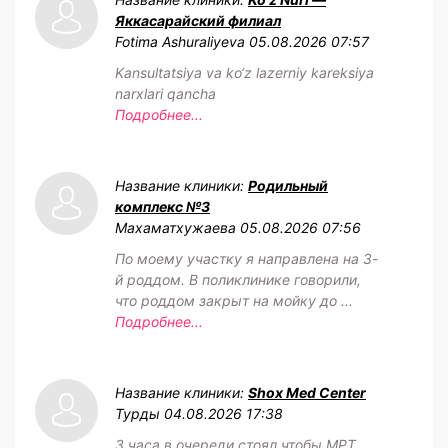
Яккасарайский филиал
Fotima Ashuraliyeva
05.08.2026 07:57
Kansultatsiya va ko‘z lazerniy kareksiya
narxlari qancha
Подробнее...
Название клиники:
Родильный
комплекс №3
Махаматхужаева
05.08.2026 07:56
По моему участку я направлена на 3-
й роддом. В поликлинике говорили,
что роддом закрыт на мойку до ...
Подробнее...
Название клиники:
Shox Med Center
Турды
04.08.2026 17:38
3 часа в очереди стоял чтобы МРТ