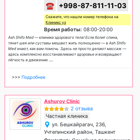
☎
+998-87-811-11-03
Скажите, что нашли номер телефона на
Клиникс уз
Время работы:
08:00-20:00
Ash Shifo Med — клиника здорового тела! Если болит спина,
тянет шея или суставы мешают жить полноценно — в Ash Shifo
Med знают, как вам помочь. Здесь не просто делают массаж —
здесь комплексно восстанавливают здоровье и возвращают
лёгкость в движении.
...
>>>
Подробнее
Ashurov Clinic
2 отзыва
Частная клиника
ул. Бешкайрагач, 236,
Учтепинский район, Ташкент