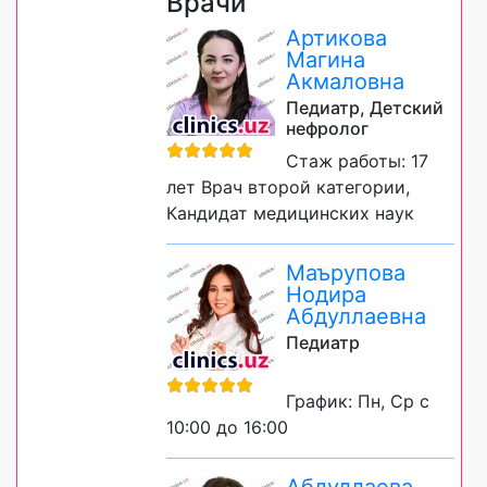
Врачи
Артикова
Магина
Акмаловна
Педиатр, Детский
нефролог
Стаж работы: 17
лет Врач второй категории,
Кандидат медицинских наук
Маърупова
Нодира
Абдуллаевна
Педиатр
График: Пн, Ср с
10:00 до 16:00
Абдуллаева