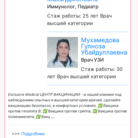
Иммунолог, Педиатр
Стаж работы: 25 лет Врач
высшей категории
Мухамедова
Гулноза
Убайдуллаевна
Врач УЗИ
Стаж работы: 30
лет Врач высшей категории
Exclusive Medical ЦЕНТР ВАКЦИНАЦИИ - в нашей клинике под
наблюдением опытных и высшей категории врачей, сделайте
вакцинацию безопасно, в комфортных условиях. ✅ Вакцина
против гепатита B; ✅ Вакцина против гриппа; ✅ Вакцина против
полиомиелита; ✅ Вакц
...
>>>
Подробнее