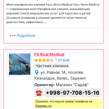
Многопрофильная клиника Fayz Nova Medical Fayz Nova Medical
— современная многопрофильная клиника, оказывающая
широкий спектр медицинских услуг для взрослых и детей.
Основное внимание в клинике уделяется качественной
диагностике, эффективно
...
>>>
Подробнее
FX Real Medical
1 отзыв
Частная клиника
ул. Равнак 1А, поселек
Кизкалдок, Келес, Ташкент
Ориентир:
Магазин "Садаф"
☎
+998-97-708-15-16
Скажите, что нашли номер телефона на
Клиникс уз