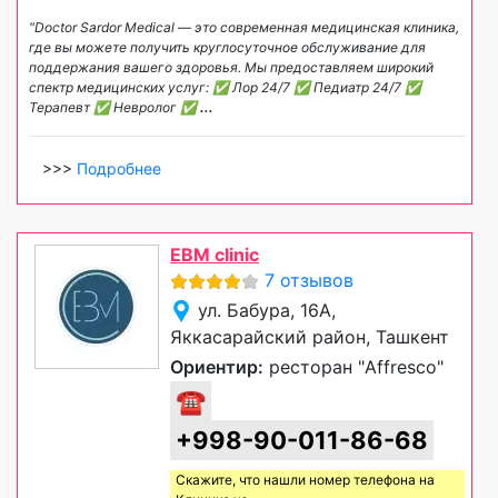
"Doctor Sardor Medical — это современная медицинская клиника,
где вы можете получить круглосуточное обслуживание для
поддержания вашего здоровья. Мы предоставляем широкий
спектр медицинских услуг: ✅️ Лор 24/7 ✅️ Педиатр 24/7 ✅️
Терапевт ✅️ Невролог ✅
...
>>>
Подробнее
EBM clinic
7 отзывов
ул. Бабура, 16А,
Яккасарайский район, Ташкент
Ориентир:
ресторан "Affresco"
☎
+998-90-011-86-68
Скажите, что нашли номер телефона на