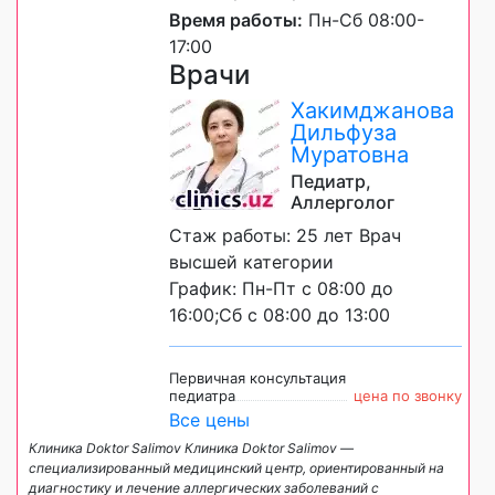
Время работы:
Пн-Сб 08:00-
17:00
Врачи
Хакимджанова
Дильфуза
Муратовна
Педиатр,
Аллерголог
Стаж работы: 25 лет Врач
высшей категории
График: Пн-Пт с 08:00 до
16:00;Сб с 08:00 до 13:00
Первичная консультация
педиатра
цена по звонку
Все цены
Клиника Doktor Salimov Клиника Doktor Salimov —
специализированный медицинский центр, ориентированный на
диагностику и лечение аллергических заболеваний с