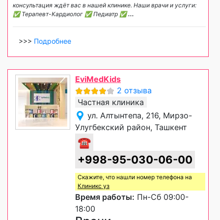
консультация ждёт вас в нашей клинике. Наши врачи и услуги:
✅ Терапевт-Кардиолог ✅ Педиатр ✅
...
>>>
Подробнее
EviMedKids
2 отзыва
Частная клиника
ул. Алтынтепа, 216, Мирзо-
Улугбекский район, Ташкент
☎
+998-95-030-06-00
Скажите, что нашли номер телефона на
Клиникс уз
Время работы:
Пн-Сб 09:00-
18:00