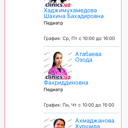
Хаджимухамедова
Шахина Бахадировна
Педиатр
График: Ср, Пт с 10:00 до 16:00
Атабаева
Озода
Фахриддиновна
Педиатр
График: Пн, Чт с 10:00 до 15:00
Ахмаджанова
Хуршида