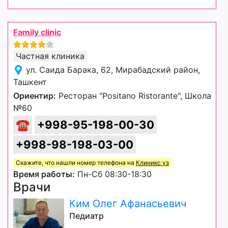
Family clinic
Частная клиника
ул. Саида Барака, 62, Мирабадский район,
Ташкент
Ориентир:
Ресторан "Positano Ristorante", Школа
№60
☎
+998-95-198-00-30
+998-98-198-03-00
Скажите, что нашли номер телефона на
Клиникс уз
Время работы:
Пн-Сб 08:30-18:30
Врачи
Ким Олег Афанасьевич
Педиатр