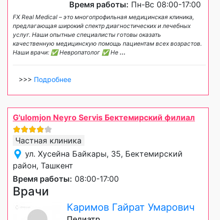
Время работы:
Пн-Вс 08:00-17:00
FX Real Medical – это многопрофильная медицинская клиника,
предлагающая широкий спектр диагностических и лечебных
услуг. Наши опытные специалисты готовы оказать
качественную медицинскую помощь пациентам всех возрастов.
Наши врачи: ✅ Невропатолог ✅ Не
...
>>>
Подробнее
G'ulomjon Neyro Servis Бектемирский филиал
Частная клиника
ул. Хусейна Байкары, 35, Бектемирский
район, Ташкент
Время работы:
08:00-17:00
Врачи
Каримов Гайрат Умарович
Педиатр