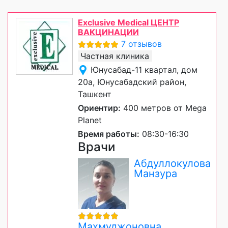
Exclusive Medical ЦЕНТР
ВАКЦИНАЦИИ
7 отзывов
Частная клиника
Юнусабад-11 квартал, дом
20а, Юнусабадский район,
Ташкент
Ориентир:
400 метров от Mega
Planet
Время работы:
08:30-16:30
Врачи
Абдуллокулова
Манзура
Махмуджоновна