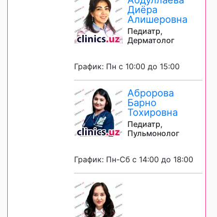
Диёра
Алишеровна
Педиатр,
Дерматолог
График: Пн с 10:00 до 15:00
Абророва
Барно
Тохировна
Педиатр,
Пульмонолог
График: Пн-Сб с 14:00 до 18:00