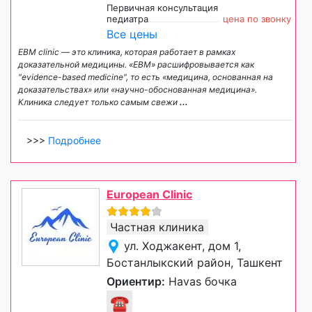
Первичная консультация
педиатра
цена по звонку
Все цены
EBM clinic — это клиника, которая работает в рамках
доказательной медицины. «EBM» расшифровывается как
"evidence-based medicine", то есть «медицина, основанная на
доказательствах» или «научно-обоснованная медицина».
Клиника следует только самым свежи
...
>>>
Подробнее
European Clinic
Частная клиника
ул. Ходжакент, дом 1,
Бостанлыкский район, Ташкент
Ориентир:
Havas бочка
☎