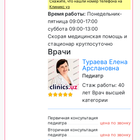
Скажите, что нашли номер телефона на
Клиникс уз
Время работы:
Понедельник-
пятница 09:00-17:00
суббота 09:00-13:00
Скорая медицинская помощь и
стационар круглосуточно
Врачи
Тураева Елена
Арслановна
Педиатр
Стаж работы: 40
лет Врач высшей
категории
Первичная консультация
педиатра
цена по звонку
Вторичная консультация
педиатра
цена по звонку