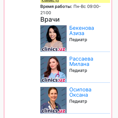
Клиникс уз
Время работы:
Пн-Вс 09:00-
21:00
Врачи
Бекенова
Азиза
Педиатр
Рассаева
Милана
Педиатр
Осипова
Оксана
Педиатр