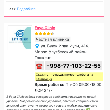
>>>
Подробнее
Faya Clinic
Частная клиника
ул. Буюк Ипак Йули, 414,
Мирзо-Улугбекский район,
Ташкент
☎
+998-77-103-22-55
Скажите, что нашли номер телефона на
Клиникс уз
Время работы:
Пн-Сб 09:00-18:00,
ЛОР 24/7
В Faya Clinic забота о здоровье всей семьи выходит на новый
уровень. Современное оборудование, опытные специалисты и
широкий спектр услуг позволяют решать любые медицинские
вопросы быстро и профессионально. Мы предлагаем: ✅