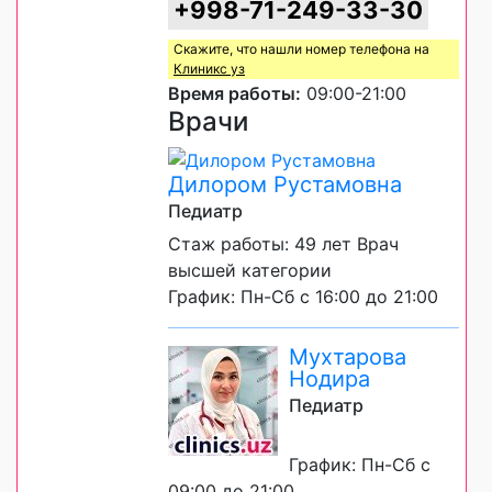
+998-71-249-33-30
Скажите, что нашли номер телефона на
Клиникс уз
Время работы:
09:00-21:00
Врачи
Дилором Рустамовна
Педиатр
Стаж работы: 49 лет Врач
высшей категории
График: Пн-Сб с 16:00 до 21:00
Мухтарова
Нодира
Педиатр
График: Пн-Сб с
09:00 до 21:00