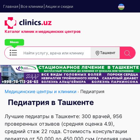
Главная
Все клиники
Акции и скидки
Каталог клиник
и медицинских центров
Ташкент
Медицинские центры и клиники
Педиатрия
Педиатрия в Ташкенте
Лучшие педиатры в Ташкенте: 300 врачей, 956
проверенных отзывов (средняя оценка 4.9),
cредний стаж 22 года. Стоимость консультации
педиатра от 50 000 до 450 000 сум (средняя цена