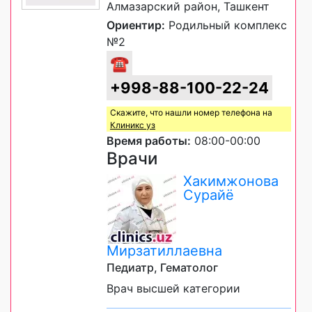
Алмазарский район, Ташкент
Ориентир:
Родильный комплекс
№2
☎
+998-88-100-22-24
Скажите, что нашли номер телефона на
Клиникс уз
Время работы:
08:00-00:00
Врачи
Хакимжонова
Сурайё
Мирзатиллаевна
Педиатр, Гематолог
Врач высшей категории