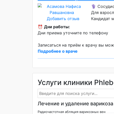
⚕️ Сосуди
Для взрос
Добавить отзыв
Кандидат 
⏰
Дни работы:
Дни приема уточните по телефону
Записаться на приём к врачу вы мож
Подробнее о враче
Услуги клиники Phleb
Лечение и удаление варикоза
Радиочастотная абляция варикозных вен