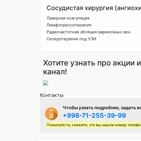
Сосудистая хирургия (ангиох
Лазерная коагуляция
Лимфопрессотерапия
Радиочастотная абляция варикозных вен
Склеротерапия под УЗИ
Хотите узнать про акции 
канал!
Контакты
Чтобы узнать подробнее, задать в
+998-71-255-39-99
Пожалуйста, скажите, что вы нашли номер телефо