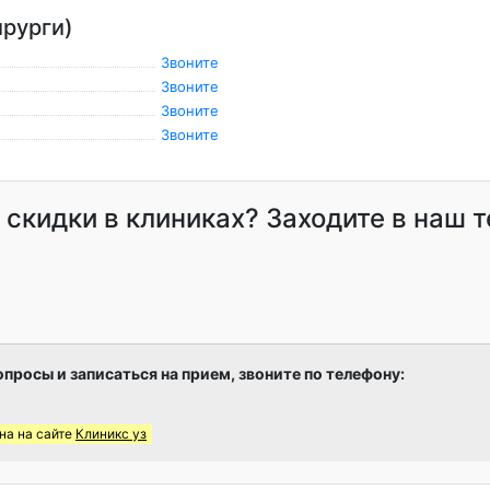
ирурги)
Звоните
Звоните
Звоните
Звоните
и скидки в клиниках? Заходите в наш 
опросы и записаться на прием, звоните по телефону:
на на сайте
Клиникс уз