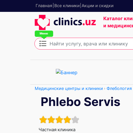
Главная
Все клиники
Акции и скидки
Каталог кли
и медицинс
Медицинские центры и клиники
Флебология
Phlebo Servis
Частная клиника