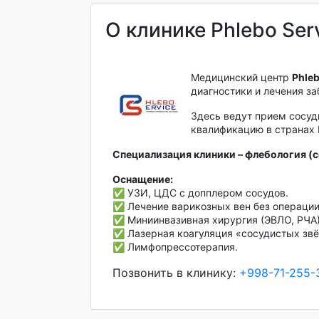
О клинике Phlebo Ser
Медицинский центр
Phle
диагностики и лечения з
Здесь ведут прием сосуд
квалификацию в странах 
Специализация клиники – флебология (с
Оснащение:
✅ УЗИ, ЦДС с допплером сосудов.
✅ Лечение варикозных вен без операции
✅ Миниинвазивная хирургия (ЭВЛО, РЧА)
✅ Лазерная коагуляция «сосудистых звёз
✅ Лимфопрессотерапия.
Позвонить в клинику:
+998-71-255-