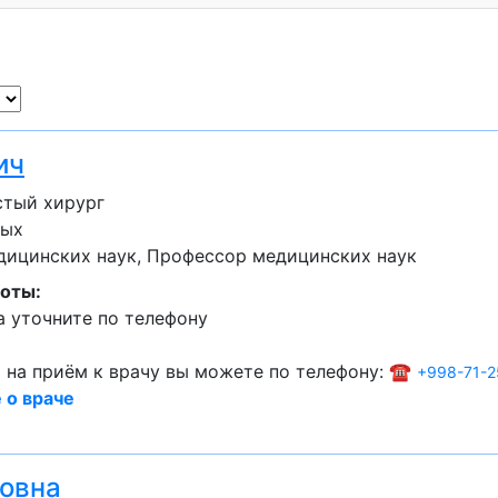
ич
стый хирург
лых
дицинских наук
Профессор медицинских наук
оты:
 уточните по телефону
 на приём к врачу вы можете по телефону: ☎️
+998-71-2
 о враче
овна