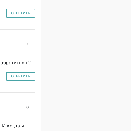
ОТВЕТИТЬ
-1
#
 обратиться ?
ОТВЕТИТЬ
0
#
 И когда я