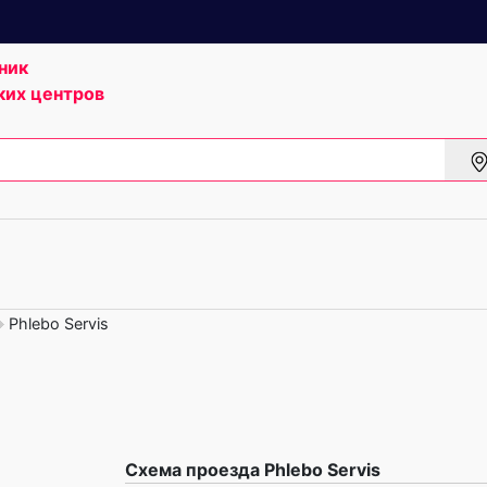
ник
ких центров
Phlebo Servis
Схема проезда Phlebo Servis