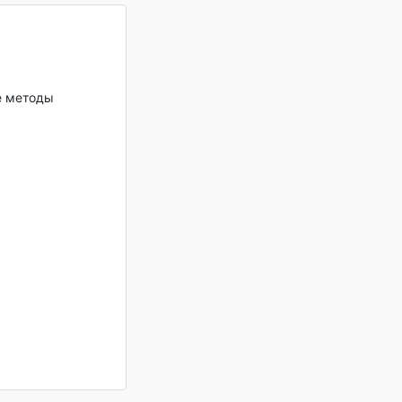
е методы