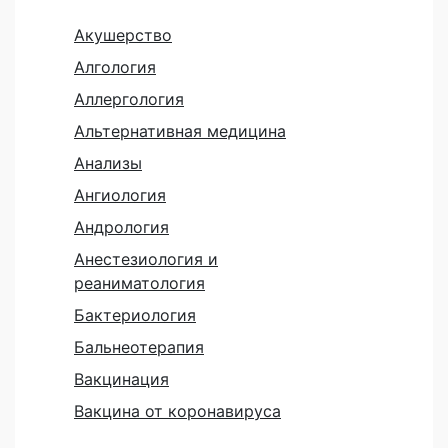
Акушерство
Алгология
Аллергология
Альтернативная медицина
Анализы
Ангиология
Андрология
Анестезиология и
реаниматология
Бактериология
Бальнеотерапия
Вакцинация
Вакцина от коронавируса