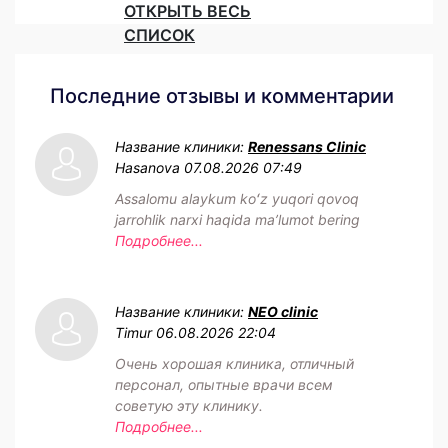
ОТКРЫТЬ ВЕСЬ
СПИСОК
Последние отзывы и комментарии
Название клиники:
Renessans Clinic
Hasanova
07.08.2026 07:49
Assalomu alaykum koʻz yuqori qovoq
jarrohlik narxi haqida maʼlumot bering
Подробнее...
Название клиники:
NEO clinic
Timur
06.08.2026 22:04
Очень хорошая клиника, отличный
персонал, опытные врачи всем
советую эту клинику.
Подробнее...