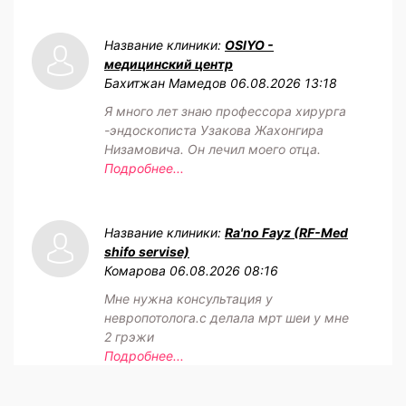
Название клиники:
OSIYO -
медицинский центр
Бахитжан Мамедов
06.08.2026 13:18
Я много лет знаю профессора хирурга
-эндоскописта Узакова Жахонгира
Низамовича. Он лечил моего отца.
Подробнее...
Название клиники:
Ra'no Fayz (RF-Med
shifo servise)
Комарова
06.08.2026 08:16
Мне нужна консультация у
невропотолога.с делала мрт шеи у мне
2 грэжи
Подробнее...