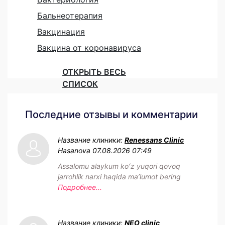
Бальнеотерапия
Вакцинация
Вакцина от коронавируса
ОТКРЫТЬ ВЕСЬ
СПИСОК
Последние отзывы и комментарии
Название клиники:
Renessans Clinic
Hasanova
07.08.2026 07:49
Assalomu alaykum koʻz yuqori qovoq
jarrohlik narxi haqida maʼlumot bering
Подробнее...
Название клиники:
NEO clinic