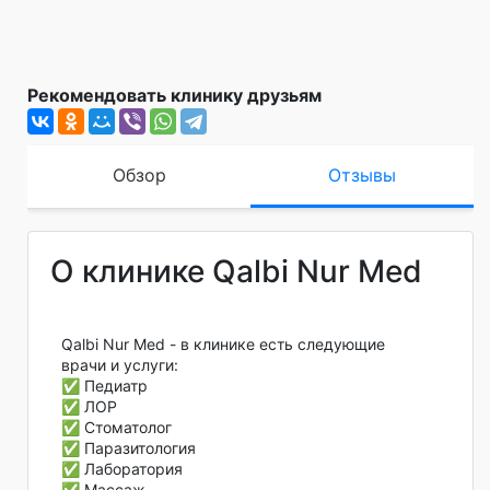
Рекомендовать клинику друзьям
Обзор
Отзывы
О клинике Qalbi Nur Med
Qalbi Nur Med - в клинике есть следующие
врачи и услуги:
✅ Педиатр
✅ ЛОР
✅ Стоматолог
✅ Паразитология
✅ Лаборатория
✅ Массаж