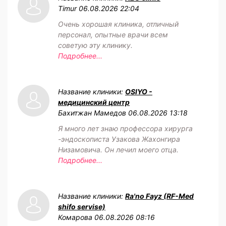
Timur
06.08.2026 22:04
Очень хорошая клиника, отличный
персонал, опытные врачи всем
советую эту клинику.
Подробнее...
Название клиники:
OSIYO -
медицинский центр
Бахитжан Мамедов
06.08.2026 13:18
Я много лет знаю профессора хирурга
-эндоскописта Узакова Жахонгира
Низамовича. Он лечил моего отца.
Подробнее...
Название клиники:
Ra'no Fayz (RF-Med
shifo servise)
Комарова
06.08.2026 08:16