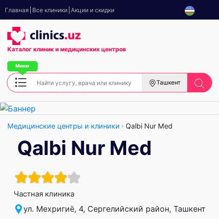
Главная
Все клиники
Акции и скидки
Каталог клиник
и медицинских центров
Ташкент
Медицинские центры и клиники
Qalbi Nur Med
Qalbi Nur Med
Частная клиника
ул. Мехригиё, 4, Сергелийский район, Ташкент