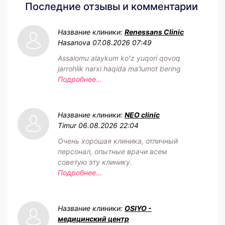
Последние отзывы и комментарии
Название клиники:
Renessans Clinic
Hasanova
07.08.2026 07:49
Assalomu alaykum koʻz yuqori qovoq
jarrohlik narxi haqida maʼlumot bering
Подробнее...
Название клиники:
NEO clinic
Timur
06.08.2026 22:04
Очень хорошая клиника, отличный
персонал, опытные врачи всем
советую эту клинику.
Подробнее...
Название клиники:
OSIYO -
медицинский центр