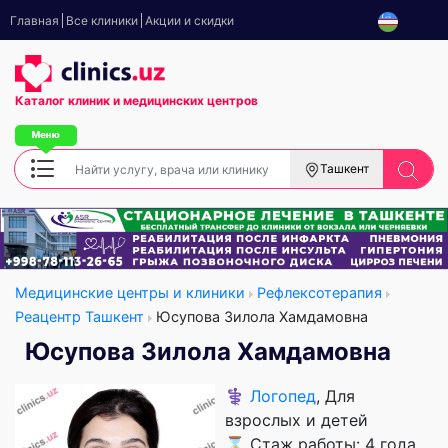
Главная
Все клиники
Акции и скидки
Каталог клиник
и медицинских центров
Ташкент
Медицинские центры и клиники
Рефлексотерапия
Реацентр Ташкент
Юсупова Зилола Хамдамовна
Юсупова Зилола Хамдамовна
⚕️
Логопед
, Для
взрослых и детей
⌛ Стаж работы: 4 года