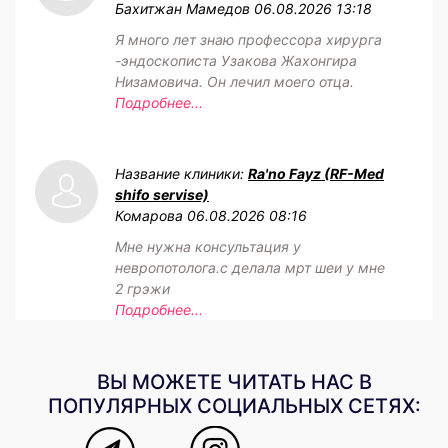
Бахитжан Мамедов
06.08.2026 13:18
Я много лет знаю профессора хирурга
-эндоскописта Узакова Жахонгира
Низамовича. Он лечил моего отца.
Подробнее...
Название клиники:
Ra'no Fayz (RF-Med
shifo servise)
Комарова
06.08.2026 08:16
Мне нужна консультация у
невропотолога.с делала мрт шеи у мне
2 грэжи
Подробнее...
ВЫ МОЖЕТЕ ЧИТАТЬ НАС В
ПОПУЛЯРНЫХ СОЦИАЛЬНЫХ СЕТЯХ: