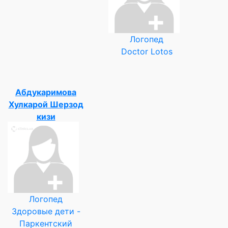
Логопед
Doctor Lotos
Абдукаримова
Хулкарой Шерзод
кизи
Логопед
Здоровые дети -
Паркентский