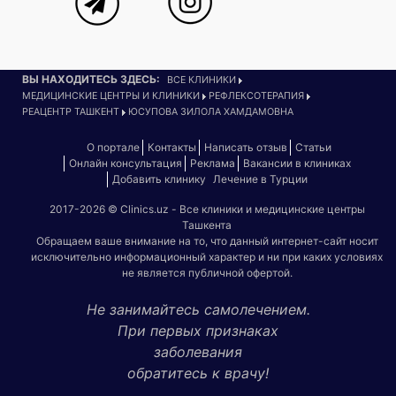
ВЫ НАХОДИТЕСЬ ЗДЕСЬ:
ВСЕ КЛИНИКИ
МЕДИЦИНСКИЕ ЦЕНТРЫ И КЛИНИКИ
РЕФЛЕКСОТЕРАПИЯ
РЕАЦЕНТР ТАШКЕНТ
ЮСУПОВА ЗИЛОЛА ХАМДАМОВНА
О портале
Контакты
Написать отзыв
Статьи
Онлайн консультация
Реклама
Вакансии в клиниках
Добавить клинику
Лечение в Турции
2017-2026 © Clinics.uz - Все клиники и медицинские центры
Ташкента
Обращаем ваше внимание на то, что данный интернет-сайт носит
исключительно информационный характер и ни при каких условиях
не является публичной офертой.
Не занимайтесь самолечением.
При первых признаках
заболевания
обратитесь к врачу!