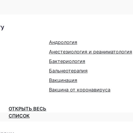
гу
Андрология
Анестезиология и реаниматология
Бактериология
Бальнеотерапия
Вакцинация
Вакцина от коронавируса
ОТКРЫТЬ ВЕСЬ
СПИСОК