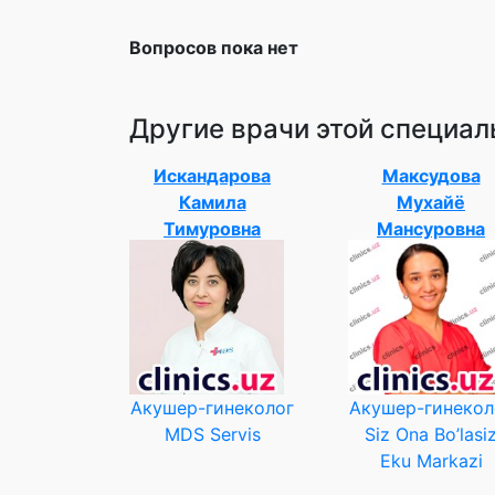
Вопросов пока нет
Другие врачи этой специал
Искандарова
Максудова
Камила
Мухайё
Тимуровна
Мансуровна
Акушер-гинеколог
Акушер-гинекол
MDS Servis
Siz Ona Bo’lasi
Eku Markazi