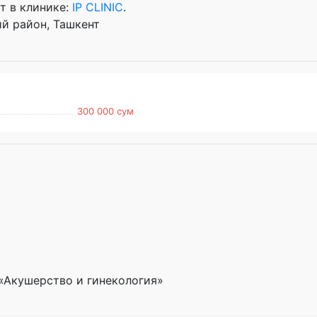
т в клинике:
IP CLINIC
.
ий район, Ташкент
300 000 сум
«Акушерство и гинекология»