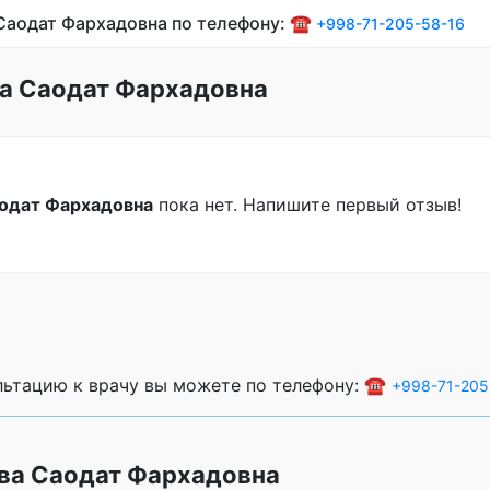
Саодат Фархадовна по телефону: ☎️
+998-71-205-58-16
а Саодат Фархадовна
одат Фархадовна
пока нет. Напишите первый отзыв!
ультацию к врачу вы можете по телефону: ☎️
+998-71-205
ва Саодат Фархадовна