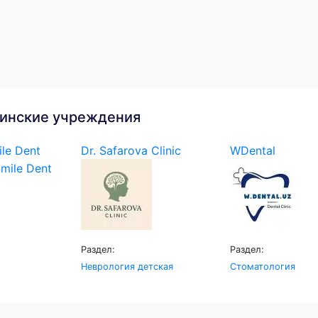
инские учреждения
le Dent
Dr. Safarova Clinic
WDental
Раздел:
Раздел:
Неврология детская
Стоматология