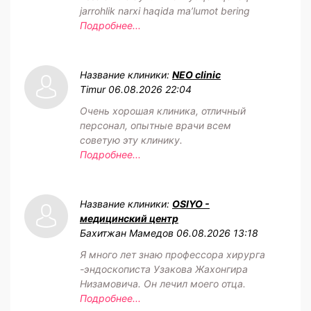
jarrohlik narxi haqida maʼlumot bering
Подробнее...
Название клиники:
NEO clinic
Timur
06.08.2026 22:04
Очень хорошая клиника, отличный
персонал, опытные врачи всем
советую эту клинику.
Подробнее...
Название клиники:
OSIYO -
медицинский центр
Бахитжан Мамедов
06.08.2026 13:18
Я много лет знаю профессора хирурга
-эндоскописта Узакова Жахонгира
Низамовича. Он лечил моего отца.
Подробнее...