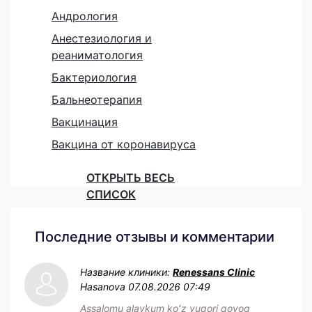
Андрология
Анестезиология и
реаниматология
Бактериология
Бальнеотерапия
Вакцинация
Вакцина от коронавируса
ОТКРЫТЬ ВЕСЬ
СПИСОК
Последние отзывы и комментарии
Название клиники:
Renessans Clinic
Hasanova
07.08.2026 07:49
Assalomu alaykum koʻz yuqori qovoq