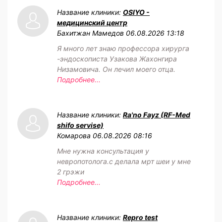
Название клиники:
OSIYO -
медицинский центр
Бахитжан Мамедов
06.08.2026 13:18
Я много лет знаю профессора хирурга
-эндоскописта Узакова Жахонгира
Низамовича. Он лечил моего отца.
Подробнее...
Название клиники:
Ra'no Fayz (RF-Med
shifo servise)
Комарова
06.08.2026 08:16
Мне нужна консультация у
невропотолога.с делала мрт шеи у мне
2 грэжи
Подробнее...
Название клиники:
Repro test