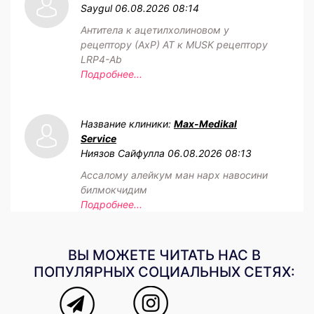
Saygul
06.08.2026 08:14
Антитела к ацетилхолиновом у
рецептору (АхР) АТ к MUSK рецептору
LRP4-Ab
Подробнее...
Название клиники:
Max-Medikal
Service
Ниязов Сайфулла
06.08.2026 08:13
Ассалому алейкум ман нарх навосини
билмокчидим
Подробнее...
ВЫ МОЖЕТЕ ЧИТАТЬ НАС В
ПОПУЛЯРНЫХ СОЦИАЛЬНЫХ СЕТЯХ: