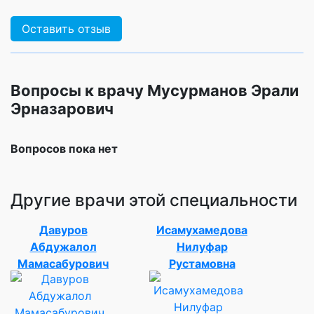
Оставить отзыв
Вопросы к врачу Мусурманов Эрали
Эрназарович
Вопросов пока нет
Другие врачи этой специальности
Давуров
Исамухамедова
Абдужалол
Нилуфар
Мамасабурович
Рустамовна