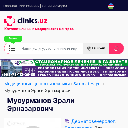
Главная
Все клиники
Акции и скидки
Каталог клиник
и медицинских центров
Ташкент
Медицинские центры и клиники
Salomat Hayot
Мусурманов Эрали Эрназарович
Мусурманов Эрали
Эрназарович
⚕️
Дерматовенеролог
,
Дерматолог
, Для