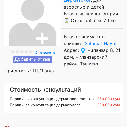
взрослых и детей
Врач высшей категории
⌛ Стаж работы: 26 лет
Врач принимает в
клинике:
Salomat Hayot
.
Адрес:
Чиланзар 8, 21
0 отзывов
дом, Чиланзарский
Добавить отзыв
район, Ташкент
Ориентиры: ТЦ "Parus"
Стоимость консультаций
Первичная консультация дерматовенеролога
250 000 сум
Первичная консультация дерматолога
250 000 сум