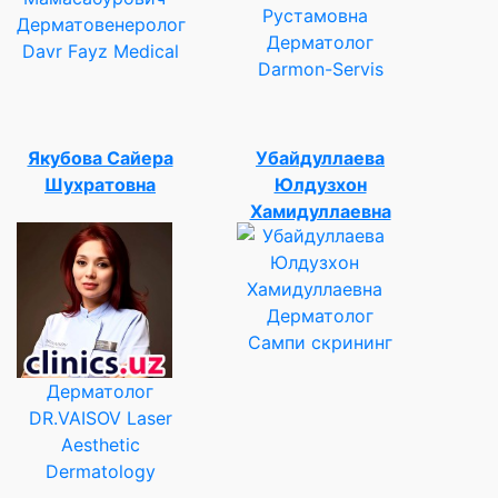
Дерматовенеролог
Дерматолог
Davr Fayz Medical
Darmon-Servis
Якубова Сайера
Убайдуллаева
Шухратовна
Юлдузхон
Хамидуллаевна
Дерматолог
Сампи скрининг
Дерматолог
DR.VAISOV Laser
Aesthetic
Dermatology