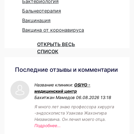
Бактериология
Бальнеотерапия
Вакцинация
Вакцина от коронавируса
ОТКРЫТЬ ВЕСЬ
СПИСОК
Последние отзывы и комментарии
Название клиники:
OSIYO -
медицинский центр
Бахитжан Мамедов
06.08.2026 13:18
Я много лет знаю профессора хирурга
-эндоскописта Узакова Жахонгира
Низамовича. Он лечил моего отца.
Подробнее...