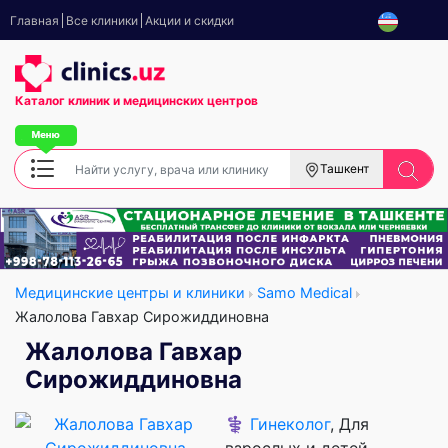
Главная
Все клиники
Акции и скидки
Каталог клиник
и медицинских центров
Ташкент
Медицинские центры и клиники
Samo Medical
Жалолова Гавхар Сирожиддиновна
Жалолова Гавхар
Сирожиддиновна
⚕️
Гинеколог
, Для
взрослых и детей