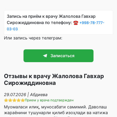
Запись на приём к врачу Жалолова Гавхар
Сирожиддиновна по телефону: ☎️
+998-78-777-
03-03
Или запись через телеграм:
Записаться
Отзывы к врачу Жалолова Гавхар
Сирожиддиновна
29.07.2026 | Абдиева
Прием у врача подтвержден
Муомаласи илиқ, муносабати самимий. Даволаш
жараёнини тушунарли қилиб изоҳлади ва натижа