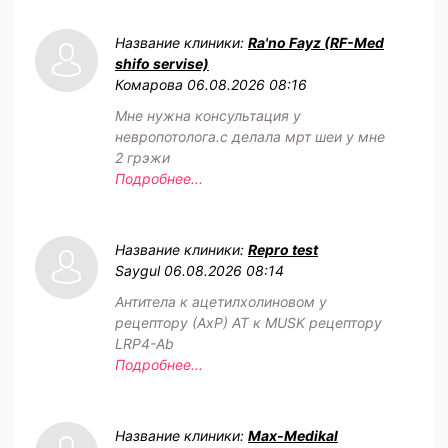
Название клиники:
Ra'no Fayz (RF-Med
shifo servise)
Комарова
06.08.2026 08:16
Мне нужна консультация у
невропотолога.с делала мрт шеи у мне
2 грэжи
Подробнее...
Название клиники:
Repro test
Saygul
06.08.2026 08:14
Антитела к ацетилхолиновом у
рецептору (АхР) АТ к MUSK рецептору
LRP4-Ab
Подробнее...
Название клиники:
Max-Medikal