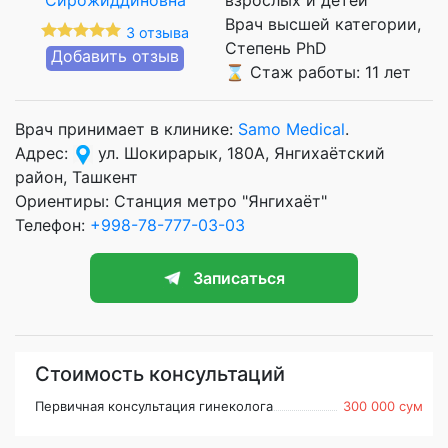
Врач высшей категории
3 отзыва
Степень PhD
Добавить отзыв
⌛ Стаж работы: 11 лет
Врач принимает в клинике:
Samo Medical
.
Адрес:
ул. Шокирарык, 180А, Янгихаётский
район, Ташкент
Ориентиры: Станция метро "Янгихаёт"
Телефон:
+998-78-777-03-03
Записаться
Стоимость консультаций
Первичная консультация гинеколога
300 000 сум