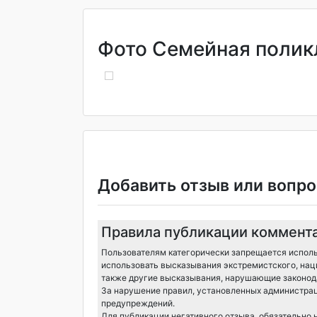
Фото Семейная полик
Добавить отзыв или вопро
Правила публикации коммент
Пользователям категорически запрещается исполь
использовать высказывания экстремистского, нац
также другие высказывания, нарушающие законода
За нарушение правил, установленных администрац
предупреждений.
Для публикации негативного отзыва, обязательно