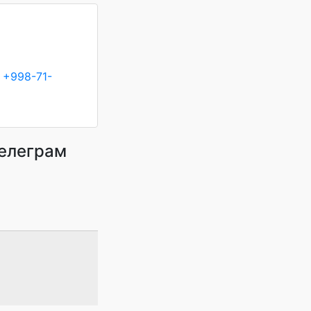
+998-71-
телеграм