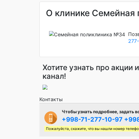
О клинике Семейная
Поз
277
Хотите узнать про акции 
канал!
Контакты
Чтобы узнать подробнее, задать в
+998-71-277-10-97
+998
Пожалуйста, скажите, что вы нашли номер телефо