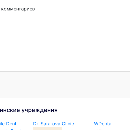
и комментариев
инские учреждения
le Dent
Dr. Safarova Clinic
WDental