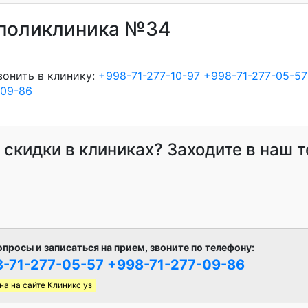
 поликлиника №34
вонить в клинику:
+998-71-277-10-97
+998-71-277-05-57
-09-86
и скидки в клиниках? Заходите в наш 
опросы и записаться на прием, звоните по телефону:
-71-277-05-57
+998-71-277-09-86
на на сайте
Клиникс уз