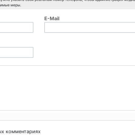
димые меры.
E-Mail
ых комментариях