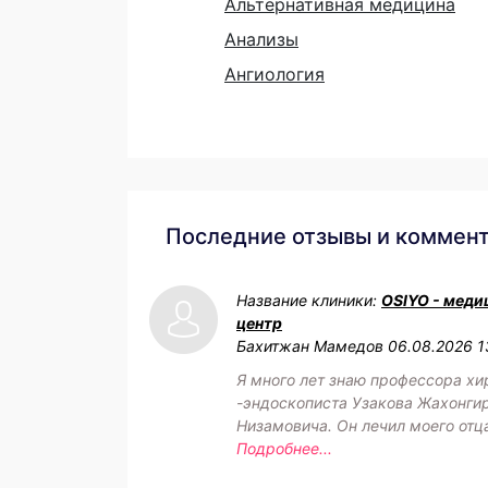
Альтернативная медицина
Анализы
Ангиология
Последние отзывы и коммен
Название клиники:
OSIYO - меди
центр
Бахитжан Мамедов
06.08.2026 1
Я много лет знаю профессора хи
-эндоскописта Узакова Жахонги
Низамовича. Он лечил моего отц
Подробнее...