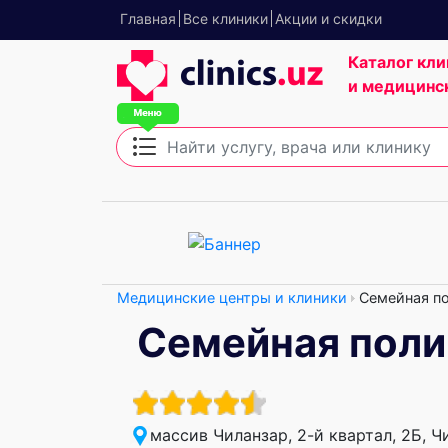
Главная
Все клиники
Акции и скидки
Каталог кли
и медицинс
Медицинские центры и клиники
Семейная п
Семейная пол
массив Чиланзар, 2-й квартал, 2Б, 