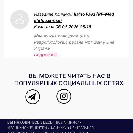
Название клиники:
Ra'no Fayz (RF-Med
shifo servise)
Комарова
06.08.2026 08:16
Мне нужна консультация у
невропотолога.с делала мрт шеи у мне
2 грэжи
Подробнее...
ВЫ МОЖЕТЕ ЧИТАТЬ НАС В
ПОПУЛЯРНЫХ СОЦИАЛЬНЫХ СЕТЯХ:
ВЫ НАХОДИТЕСЬ ЗДЕСЬ:
ВСЕ КЛИНИКИ
МЕДИЦИНСКИЕ ЦЕНТРЫ И КЛИНИКИ
ЦЕНТРАЛЬНАЯ