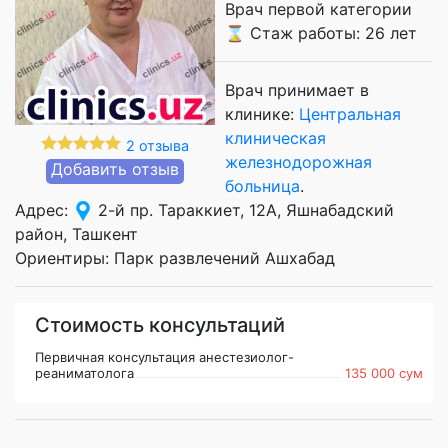
Врач первой категории
⌛ Стаж работы: 26 лет
Врач принимает в
клинике:
Центральная
клиническая
2 отзыва
железнодорожная
Добавить отзыв
больница
.
Адрес:
2-й пр. Тараккиет, 12А, Яшнабадский
район, Ташкент
Ориентиры: Парк развлечений Ашхабад
Стоимость консультаций
Первичная консультация анестезиолог-
реаниматолога
135 000 сум