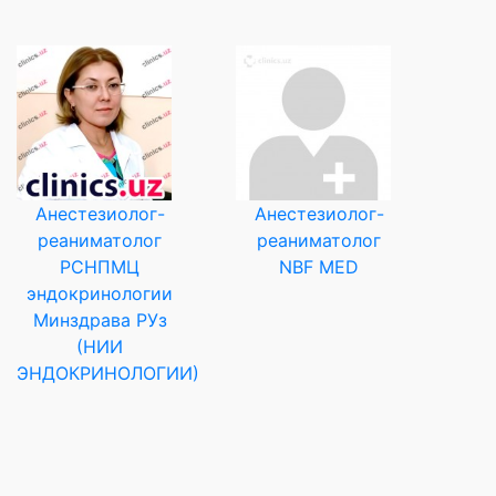
Анестезиолог-
Анестезиолог-
реаниматолог
реаниматолог
РСНПМЦ
NBF MED
эндокринологии
Минздрава РУз
(НИИ
ЭНДОКРИНОЛОГИИ)