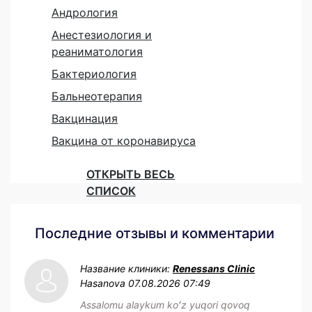
Андрология
Анестезиология и
реаниматология
Бактериология
Бальнеотерапия
Вакцинация
Вакцина от коронавируса
ОТКРЫТЬ ВЕСЬ
СПИСОК
Последние отзывы и комментарии
Название клиники:
Renessans Clinic
Hasanova
07.08.2026 07:49
Assalomu alaykum koʻz yuqori qovoq