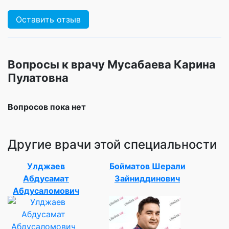
Оставить отзыв
Вопросы к врачу Мусабаева Карина
Пулатовна
Вопросов пока нет
Другие врачи этой специальности
Улджаев
Бойматов Шерали
Абдусамат
Зайниддинович
Абдусаломович