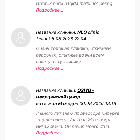
jarrohlik narxi haqida maʼlumot bering
Подробнее...
Название клиники:
NEO clinic
Timur
06.08.2026 22:04
Очень хорошая клиника, отличный
персонал, опытные врачи всем
советую эту клинику.
Подробнее...
Название клиники:
OSIYO -
медицинский центр
Бахитжан Мамедов
06.08.2026 13:18
Я много лет знаю профессора хирурга
-эндоскописта Узакова Жахонгира
Низамовича. Он лечил моего отца.
Подробнее...