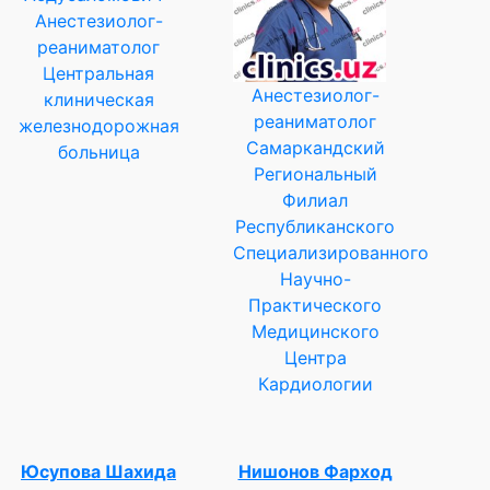
Анестезиолог-
реаниматолог
Центральная
Анестезиолог-
клиническая
реаниматолог
железнодорожная
Самаркандский
больница
Региональный
Филиал
Республиканского
Специализированного
Научно-
Практического
Медицинского
Центра
Кардиологии
Юсупова Шахида
Нишонов Фарход