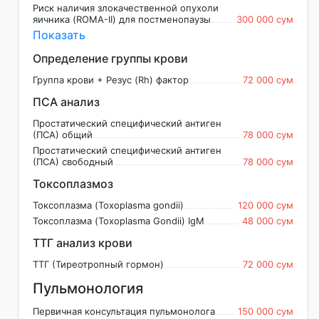
Риск наличия злокачественной опухоли
яичника (ROMA-II) для постменопаузы
300 000 сум
Показать
Определение группы крови
Группа крови + Резус (Rh) фактор
72 000 сум
ПСА анализ
Простатический специфический антиген
(ПСА) общий
78 000 сум
Простатический специфический антиген
(ПСА) свободный
78 000 сум
Токсоплазмоз
Токсоплазма (Toxoplasma gondii)
120 000 сум
Токсоплазма (Toxoplasma Gondii) IgM
48 000 сум
ТТГ анализ крови
ТТГ (Тиреотропный гормон)
72 000 сум
Пульмонология
Первичная консультация пульмонолога
150 000 сум