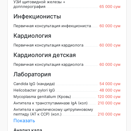
УЗИ щитовидной железы +
допплерография
65 000 сум
Инфекционисты
Первичная консультация инфекциониста
60 000 сум
Кардиология
Первичная консультация кардиолога
60 000 сум
Кардиология детская
Первичная консультация кардиолога
60 000 сум
Лаборатория
Candida IgG (кандида)
54 000 сум
Helicobacter pylori IgG
48 000 сум
Mycoplasma genitalium (Кровь)
120 000 сум
Антитела к трансглутаминазе IgA (кол)
210 000 сум
Антитела к циклическому цитрулиновому
пептиду (АТ к ССР) (кол.)
210 000 сум
Показать
Анализ кала