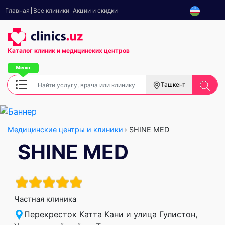
Главная
Все клиники
Акции и скидки
Каталог клиник
и медицинских центров
Ташкент
Медицинские центры и клиники
SHINE MED
SHINE MED
Частная клиника
Перекресток Катта Кани и улица Гулистон,