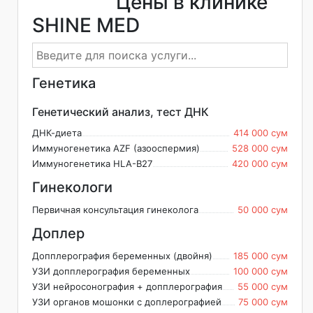
Цены в клинике
SHINE MED
Генетика
Генетический анализ, тест ДНК
ДНК-диета
414 000 сум
Иммуногенетика AZF (азооспермия)
528 000 сум
Иммуногенетика HLA-B27
420 000 сум
Гинекологи
Первичная консультация гинеколога
50 000 сум
Доплер
Допплерография беременных (двойня)
185 000 сум
УЗИ допплерография беременных
100 000 сум
УЗИ нейросонография + допплерография
55 000 сум
УЗИ органов мошонки с доплерографией
75 000 сум