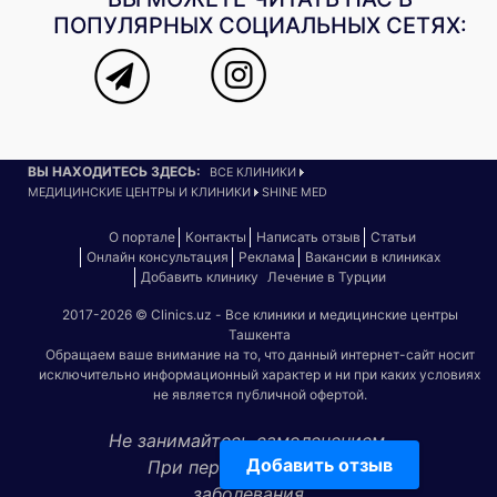
ПОПУЛЯРНЫХ СОЦИАЛЬНЫХ СЕТЯХ:
ВЫ НАХОДИТЕСЬ ЗДЕСЬ:
ВСЕ КЛИНИКИ
МЕДИЦИНСКИЕ ЦЕНТРЫ И КЛИНИКИ
SHINE MED
О портале
Контакты
Написать отзыв
Статьи
Онлайн консультация
Реклама
Вакансии в клиниках
Добавить клинику
Лечение в Турции
2017-2026 © Clinics.uz - Все клиники и медицинские центры
Ташкента
Обращаем ваше внимание на то, что данный интернет-сайт носит
исключительно информационный характер и ни при каких условиях
не является публичной офертой.
Не занимайтесь самолечением.
Добавить отзыв
При первых признаках
заболевания