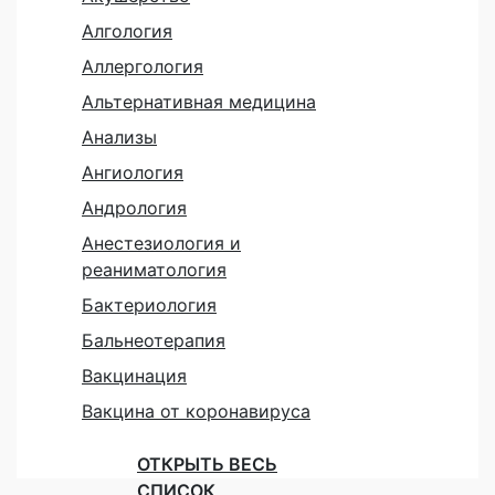
Алгология
Аллергология
Альтернативная медицина
Анализы
Ангиология
Андрология
Анестезиология и
реаниматология
Бактериология
Бальнеотерапия
Вакцинация
Вакцина от коронавируса
ОТКРЫТЬ ВЕСЬ
СПИСОК