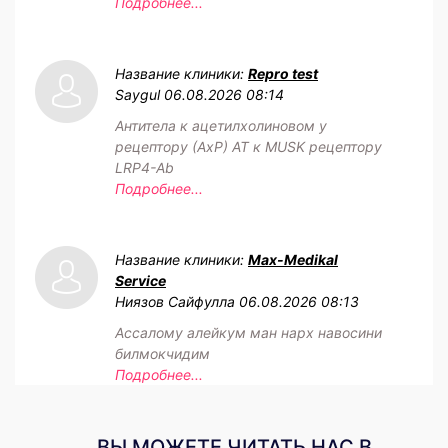
Подробнее...
Название клиники:
Repro test
Saygul
06.08.2026 08:14
Антитела к ацетилхолиновом у
рецептору (АхР) АТ к MUSK рецептору
LRP4-Ab
Подробнее...
Название клиники:
Max-Medikal
Service
Ниязов Сайфулла
06.08.2026 08:13
Ассалому алейкум ман нарх навосини
билмокчидим
Подробнее...
ВЫ МОЖЕТЕ ЧИТАТЬ НАС В