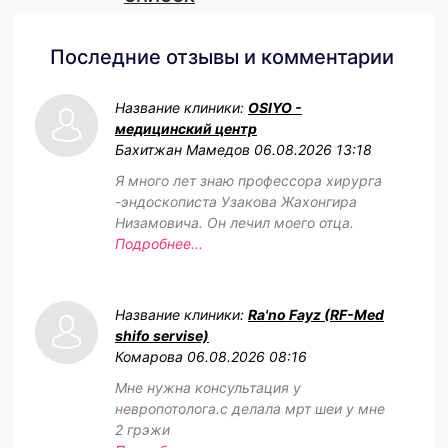
Последние отзывы и комментарии
Название клиники:
OSIYO -
медицинский центр
Бахитжан Мамедов
06.08.2026 13:18
Я много лет знаю профессора хирурга
-эндоскописта Узакова Жахонгира
Низамовича. Он лечил моего отца.
Подробнее...
Название клиники:
Ra'no Fayz (RF-Med
shifo servise)
Комарова
06.08.2026 08:16
Мне нужна консультация у
невропотолога.с делала мрт шеи у мне
2 грэжи