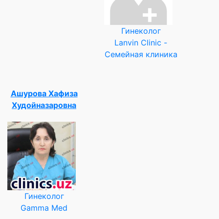
Гинеколог
Lanvin Clinic -
Семейная клиника
Ашурова Хафиза
Худойназаровна
Гинеколог
Gamma Med