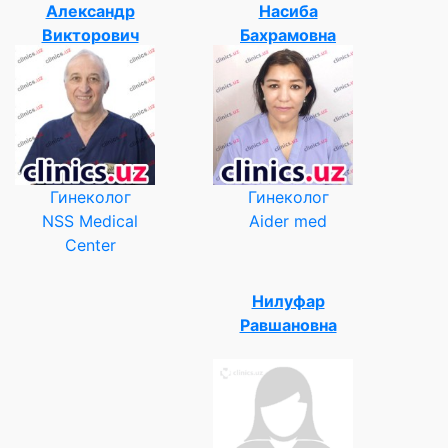
Александр
Насиба
Викторович
Бахрамовна
Гинеколог
Гинеколог
NSS Medical
Aider med
Center
Нилуфар
Равшановна