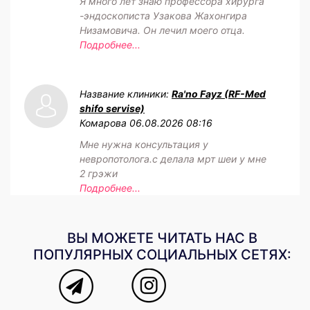
Я много лет знаю профессора хирурга
-эндоскописта Узакова Жахонгира
Низамовича. Он лечил моего отца.
Подробнее...
Название клиники:
Ra'no Fayz (RF-Med
shifo servise)
Комарова
06.08.2026 08:16
Мне нужна консультация у
невропотолога.с делала мрт шеи у мне
2 грэжи
Подробнее...
ВЫ МОЖЕТЕ ЧИТАТЬ НАС В
ПОПУЛЯРНЫХ СОЦИАЛЬНЫХ СЕТЯХ: