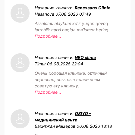
Название клиники:
Renessans Clinic
Hasanova
07.08.2026 07:49
Assalomu alaykum koʻz yuqori qovoq
jarrohlik narxi haqida maʼlumot bering
Подробнее...
Название клиники:
NEO clinic
Timur
06.08.2026 22:04
Очень хорошая клиника, отличный
персонал, опытные врачи всем
советую эту клинику.
Подробнее...
Название клиники:
OSIYO -
медицинский центр
Бахитжан Мамедов
06.08.2026 13:18